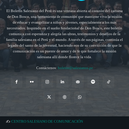
El Boletín Salesiano del Perú es una ventana abierta al corazón del carisma
de Don Bosco, una herramienta de comunión que mantiene viva la misión
de educar y evangelizar a niños y jóvenes, especialmente a los más
necesitados. Inspirado en el sueño fundacional de Don Bosco, este boletín
comunica con esperanza y alegría las obras, testimonios y desafíos de la
familia salesiana en el Perú y el mundo. A través de sus páginas, continúa el
legado del santo de la juventud, haciendo eco de su convicción de que la
comunicación es un puente de amor y de fe que fortalece la misión
salesiana allí donde florece la vida.
Contáctenos:
boletin@salesianos.pe
✍️
CENTRO SALESIANO DE COMUNICACIÓN