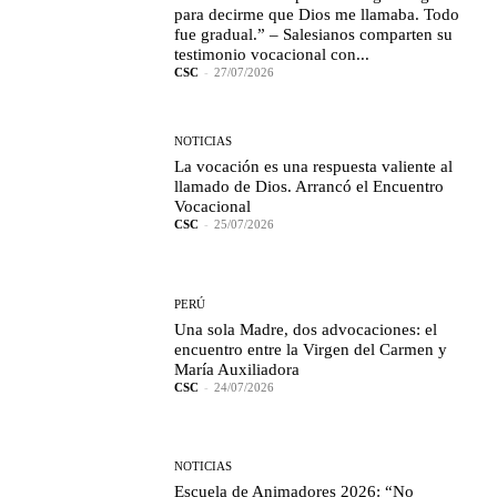
para decirme que Dios me llamaba. Todo
fue gradual.” – Salesianos comparten su
testimonio vocacional con...
CSC
-
27/07/2026
NOTICIAS
La vocación es una respuesta valiente al
llamado de Dios. Arrancó el Encuentro
Vocacional
CSC
-
25/07/2026
PERÚ
Una sola Madre, dos advocaciones: el
encuentro entre la Virgen del Carmen y
María Auxiliadora
CSC
-
24/07/2026
NOTICIAS
Escuela de Animadores 2026: “No