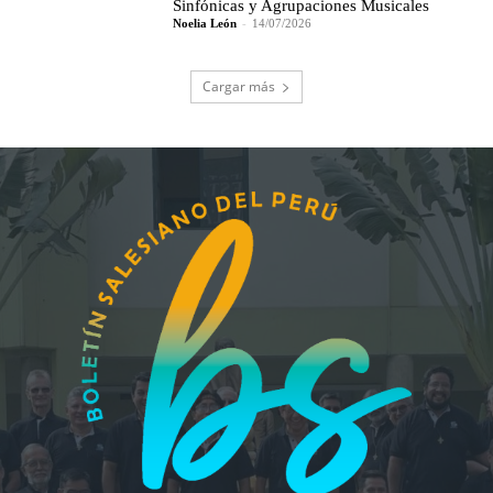
Sinfónicas y Agrupaciones Musicales
Noelia León
-
14/07/2026
Cargar más