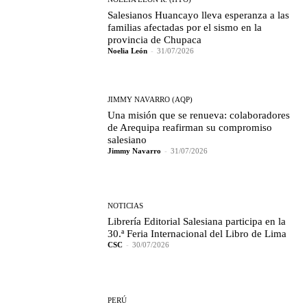
Salesianos Huancayo lleva esperanza a las
familias afectadas por el sismo en la
provincia de Chupaca
Noelia León
-
31/07/2026
JIMMY NAVARRO (AQP)
Una misión que se renueva: colaboradores
de Arequipa reafirman su compromiso
salesiano
Jimmy Navarro
-
31/07/2026
NOTICIAS
Librería Editorial Salesiana participa en la
30.ª Feria Internacional del Libro de Lima
CSC
-
30/07/2026
PERÚ