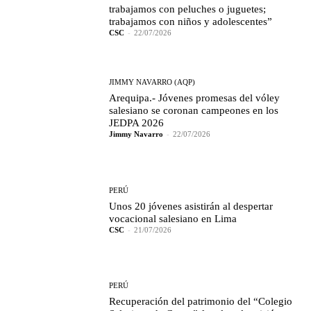
trabajamos con peluches o juguetes;
trabajamos con niños y adolescentes”
CSC
-
22/07/2026
JIMMY NAVARRO (AQP)
Arequipa.- Jóvenes promesas del vóley
salesiano se coronan campeones en los
JEDPA 2026
Jimmy Navarro
-
22/07/2026
PERÚ
Unos 20 jóvenes asistirán al despertar
vocacional salesiano en Lima
CSC
-
21/07/2026
PERÚ
Recuperación del patrimonio del “Colegio