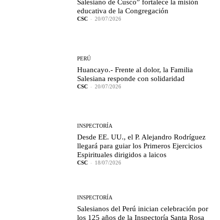
Salesiano de Cusco” fortalece la misión
educativa de la Congregación
CSC
-
20/07/2026
PERÚ
Huancayo.- Frente al dolor, la Familia
Salesiana responde con solidaridad
CSC
-
20/07/2026
INSPECTORÍA
Desde EE. UU., el P. Alejandro Rodríguez
llegará para guiar los Primeros Ejercicios
Espirituales dirigidos a laicos
CSC
-
18/07/2026
INSPECTORÍA
Salesianos del Perú inician celebración por
los 125 años de la Inspectoría Santa Rosa