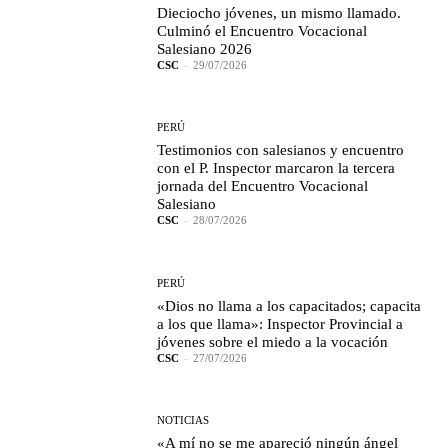
Dieciocho jóvenes, un mismo llamado.
Culminó el Encuentro Vocacional
Salesiano 2026
CSC
-
29/07/2026
PERÚ
Testimonios con salesianos y encuentro
con el P. Inspector marcaron la tercera
jornada del Encuentro Vocacional
Salesiano
CSC
-
28/07/2026
PERÚ
«Dios no llama a los capacitados; capacita
a los que llama»: Inspector Provincial a
jóvenes sobre el miedo a la vocación
CSC
-
27/07/2026
NOTICIAS
«A mí no se me apareció ningún ángel