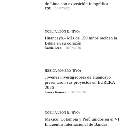
de Lima con exposición fotográfica
CSC
-
17/07/2026
NOELIA LEÓN R. (HYO)
Huancayo.- Más de 150 niños reciben la
Biblia en su corazón
Noelia León
-
16/07/2026
JESSICA ROMERO (HYO)
Jóvenes investigadores de Huancayo
presentaron sus proyectos en EUREKA
2026
Jessica Romero
-
16/07/2026
NOELIA LEÓN R. (HYO)
México, Colombia y Perú unidos en el VI
Encuentro Internacional de Bandas