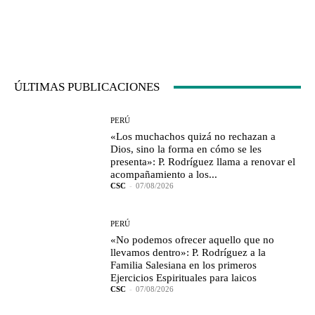
ÚLTIMAS PUBLICACIONES
PERÚ
«Los muchachos quizá no rechazan a
Dios, sino la forma en cómo se les
presenta»: P. Rodríguez llama a renovar el
acompañamiento a los...
CSC
-
07/08/2026
PERÚ
«No podemos ofrecer aquello que no
llevamos dentro»: P. Rodríguez a la
Familia Salesiana en los primeros
Ejercicios Espirituales para laicos
CSC
-
07/08/2026