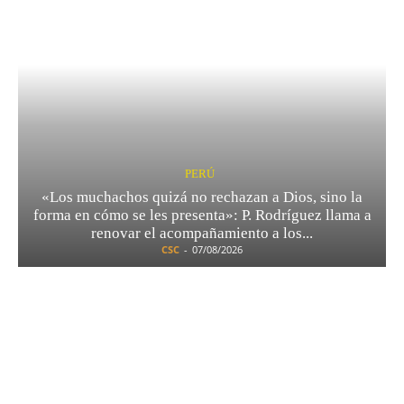
PERÚ
«Los muchachos quizá no rechazan a Dios, sino la
forma en cómo se les presenta»: P. Rodríguez llama a
renovar el acompañamiento a los...
CSC
-
07/08/2026