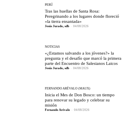
PERÚ
Tras las huellas de Santa Rosa:
Peregrinando a los lugares donde floreció
«la tierra ensantada»
Jesús Jurado, sdb
-
04/08/2026
NOTICIAS
«¿Estamos salvando a los jóvenes?» la
pregunta y el desafío que marcó la primera
parte del Encuentro de Salesianos Laicos
Jesús Jurado, sdb
-
04/08/2026
FERNANDO ARÉVALO (MAUX)
Inicia el Mes de Don Bosco: un tiempo
para renovar su legado y celebrar su
misión
Fernando Arévalo
-
04/08/2026