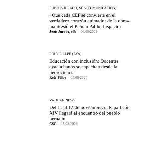
P. JESÚS JURADO, SDB (COMUNICACIÓN)
«Que cada CEP se convierta en el
verdadero corazón animador de la obra»,
manifestó el P. Juan Pablo, Inspector
Jesús Jurado, sdb
-
06/08/2026
ROLY PILLPE (AYA)
Educación con inclusión: Docentes
ayacuchanos se capacitan desde la
neurociencia
Roly Pillpe
-
05/08/2026
VATICAN NEWS
Del 11 al 17 de noviembre, el Papa León
XIV llegará al encuentro del pueblo
peruano
CSC
-
05/08/2026