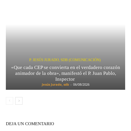
P. JESÚS JURADO, SDB (COMUNICACIÓN)
«Que cada CEP se convierta en el verdadero corazón
animador de la obra», manifestó el P. Juan Pablo,
Inspector
Jesús Jurado, sdb
-
06/08/2026
DEJA UN COMENTARIO