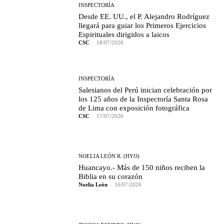
INSPECTORÍA
Desde EE. UU., el P. Alejandro Rodríguez
llegará para guiar los Primeros Ejercicios
Espirituales dirigidos a laicos
CSC
-
18/07/2026
INSPECTORÍA
Salesianos del Perú inician celebración por
los 125 años de la Inspectoría Santa Rosa
de Lima con exposición fotográfica
CSC
-
17/07/2026
NOELIA LEÓN R. (HYO)
Huancayo.- Más de 150 niños reciben la
Biblia en su corazón
Noelia León
-
16/07/2026