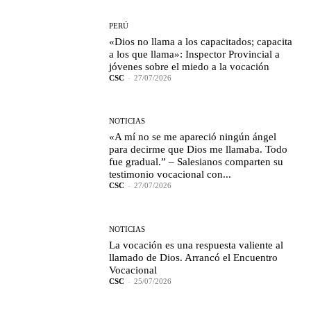
PERÚ
«Dios no llama a los capacitados; capacita
a los que llama»: Inspector Provincial a
jóvenes sobre el miedo a la vocación
CSC
-
27/07/2026
NOTICIAS
«A mí no se me apareció ningún ángel
para decirme que Dios me llamaba. Todo
fue gradual.” – Salesianos comparten su
testimonio vocacional con...
CSC
-
27/07/2026
NOTICIAS
La vocación es una respuesta valiente al
llamado de Dios. Arrancó el Encuentro
Vocacional
CSC
-
25/07/2026