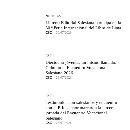
NOTICIAS
Librería Editorial Salesiana participa en la
30.ª Feria Internacional del Libro de Lima
CSC
-
30/07/2026
PERÚ
Dieciocho jóvenes, un mismo llamado.
Culminó el Encuentro Vocacional
Salesiano 2026
CSC
-
29/07/2026
PERÚ
Testimonios con salesianos y encuentro
con el P. Inspector marcaron la tercera
jornada del Encuentro Vocacional
Salesiano
CSC
-
28/07/2026