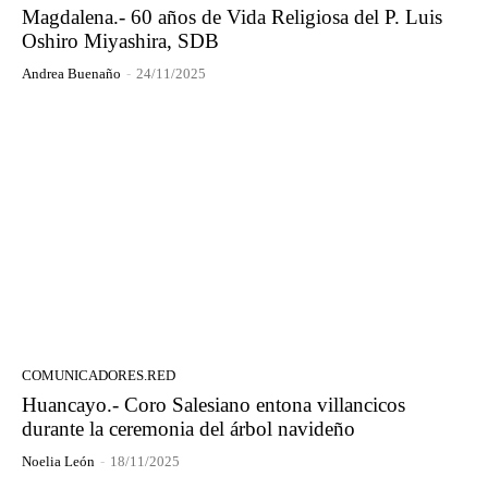
Magdalena.- 60 años de Vida Religiosa del P. Luis
Oshiro Miyashira, SDB
Andrea Buenaño
-
24/11/2025
COMUNICADORES.RED
Huancayo.- Coro Salesiano entona villancicos
durante la ceremonia del árbol navideño
Noelia León
-
18/11/2025