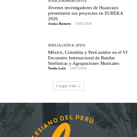
JESSICA ROMERO (HYO)
Jóvenes investigadores de Huancayo
presentaron sus proyectos en EUREKA
2026
Jessica Romero
-
16/07/2026
NOELIA LEÓN R. (HYO)
México, Colombia y Perú unidos en el VI
Encuentro Internacional de Bandas
Sinfónicas y Agrupaciones Musicales
Noelia León
-
14/07/2026
Cargar más