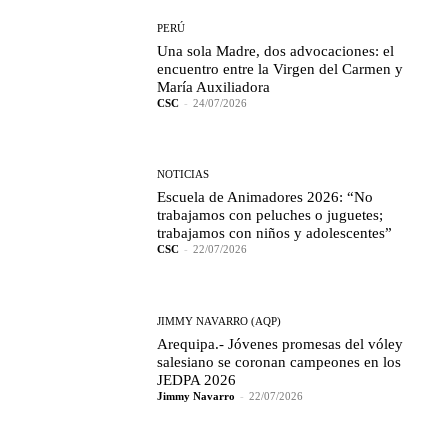
PERÚ
Una sola Madre, dos advocaciones: el
encuentro entre la Virgen del Carmen y
María Auxiliadora
CSC
-
24/07/2026
NOTICIAS
Escuela de Animadores 2026: “No
trabajamos con peluches o juguetes;
trabajamos con niños y adolescentes”
CSC
-
22/07/2026
JIMMY NAVARRO (AQP)
Arequipa.- Jóvenes promesas del vóley
salesiano se coronan campeones en los
JEDPA 2026
Jimmy Navarro
-
22/07/2026