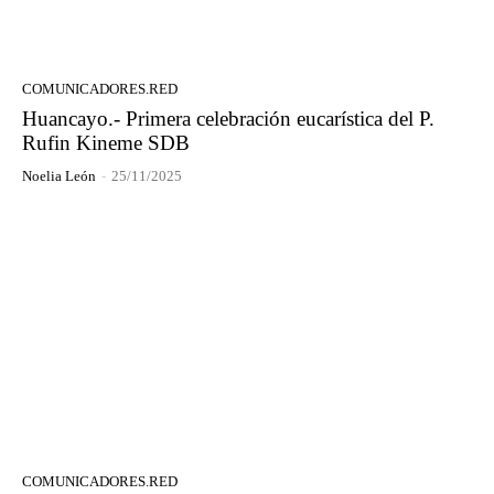
COMUNICADORES.RED
Huancayo.- Primera celebración eucarística del P.
Rufin Kineme SDB
Noelia León
-
25/11/2025
COMUNICADORES.RED