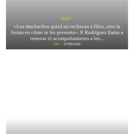
PERÚ
«Los muchachos quizá no rechazan a Dios, sino la
forma en cómo se les presenta»: P. Rodríguez llama a
renovar el acompañamiento a los...
CSC
-
07/08/2026