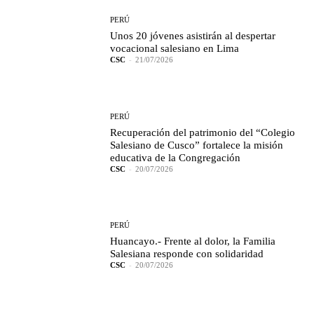
PERÚ
Unos 20 jóvenes asistirán al despertar
vocacional salesiano en Lima
CSC
-
21/07/2026
PERÚ
Recuperación del patrimonio del “Colegio
Salesiano de Cusco” fortalece la misión
educativa de la Congregación
CSC
-
20/07/2026
PERÚ
Huancayo.- Frente al dolor, la Familia
Salesiana responde con solidaridad
CSC
-
20/07/2026