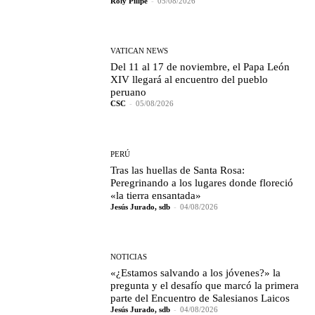
Roly Pillpe
-
05/08/2026
VATICAN NEWS
Del 11 al 17 de noviembre, el Papa León
XIV llegará al encuentro del pueblo
peruano
CSC
-
05/08/2026
PERÚ
Tras las huellas de Santa Rosa:
Peregrinando a los lugares donde floreció
«la tierra ensantada»
Jesús Jurado, sdb
-
04/08/2026
NOTICIAS
«¿Estamos salvando a los jóvenes?» la
pregunta y el desafío que marcó la primera
parte del Encuentro de Salesianos Laicos
Jesús Jurado, sdb
-
04/08/2026