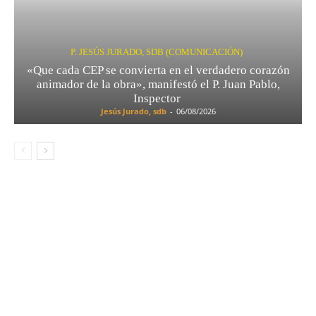
P. JESÚS JURADO, SDB (COMUNICACIÓN)
«Que cada CEP se convierta en el verdadero corazón
animador de la obra», manifestó el P. Juan Pablo,
Inspector
Jesús Jurado, sdb
-
06/08/2026