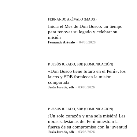
FERNANDO ARÉVALO (MAUX)
Inicia el Mes de Don Bosco: un tiempo
para renovar su legado y celebrar su
misión
Fernando Arévalo
-
04/08/2026
P. JESÚS JURADO, SDB (COMUNICACIÓN)
«Don Bosco tiene futuro en el Perú», los
laicos y SDB fortalecen la misión
compartida
Jesús Jurado, sdb
-
03/08/2026
P. JESÚS JURADO, SDB (COMUNICACIÓN)
¡Un solo corazón y una sola misión! Las
obras salesianas del Perú muestran la
fuerza de su compromiso con la juventud
Jesús Jurado, sdb
-
03/08/2026