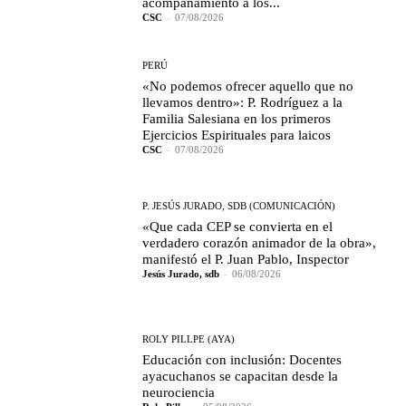
acompañamiento a los...
CSC
-
07/08/2026
PERÚ
«No podemos ofrecer aquello que no
llevamos dentro»: P. Rodríguez a la
Familia Salesiana en los primeros
Ejercicios Espirituales para laicos
CSC
-
07/08/2026
P. JESÚS JURADO, SDB (COMUNICACIÓN)
«Que cada CEP se convierta en el
verdadero corazón animador de la obra»,
manifestó el P. Juan Pablo, Inspector
Jesús Jurado, sdb
-
06/08/2026
ROLY PILLPE (AYA)
Educación con inclusión: Docentes
ayacuchanos se capacitan desde la
neurociencia