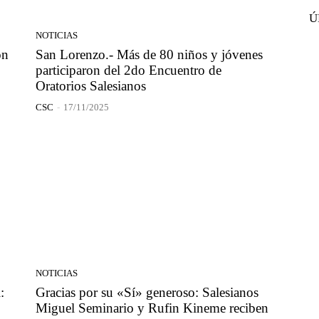
Ú
NOTICIAS
ón
San Lorenzo.- Más de 80 niños y jóvenes
participaron del 2do Encuentro de
Oratorios Salesianos
CSC
-
17/11/2025
NOTICIAS
:
Gracias por su «Sí» generoso: Salesianos
Miguel Seminario y Rufin Kineme reciben