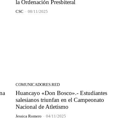
la Ordenación Presbiteral
CSC
-
08/11/2025
COMUNICADORES.RED
na
Huancayo «Don Bosco».- Estudiantes
salesianos triunfan en el Campeonato
Nacional de Atletismo
Jessica Romero
-
04/11/2025