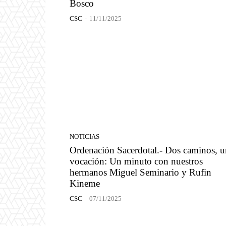
Bosco
CSC
-
11/11/2025
NOTICIAS
Ordenación Sacerdotal.- Dos caminos, u
vocación: Un minuto con nuestros
hermanos Miguel Seminario y Rufin
Kineme
CSC
-
07/11/2025