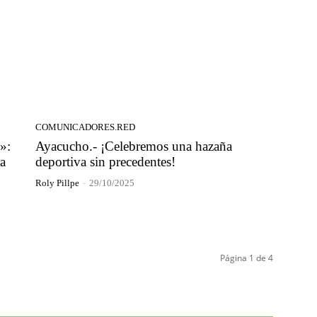
COMUNICADORES.RED
»:
Ayacucho.- ¡Celebremos una hazaña
ra
deportiva sin precedentes!
Roly Pillpe
-
29/10/2025
Página 1 de 4