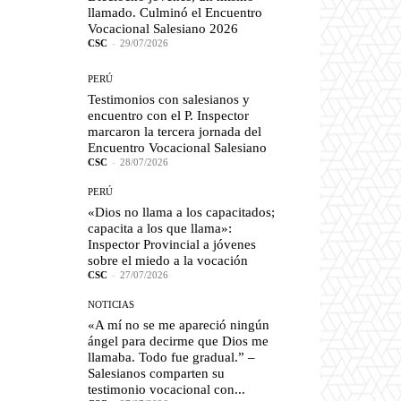
llamado. Culminó el Encuentro
Vocacional Salesiano 2026
CSC
-
29/07/2026
PERÚ
Testimonios con salesianos y
encuentro con el P. Inspector
marcaron la tercera jornada del
Encuentro Vocacional Salesiano
CSC
-
28/07/2026
PERÚ
«Dios no llama a los capacitados;
capacita a los que llama»:
Inspector Provincial a jóvenes
sobre el miedo a la vocación
CSC
-
27/07/2026
NOTICIAS
«A mí no se me apareció ningún
ángel para decirme que Dios me
llamaba. Todo fue gradual.” –
Salesianos comparten su
testimonio vocacional con...