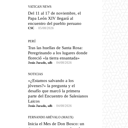
VATICAN NEWS
Del 11 al 17 de noviembre, el
Papa León XIV llegará al
encuentro del pueblo peruano
CSC
-
05/08/2026
PERÚ
Tras las huellas de Santa Rosa:
Peregrinando a los lugares donde
floreció «la tierra ensantada»
Jesús Jurado, sdb
-
04/08/2026
NOTICIAS
«¿Estamos salvando a los
jóvenes?» la pregunta y el
desafío que marcó la primera
parte del Encuentro de Salesianos
Laicos
Jesús Jurado, sdb
-
04/08/2026
FERNANDO ARÉVALO (MAUX)
Inicia el Mes de Don Bosco: un