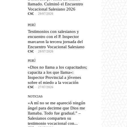
llamado. Culminó el Encuentro
Vocacional Salesiano 2026
CSC
-
29/07/2026
PERÚ
Testimonios con salesianos y
encuentro con el P. Inspector
marcaron la tercera jornada del
Encuentro Vocacional Salesiano
CSC
-
28/07/2026
PERÚ
«Dios no llama a los capacitados;
capacita a los que llama»:
Inspector Provincial a jóvenes
sobre el miedo a la vocación
CSC
-
27/07/2026
NOTICIAS
«A mí no se me apareció ningún
ángel para decirme que Dios me
llamaba. Todo fue gradual.” –
Salesianos comparten su
testimonio vocacional con...