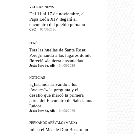
VATICAN NEWS
Del 11 al 17 de noviembre, el
Papa León XIV llegará al
encuentro del pueblo peruano
CSC
-
05/08/2026
PERÚ
Tras las huellas de Santa Rosa:
Peregrinando a los lugares donde
floreció «la tierra ensantada»
Jesús Jurado, sdb
-
04/08/2026
NOTICIAS
«¿Estamos salvando a los
jóvenes?» la pregunta y el
desafío que marcó la primera
parte del Encuentro de Salesianos
Laicos
Jesús Jurado, sdb
-
04/08/2026
FERNANDO ARÉVALO (MAUX)
Inicia el Mes de Don Bosco: un