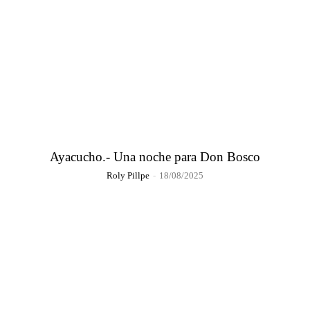
Ayacucho.- Una noche para Don Bosco
Roly Pillpe
-
18/08/2025