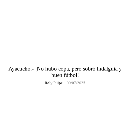
Ayacucho.- ¡No hubo copa, pero sobró hidalguía y
buen fútbol!
Roly Pillpe
-
09/07/2025