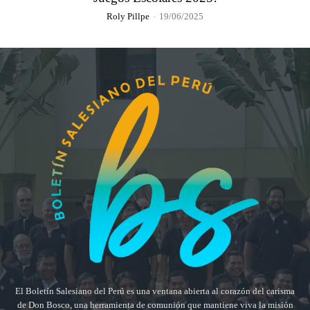
Roly Pillpe
-
19/06/2025
El Boletín Salesiano del Perú es una ventana abierta al corazón del carisma
de Don Bosco, una herramienta de comunión que mantiene viva la misión