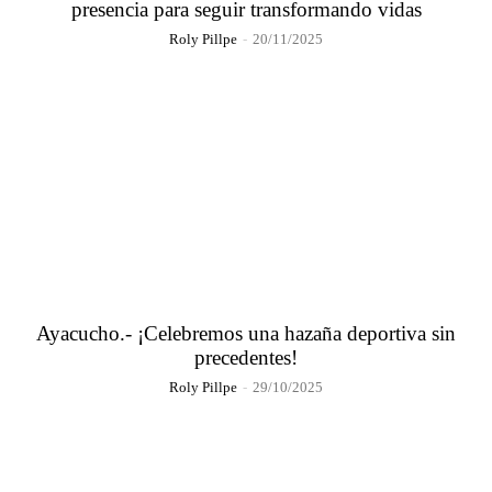
presencia para seguir transformando vidas
Roly Pillpe
-
20/11/2025
Ayacucho.- ¡Celebremos una hazaña deportiva sin
precedentes!
Roly Pillpe
-
29/10/2025