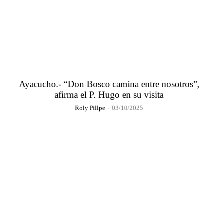
Ayacucho.- “Don Bosco camina entre nosotros”,
afirma el P. Hugo en su visita
Roly Pillpe
-
03/10/2025