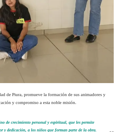
iudad de Piura, promueve la formación de sus animadores y
cación y compromiso a esta noble misión.
o de crecimiento personal y espiritual, que les permite
or y dedicación, a los niños que forman parte de la obra.