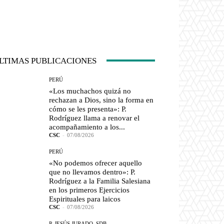
LTIMAS PUBLICACIONES
PERÚ
«Los muchachos quizá no
rechazan a Dios, sino la forma en
cómo se les presenta»: P.
Rodríguez llama a renovar el
acompañamiento a los...
CSC
-
07/08/2026
PERÚ
«No podemos ofrecer aquello
que no llevamos dentro»: P.
Rodríguez a la Familia Salesiana
en los primeros Ejercicios
Espirituales para laicos
CSC
-
07/08/2026
P. JESÚS JURADO, SDB