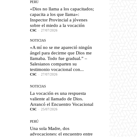
PERÚ
«Dios no llama a los capacitados;
capacita a los que llama»:
Inspector Provincial a jóvenes
sobre el miedo a la vocación
CSC
-
27/07/2026
NOTICIAS
«A mí no se me apareció ningún
ángel para decirme que Dios me
llamaba. Todo fue gradual.” –
Salesianos comparten su
testimonio vocacional con...
CSC
-
27/07/2026
NOTICIAS
La vocación es una respuesta
valiente al llamado de Dios.
Arrancó el Encuentro Vocacional
CSC
-
25/07/2026
PERÚ
Una sola Madre, dos
advocaciones: el encuentro entre