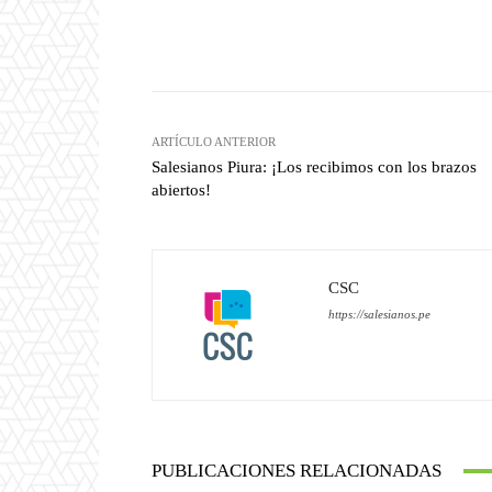
Facebook
Compartir
ARTÍCULO ANTERIOR
Salesianos Piura: ¡Los recibimos con los brazos
abiertos!
CSC
https://salesianos.pe
PUBLICACIONES RELACIONADAS