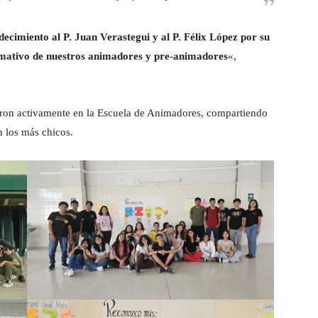
cimiento al P. Juan Verastegui y al P. Félix López por su
ormativo de nuestros animadores y pre-animadores
«,
paron activamente en la Escuela de Animadores, compartiendo
 los más chicos.