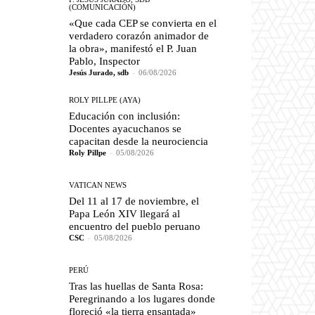
(COMUNICACIÓN)
«Que cada CEP se convierta en el
verdadero corazón animador de
la obra», manifestó el P. Juan
Pablo, Inspector
Jesús Jurado, sdb
-
06/08/2026
ROLY PILLPE (AYA)
Educación con inclusión:
Docentes ayacuchanos se
capacitan desde la neurociencia
Roly Pillpe
-
05/08/2026
VATICAN NEWS
Del 11 al 17 de noviembre, el
Papa León XIV llegará al
encuentro del pueblo peruano
CSC
-
05/08/2026
PERÚ
Tras las huellas de Santa Rosa:
Peregrinando a los lugares donde
floreció «la tierra ensantada»