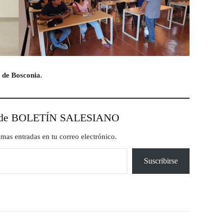
 de Bosconia.
esde BOLETÍN SALESIANO
timas entradas en tu correo electrónico.
Suscribirse