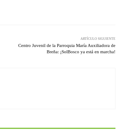
X
Pinterest
WhatsApp
ARTÍCULO SIGUIENTE
Centro Juvenil de la Parroquia María Auxiliadora de
Breña: ¡SolBosco ya está en marcha!