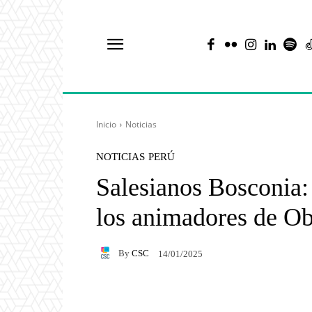
Inicio
Noticias
NOTICIAS
PERÚ
Salesianos Bosconia:
los animadores de Ob
By
CSC
14/01/2025
Facebook
X
Pintere