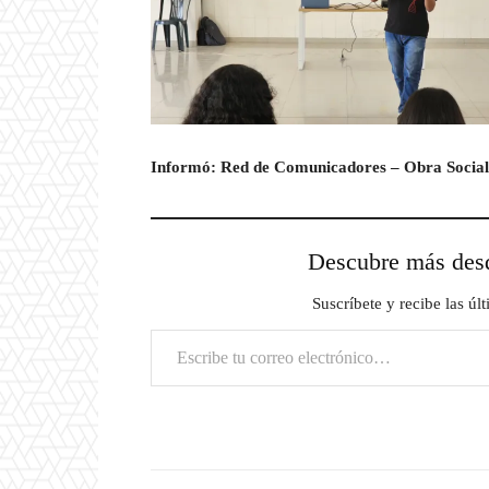
Informó: Red de Comunicadores – Obra Social
Descubre más d
Suscríbete y recibe las úl
Escribe tu correo electrónico…