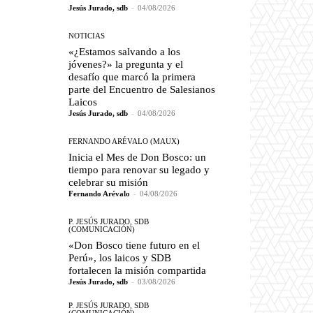
Jesús Jurado, sdb
-
04/08/2026
NOTICIAS
«¿Estamos salvando a los
jóvenes?» la pregunta y el
desafío que marcó la primera
parte del Encuentro de Salesianos
Laicos
Jesús Jurado, sdb
-
04/08/2026
FERNANDO ARÉVALO (MAUX)
Inicia el Mes de Don Bosco: un
tiempo para renovar su legado y
celebrar su misión
Fernando Arévalo
-
04/08/2026
P. JESÚS JURADO, SDB
(COMUNICACIÓN)
«Don Bosco tiene futuro en el
Perú», los laicos y SDB
fortalecen la misión compartida
Jesús Jurado, sdb
-
03/08/2026
P. JESÚS JURADO, SDB