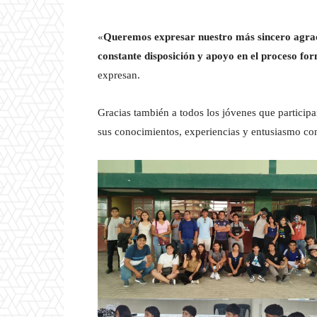
«
Queremos expresar nuestro más sincero agrade
constante disposición y apoyo en el proceso f
expresan.
Gracias también a todos los jóvenes que partici
sus conocimientos, experiencias y entusiasmo con