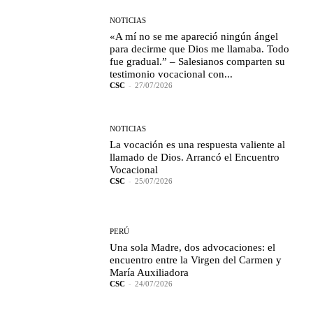
NOTICIAS
«A mí no se me apareció ningún ángel
para decirme que Dios me llamaba. Todo
fue gradual.” – Salesianos comparten su
testimonio vocacional con...
CSC
-
27/07/2026
NOTICIAS
La vocación es una respuesta valiente al
llamado de Dios. Arrancó el Encuentro
Vocacional
CSC
-
25/07/2026
PERÚ
Una sola Madre, dos advocaciones: el
encuentro entre la Virgen del Carmen y
María Auxiliadora
CSC
-
24/07/2026