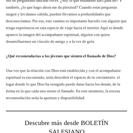
Me he preguntado muchas veces: ¿Soy lo que realmente nací para ser? Y
también, ¿lo que hago ahora me da plenitud? Cuando estas preguntas
surgen y les damos cabida, pueden llevarnos a profundidades que
desconocíamos. Por eso, este camino es importante hacerlo con alguien que
tenga experiencia en esta especie de viaje hacia el interior. Aquí es donde
aparece la imagen del acompañante espiritual, alguien con quien
desarrollaremos un vínculo de amigo y a la vez de guía.
¿Qué recomendarías a los jóvenes que sienten el llamado de Dios?
Una vez que la relación con Dios está establecida y con el acompañante
espiritual es encontrado, sería descubrir el espacio de tu crecimiento: el
lugar donde lo que Dios ha otorgado puede darse hacia los demás, de la
forma en la que cada uno siente el llamado. En este momento, la tercera
recomendación sería la apertura y disponibilidad.
Descubre más desde BOLETÍN
SALESIANO