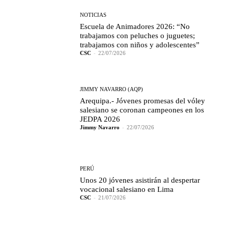
NOTICIAS
Escuela de Animadores 2026: “No
trabajamos con peluches o juguetes;
trabajamos con niños y adolescentes”
CSC
-
22/07/2026
JIMMY NAVARRO (AQP)
Arequipa.- Jóvenes promesas del vóley
salesiano se coronan campeones en los
JEDPA 2026
Jimmy Navarro
-
22/07/2026
PERÚ
Unos 20 jóvenes asistirán al despertar
vocacional salesiano en Lima
CSC
-
21/07/2026