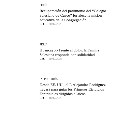
PERÚ
Recuperación del patrimonio del “Colegio
Salesiano de Cusco” fortalece la misión
educativa de la Congregación
CSC
-
20/07/2026
PERÚ
Huancayo.- Frente al dolor, la Familia
Salesiana responde con solidaridad
CSC
-
20/07/2026
INSPECTORÍA
Desde EE. UU., el P. Alejandro Rodríguez
llegará para guiar los Primeros Ejercicios
Espirituales dirigidos a laicos
CSC
-
18/07/2026