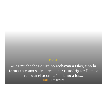
PERÚ
«Los muchachos quizá no rechazan a Dios, sino la
forma en cómo se les presenta»: P. Rodríguez llama a
renovar el acompañamiento a los...
CSC
-
07/08/2026