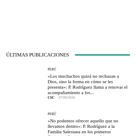
ÚLTIMAS PUBLICACIONES
PERÚ
«Los muchachos quizá no rechazan a
Dios, sino la forma en cómo se les
presenta»: P. Rodríguez llama a renovar el
acompañamiento a los...
CSC
-
07/08/2026
PERÚ
«No podemos ofrecer aquello que no
llevamos dentro»: P. Rodríguez a la
Familia Salesiana en los primeros