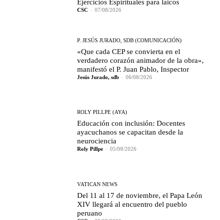
Ejercicios Espirituales para laicos
CSC
-
07/08/2026
P. JESÚS JURADO, SDB (COMUNICACIÓN)
«Que cada CEP se convierta en el
verdadero corazón animador de la obra»,
manifestó el P. Juan Pablo, Inspector
Jesús Jurado, sdb
-
06/08/2026
ROLY PILLPE (AYA)
Educación con inclusión: Docentes
ayacuchanos se capacitan desde la
neurociencia
Roly Pillpe
-
05/08/2026
VATICAN NEWS
Del 11 al 17 de noviembre, el Papa León
XIV llegará al encuentro del pueblo
peruano