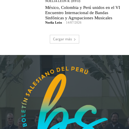
NOELIA LEÓN R. (HYO)
México, Colombia y Perú unidos en el VI
Encuentro Internacional de Bandas
Sinfónicas y Agrupaciones Musicales
Noelia León
-
14/07/2026
Cargar más