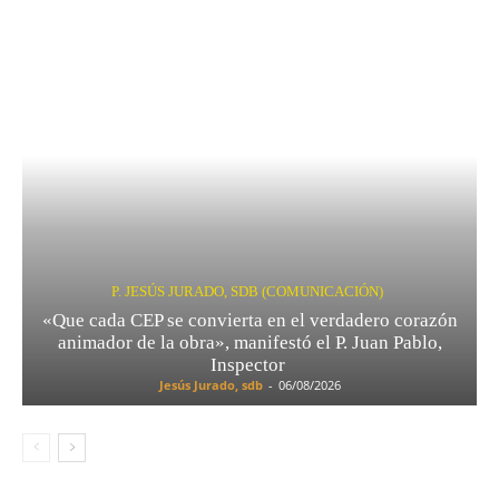
P. JESÚS JURADO, SDB (COMUNICACIÓN)
«Que cada CEP se convierta en el verdadero corazón
animador de la obra», manifestó el P. Juan Pablo,
Inspector
Jesús Jurado, sdb
-
06/08/2026