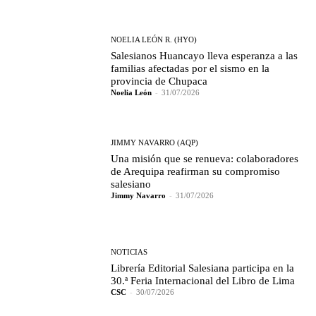
NOELIA LEÓN R. (HYO)
Salesianos Huancayo lleva esperanza a las
familias afectadas por el sismo en la
provincia de Chupaca
Noelia León
-
31/07/2026
JIMMY NAVARRO (AQP)
Una misión que se renueva: colaboradores
de Arequipa reafirman su compromiso
salesiano
Jimmy Navarro
-
31/07/2026
NOTICIAS
Librería Editorial Salesiana participa en la
30.ª Feria Internacional del Libro de Lima
CSC
-
30/07/2026