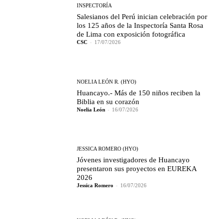
INSPECTORÍA
Salesianos del Perú inician celebración por
los 125 años de la Inspectoría Santa Rosa
de Lima con exposición fotográfica
CSC
-
17/07/2026
NOELIA LEÓN R. (HYO)
Huancayo.- Más de 150 niños reciben la
Biblia en su corazón
Noelia León
-
16/07/2026
JESSICA ROMERO (HYO)
Jóvenes investigadores de Huancayo
presentaron sus proyectos en EUREKA
2026
Jessica Romero
-
16/07/2026