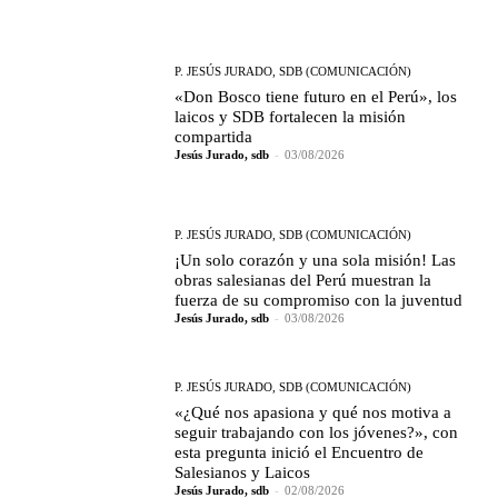
P. JESÚS JURADO, SDB (COMUNICACIÓN)
«Don Bosco tiene futuro en el Perú», los
laicos y SDB fortalecen la misión
compartida
Jesús Jurado, sdb
-
03/08/2026
P. JESÚS JURADO, SDB (COMUNICACIÓN)
¡Un solo corazón y una sola misión! Las
obras salesianas del Perú muestran la
fuerza de su compromiso con la juventud
Jesús Jurado, sdb
-
03/08/2026
P. JESÚS JURADO, SDB (COMUNICACIÓN)
«¿Qué nos apasiona y qué nos motiva a
seguir trabajando con los jóvenes?», con
esta pregunta inició el Encuentro de
Salesianos y Laicos
Jesús Jurado, sdb
-
02/08/2026