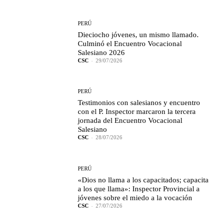
PERÚ
Dieciocho jóvenes, un mismo llamado.
Culminó el Encuentro Vocacional
Salesiano 2026
CSC
-
29/07/2026
PERÚ
Testimonios con salesianos y encuentro
con el P. Inspector marcaron la tercera
jornada del Encuentro Vocacional
Salesiano
CSC
-
28/07/2026
PERÚ
«Dios no llama a los capacitados; capacita
a los que llama»: Inspector Provincial a
jóvenes sobre el miedo a la vocación
CSC
-
27/07/2026