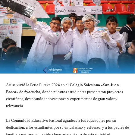
Así se vivió la Feria Eureka 2024 en el
Colegio Salesiano «San Juan
Bosco» de Ayacucho,
donde nuestros estudiantes presentaron proyectos
científicos, destacando innovaciones y experimentos de gran valor y
relevancia.
La Comunidad Educativo Pastoral agradece a los educadores por su
dedicación, a los estudiantes por su entusiasmo y esfuerzo, y a los padres de
familia, cuyo apoyo ha sido clave para el éxito de esta actividad.