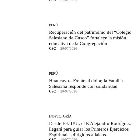
PERÚ
Recuperación del patrimonio del “Colegio
Salesiano de Cusco” fortalece la misión
educativa de la Congregación
CSC
-
20/07/2026
PERÚ
Huancayo.- Frente al dolor, la Familia
Salesiana responde con solidaridad
CSC
-
20/07/2026
INSPECTORÍA
Desde EE. UU., el P. Alejandro Rodríguez
llegará para guiar los Primeros Ejercicios
Espirituales dirigidos a laicos
CSC
-
18/07/2026