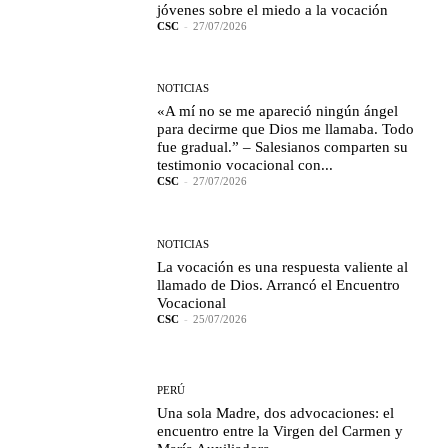
jóvenes sobre el miedo a la vocación
CSC
-
27/07/2026
NOTICIAS
«A mí no se me apareció ningún ángel
para decirme que Dios me llamaba. Todo
fue gradual.” – Salesianos comparten su
testimonio vocacional con...
CSC
-
27/07/2026
NOTICIAS
La vocación es una respuesta valiente al
llamado de Dios. Arrancó el Encuentro
Vocacional
CSC
-
25/07/2026
PERÚ
Una sola Madre, dos advocaciones: el
encuentro entre la Virgen del Carmen y