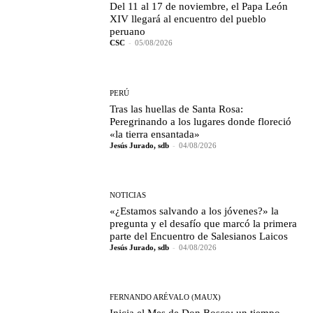
Del 11 al 17 de noviembre, el Papa León
XIV llegará al encuentro del pueblo
peruano
CSC
-
05/08/2026
PERÚ
Tras las huellas de Santa Rosa:
Peregrinando a los lugares donde floreció
«la tierra ensantada»
Jesús Jurado, sdb
-
04/08/2026
NOTICIAS
«¿Estamos salvando a los jóvenes?» la
pregunta y el desafío que marcó la primera
parte del Encuentro de Salesianos Laicos
Jesús Jurado, sdb
-
04/08/2026
FERNANDO ARÉVALO (MAUX)