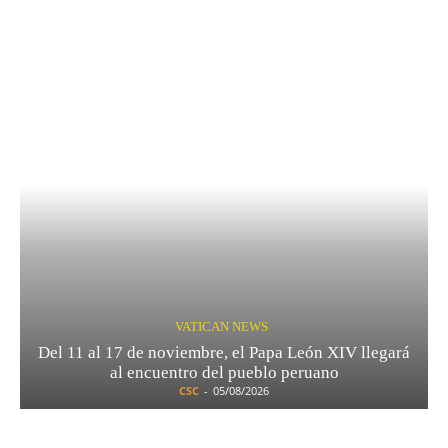
VATICAN NEWS
Del 11 al 17 de noviembre, el Papa León XIV llegará
al encuentro del pueblo peruano
CSC
-
05/08/2026