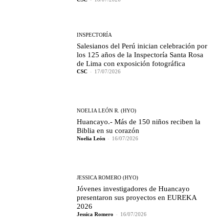
INSPECTORÍA
Salesianos del Perú inician celebración por
los 125 años de la Inspectoría Santa Rosa
de Lima con exposición fotográfica
CSC
-
17/07/2026
NOELIA LEÓN R. (HYO)
Huancayo.- Más de 150 niños reciben la
Biblia en su corazón
Noelia León
-
16/07/2026
JESSICA ROMERO (HYO)
Jóvenes investigadores de Huancayo
presentaron sus proyectos en EUREKA
2026
Jessica Romero
-
16/07/2026