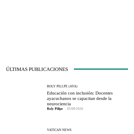
ÚLTIMAS PUBLICACIONES
ROLY PILLPE (AYA)
Educación con inclusión: Docentes
ayacuchanos se capacitan desde la
neurociencia
Roly Pillpe
-
05/08/2026
VATICAN NEWS