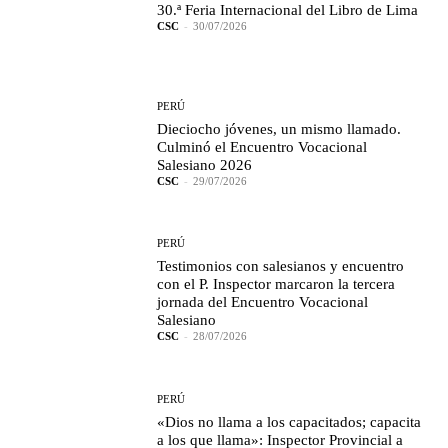
30.ª Feria Internacional del Libro de Lima
CSC
-
30/07/2026
PERÚ
Dieciocho jóvenes, un mismo llamado.
Culminó el Encuentro Vocacional
Salesiano 2026
CSC
-
29/07/2026
PERÚ
Testimonios con salesianos y encuentro
con el P. Inspector marcaron la tercera
jornada del Encuentro Vocacional
Salesiano
CSC
-
28/07/2026
PERÚ
«Dios no llama a los capacitados; capacita
a los que llama»: Inspector Provincial a