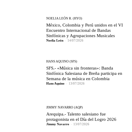
NOELIA LEÓN R. (HYO)
México, Colombia y Perú unidos en el VI
Encuentro Internacional de Bandas
Sinfónicas y Agrupaciones Musicales
Noelia León
-
14/07/2026
HANS AQUINO (SFS)
SFS.- «Música sin fronteras»: Banda
Sinfónica Salesiana de Breña participa en
Semana de la música en Colombia
Hans Aquino
-
13/07/2026
JIMMY NAVARRO (AQP)
Arequipa.- Talento salesiano fue
protagonista en el Día del Logro 2026
Jimmy Navarro
-
13/07/2026