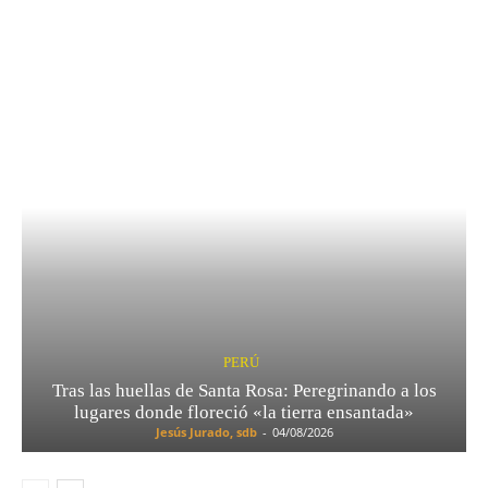
PERÚ
Tras las huellas de Santa Rosa: Peregrinando a los
lugares donde floreció «la tierra ensantada»
Jesús Jurado, sdb
-
04/08/2026