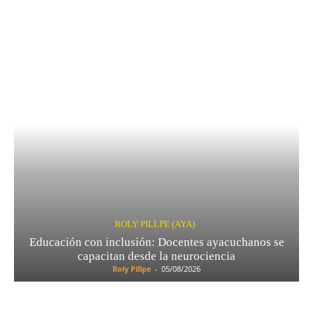
ROLY PILLPE (AYA)
Educación con inclusión: Docentes ayacuchanos se
capacitan desde la neurociencia
Roly Pillpe
-
05/08/2026