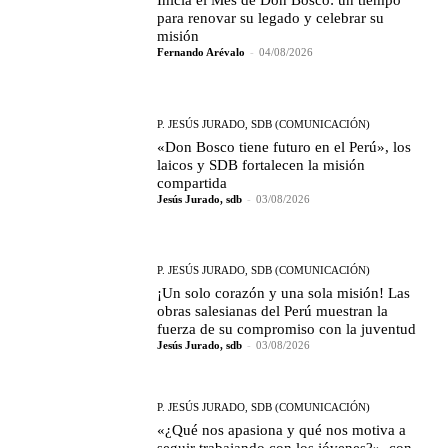
Inicia el Mes de Don Bosco: un tiempo
para renovar su legado y celebrar su
misión
Fernando Arévalo
-
04/08/2026
P. JESÚS JURADO, SDB (COMUNICACIÓN)
«Don Bosco tiene futuro en el Perú», los
laicos y SDB fortalecen la misión
compartida
Jesús Jurado, sdb
-
03/08/2026
P. JESÚS JURADO, SDB (COMUNICACIÓN)
¡Un solo corazón y una sola misión! Las
obras salesianas del Perú muestran la
fuerza de su compromiso con la juventud
Jesús Jurado, sdb
-
03/08/2026
P. JESÚS JURADO, SDB (COMUNICACIÓN)
«¿Qué nos apasiona y qué nos motiva a