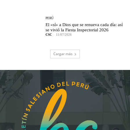
PERÚ
El «sí» a Dios que se renueva cada día: así
se vivió la Fiesta Inspectorial 2026
CSC
-
11/07/2026
Cargar más