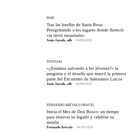
PERÚ
Tras las huellas de Santa Rosa:
Peregrinando a los lugares donde floreció
«la tierra ensantada»
Jesús Jurado, sdb
-
04/08/2026
NOTICIAS
«¿Estamos salvando a los jóvenes?» la
pregunta y el desafío que marcó la primera
parte del Encuentro de Salesianos Laicos
Jesús Jurado, sdb
-
04/08/2026
FERNANDO ARÉVALO (MAUX)
Inicia el Mes de Don Bosco: un tiempo
para renovar su legado y celebrar su
misión
Fernando Arévalo
-
04/08/2026