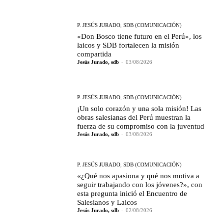
P. JESÚS JURADO, SDB (COMUNICACIÓN)
«Don Bosco tiene futuro en el Perú», los
laicos y SDB fortalecen la misión
compartida
Jesús Jurado, sdb
-
03/08/2026
P. JESÚS JURADO, SDB (COMUNICACIÓN)
¡Un solo corazón y una sola misión! Las
obras salesianas del Perú muestran la
fuerza de su compromiso con la juventud
Jesús Jurado, sdb
-
03/08/2026
P. JESÚS JURADO, SDB (COMUNICACIÓN)
«¿Qué nos apasiona y qué nos motiva a
seguir trabajando con los jóvenes?», con
esta pregunta inició el Encuentro de
Salesianos y Laicos
Jesús Jurado, sdb
-
02/08/2026