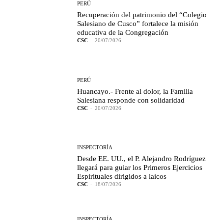
PERÚ
Recuperación del patrimonio del “Colegio
Salesiano de Cusco” fortalece la misión
educativa de la Congregación
CSC
-
20/07/2026
PERÚ
Huancayo.- Frente al dolor, la Familia
Salesiana responde con solidaridad
CSC
-
20/07/2026
INSPECTORÍA
Desde EE. UU., el P. Alejandro Rodríguez
llegará para guiar los Primeros Ejercicios
Espirituales dirigidos a laicos
CSC
-
18/07/2026
INSPECTORÍA