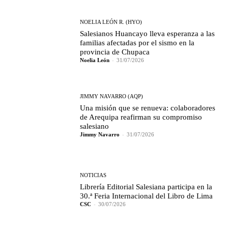
NOELIA LEÓN R. (HYO)
Salesianos Huancayo lleva esperanza a las
familias afectadas por el sismo en la
provincia de Chupaca
Noelia León
-
31/07/2026
JIMMY NAVARRO (AQP)
Una misión que se renueva: colaboradores
de Arequipa reafirman su compromiso
salesiano
Jimmy Navarro
-
31/07/2026
NOTICIAS
Librería Editorial Salesiana participa en la
30.ª Feria Internacional del Libro de Lima
CSC
-
30/07/2026