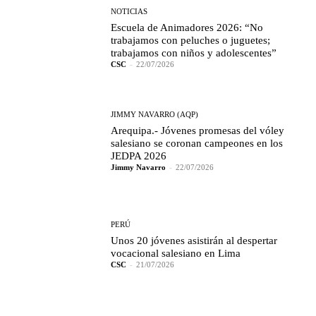
NOTICIAS
Escuela de Animadores 2026: “No
trabajamos con peluches o juguetes;
trabajamos con niños y adolescentes”
CSC
-
22/07/2026
JIMMY NAVARRO (AQP)
Arequipa.- Jóvenes promesas del vóley
salesiano se coronan campeones en los
JEDPA 2026
Jimmy Navarro
-
22/07/2026
PERÚ
Unos 20 jóvenes asistirán al despertar
vocacional salesiano en Lima
CSC
-
21/07/2026