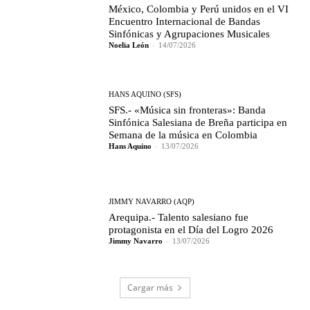
México, Colombia y Perú unidos en el VI
Encuentro Internacional de Bandas
Sinfónicas y Agrupaciones Musicales
Noelia León
-
14/07/2026
HANS AQUINO (SFS)
SFS.- «Música sin fronteras»: Banda
Sinfónica Salesiana de Breña participa en
Semana de la música en Colombia
Hans Aquino
-
13/07/2026
JIMMY NAVARRO (AQP)
Arequipa.- Talento salesiano fue
protagonista en el Día del Logro 2026
Jimmy Navarro
-
13/07/2026
Cargar más