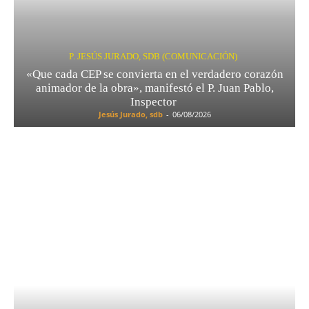
P. JESÚS JURADO, SDB (COMUNICACIÓN)
«Que cada CEP se convierta en el verdadero corazón
animador de la obra», manifestó el P. Juan Pablo,
Inspector
Jesús Jurado, sdb
-
06/08/2026