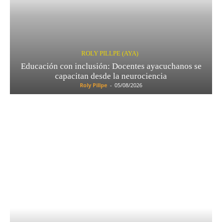
ROLY PILLPE (AYA)
Educación con inclusión: Docentes ayacuchanos se
capacitan desde la neurociencia
Roly Pillpe
-
05/08/2026