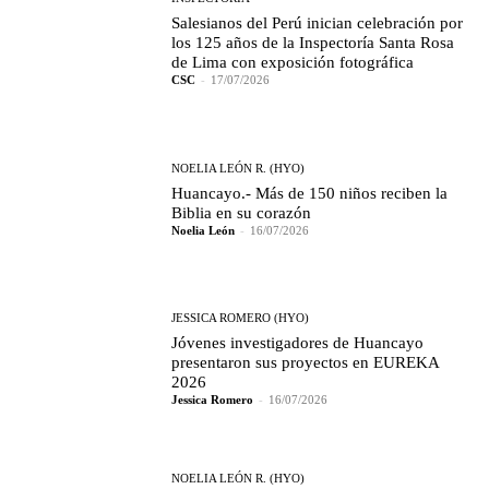
Salesianos del Perú inician celebración por
los 125 años de la Inspectoría Santa Rosa
de Lima con exposición fotográfica
CSC
-
17/07/2026
NOELIA LEÓN R. (HYO)
Huancayo.- Más de 150 niños reciben la
Biblia en su corazón
Noelia León
-
16/07/2026
JESSICA ROMERO (HYO)
Jóvenes investigadores de Huancayo
presentaron sus proyectos en EUREKA
2026
Jessica Romero
-
16/07/2026
NOELIA LEÓN R. (HYO)