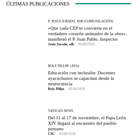
ÚLTIMAS PUBLICACIONES
P. JESÚS JURADO, SDB (COMUNICACIÓN)
«Que cada CEP se convierta en el
verdadero corazón animador de la obra»,
manifestó el P. Juan Pablo, Inspector
Jesús Jurado, sdb
-
06/08/2026
ROLY PILLPE (AYA)
Educación con inclusión: Docentes
ayacuchanos se capacitan desde la
neurociencia
Roly Pillpe
-
05/08/2026
VATICAN NEWS
Del 11 al 17 de noviembre, el Papa León
XIV llegará al encuentro del pueblo
peruano
CSC
-
05/08/2026