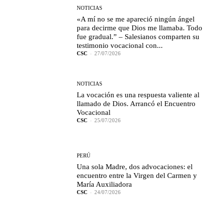
NOTICIAS
«A mí no se me apareció ningún ángel
para decirme que Dios me llamaba. Todo
fue gradual.” – Salesianos comparten su
testimonio vocacional con...
CSC
-
27/07/2026
NOTICIAS
La vocación es una respuesta valiente al
llamado de Dios. Arrancó el Encuentro
Vocacional
CSC
-
25/07/2026
PERÚ
Una sola Madre, dos advocaciones: el
encuentro entre la Virgen del Carmen y
María Auxiliadora
CSC
-
24/07/2026