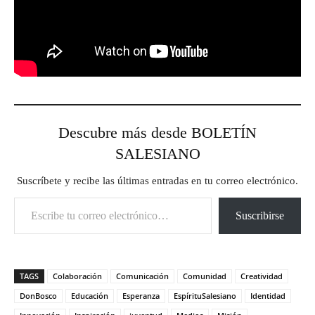
Descubre más desde BOLETÍN
SALESIANO
Suscríbete y recibe las últimas entradas en tu correo electrónico.
Escribe tu correo electrónico…
Suscribirse
TAGS
Colaboración
Comunicación
Comunidad
Creatividad
DonBosco
Educación
Esperanza
EspírituSalesiano
Identidad