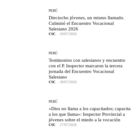
PERÚ
Dieciocho jóvenes, un mismo llamado.
Culminó el Encuentro Vocacional
Salesiano 2026
CSC
-
29/07/2026
PERÚ
Testimonios con salesianos y encuentro
con el P. Inspector marcaron la tercera
jornada del Encuentro Vocacional
Salesiano
CSC
-
28/07/2026
PERÚ
«Dios no llama a los capacitados; capacita
a los que llama»: Inspector Provincial a
jóvenes sobre el miedo a la vocación
CSC
-
27/07/2026