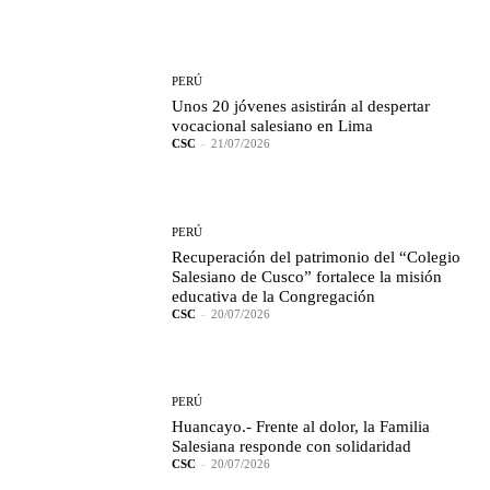
PERÚ
Unos 20 jóvenes asistirán al despertar
vocacional salesiano en Lima
CSC
-
21/07/2026
PERÚ
Recuperación del patrimonio del “Colegio
Salesiano de Cusco” fortalece la misión
educativa de la Congregación
CSC
-
20/07/2026
PERÚ
Huancayo.- Frente al dolor, la Familia
Salesiana responde con solidaridad
CSC
-
20/07/2026