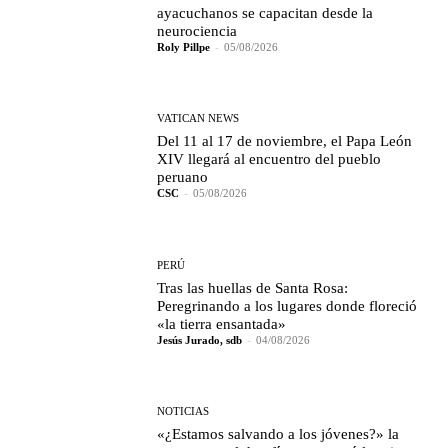
ayacuchanos se capacitan desde la
neurociencia
Roly Pillpe
-
05/08/2026
VATICAN NEWS
Del 11 al 17 de noviembre, el Papa León
XIV llegará al encuentro del pueblo
peruano
CSC
-
05/08/2026
PERÚ
Tras las huellas de Santa Rosa:
Peregrinando a los lugares donde floreció
«la tierra ensantada»
Jesús Jurado, sdb
-
04/08/2026
NOTICIAS
«¿Estamos salvando a los jóvenes?» la