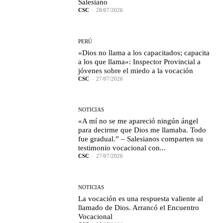
Salesiano
CSC
-
28/07/2026
PERÚ
«Dios no llama a los capacitados; capacita
a los que llama»: Inspector Provincial a
jóvenes sobre el miedo a la vocación
CSC
-
27/07/2026
NOTICIAS
«A mí no se me apareció ningún ángel
para decirme que Dios me llamaba. Todo
fue gradual.” – Salesianos comparten su
testimonio vocacional con...
CSC
-
27/07/2026
NOTICIAS
La vocación es una respuesta valiente al
llamado de Dios. Arrancó el Encuentro
Vocacional