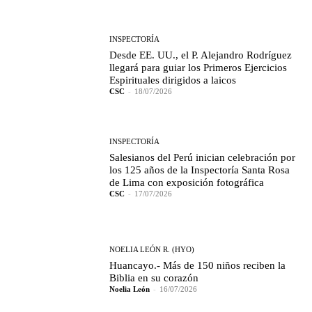
INSPECTORÍA
Desde EE. UU., el P. Alejandro Rodríguez
llegará para guiar los Primeros Ejercicios
Espirituales dirigidos a laicos
CSC
-
18/07/2026
INSPECTORÍA
Salesianos del Perú inician celebración por
los 125 años de la Inspectoría Santa Rosa
de Lima con exposición fotográfica
CSC
-
17/07/2026
NOELIA LEÓN R. (HYO)
Huancayo.- Más de 150 niños reciben la
Biblia en su corazón
Noelia León
-
16/07/2026