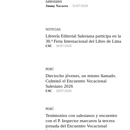
salesiano
Jimmy Navarro
-
31/07/2026
NOTICIAS
Librería Editorial Salesiana participa en la
30.ª Feria Internacional del Libro de Lima
CSC
-
30/07/2026
PERÚ
Dieciocho jóvenes, un mismo llamado.
Culminó el Encuentro Vocacional
Salesiano 2026
CSC
-
29/07/2026
PERÚ
Testimonios con salesianos y encuentro
con el P. Inspector marcaron la tercera
jornada del Encuentro Vocacional