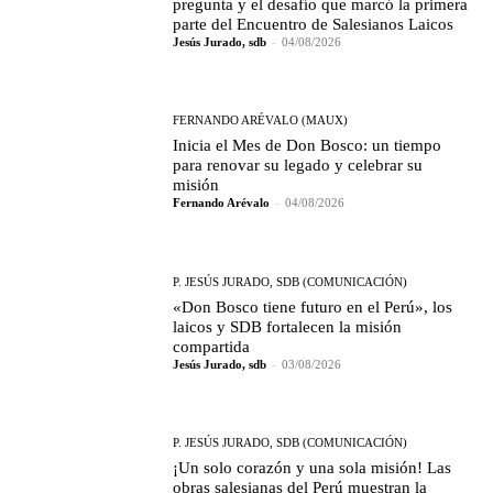
pregunta y el desafío que marcó la primera
parte del Encuentro de Salesianos Laicos
Jesús Jurado, sdb
-
04/08/2026
FERNANDO ARÉVALO (MAUX)
Inicia el Mes de Don Bosco: un tiempo
para renovar su legado y celebrar su
misión
Fernando Arévalo
-
04/08/2026
P. JESÚS JURADO, SDB (COMUNICACIÓN)
«Don Bosco tiene futuro en el Perú», los
laicos y SDB fortalecen la misión
compartida
Jesús Jurado, sdb
-
03/08/2026
P. JESÚS JURADO, SDB (COMUNICACIÓN)
¡Un solo corazón y una sola misión! Las
obras salesianas del Perú muestran la