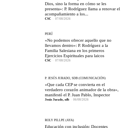
Dios, sino la forma en cómo se les
presenta»: P. Rodríguez llama a renovar el
acompañamiento a los...
CSC
-
07/08/2026
PERÚ
«No podemos ofrecer aquello que no
llevamos dentro»: P. Rodríguez a la
Familia Salesiana en los primeros
Ejercicios Espirituales para laicos
CSC
-
07/08/2026
P. JESÚS JURADO, SDB (COMUNICACIÓN)
«Que cada CEP se convierta en el
verdadero corazón animador de la obra»,
manifestó el P. Juan Pablo, Inspector
Jesús Jurado, sdb
-
06/08/2026
ROLY PILLPE (AYA)
Educación con inclusión: Docentes