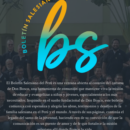
El Boletín Salesiano del Perú es una ventana abierta al corazón del carisma
de Don Bosco, una herramienta de comunión que mantiene viva la misión
de educar y evangelizar a niños y jóvenes, especialmente a los más
necesitados. Inspirado en el sueño fundacional de Don Bosco, este boletín
comunica con esperanza y alegría las obras, testimonios y desafíos de la
familia salesiana en el Perú y el mundo. A través de sus páginas, continúa el
legado del santo de la juventud, haciendo eco de su convicción de que la
comunicación es un puente de amor y de fe que fortalece la misión
salesiana allí donde florece la vida.