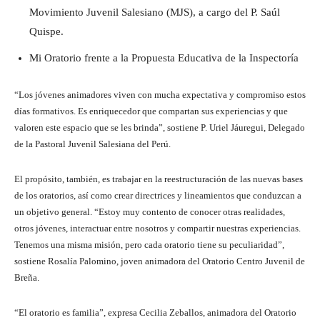
Movimiento Juvenil Salesiano (MJS), a cargo del P. Saúl
Quispe.
Mi Oratorio frente a la Propuesta Educativa de la Inspectoría
“Los jóvenes animadores viven con mucha expectativa y compromiso estos
días formativos. Es enriquecedor que compartan sus experiencias y que
valoren este espacio que se les brinda”, sostiene P. Uriel Jáuregui, Delegado
de la Pastoral Juvenil Salesiana del Perú.
El propósito, también, es trabajar en la reestructuración de las nuevas bases
de los oratorios, así como crear directrices y lineamientos que conduzcan a
un objetivo general. “Estoy muy contento de conocer otras realidades,
otros jóvenes, interactuar entre nosotros y compartir nuestras experiencias.
Tenemos una misma misión, pero cada oratorio tiene su peculiaridad”,
sostiene Rosalía Palomino, joven animadora del Oratorio Centro Juvenil de
Breña.
“El oratorio es familia”, expresa Cecilia Zeballos, animadora del Oratorio