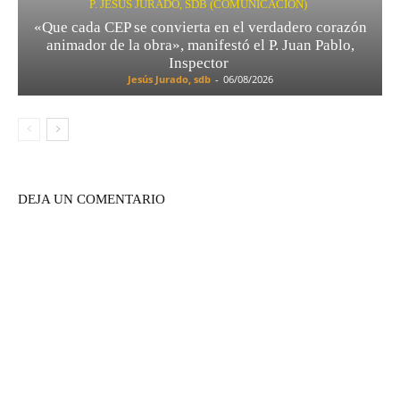
P. JESÚS JURADO, SDB (COMUNICACIÓN)
«Que cada CEP se convierta en el verdadero corazón
animador de la obra», manifestó el P. Juan Pablo,
Inspector
Jesús Jurado, sdb
-
06/08/2026
DEJA UN COMENTARIO