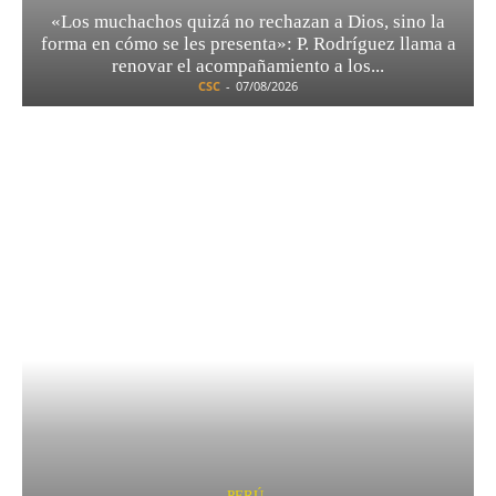
«Los muchachos quizá no rechazan a Dios, sino la
forma en cómo se les presenta»: P. Rodríguez llama a
renovar el acompañamiento a los...
CSC
-
07/08/2026
PERÚ