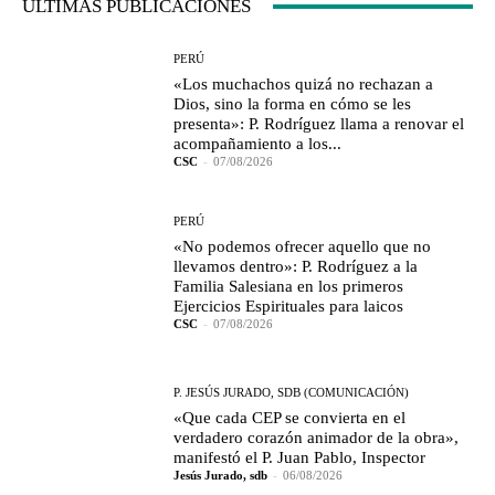
ÚLTIMAS PUBLICACIONES
PERÚ
«Los muchachos quizá no rechazan a
Dios, sino la forma en cómo se les
presenta»: P. Rodríguez llama a renovar el
acompañamiento a los...
CSC
-
07/08/2026
PERÚ
«No podemos ofrecer aquello que no
llevamos dentro»: P. Rodríguez a la
Familia Salesiana en los primeros
Ejercicios Espirituales para laicos
CSC
-
07/08/2026
P. JESÚS JURADO, SDB (COMUNICACIÓN)
«Que cada CEP se convierta en el
verdadero corazón animador de la obra»,
manifestó el P. Juan Pablo, Inspector
Jesús Jurado, sdb
-
06/08/2026