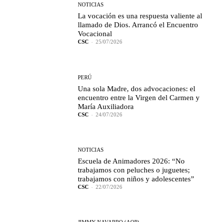
NOTICIAS
La vocación es una respuesta valiente al
llamado de Dios. Arrancó el Encuentro
Vocacional
CSC
-
25/07/2026
PERÚ
Una sola Madre, dos advocaciones: el
encuentro entre la Virgen del Carmen y
María Auxiliadora
CSC
-
24/07/2026
NOTICIAS
Escuela de Animadores 2026: “No
trabajamos con peluches o juguetes;
trabajamos con niños y adolescentes”
CSC
-
22/07/2026