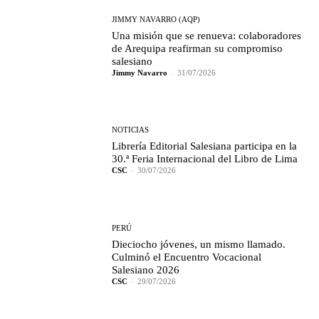
JIMMY NAVARRO (AQP)
Una misión que se renueva: colaboradores
de Arequipa reafirman su compromiso
salesiano
Jimmy Navarro
-
31/07/2026
NOTICIAS
Librería Editorial Salesiana participa en la
30.ª Feria Internacional del Libro de Lima
CSC
-
30/07/2026
PERÚ
Dieciocho jóvenes, un mismo llamado.
Culminó el Encuentro Vocacional
Salesiano 2026
CSC
-
29/07/2026