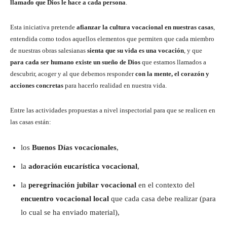
llamado que Dios le hace a cada persona
.
Esta iniciativa pretende
afianzar la cultura vocacional en nuestras casas
,
entendida como todos aquellos elementos que permiten que cada miembro
de nuestras obras salesianas
sienta que su vida es una vocación
, y que
para cada ser humano existe un sueño de Dios
que estamos llamados a
descubrir, acoger y al que debemos responder
con la mente, el corazón y
acciones concretas
para hacerlo realidad en nuestra vida.
Entre las actividades propuestas a nivel inspectorial para que se realicen en
las casas están:
los
Buenos Días vocacionales
,
la
adoración eucarística vocacional
,
la
peregrinación jubilar vocacional
en el contexto del
encuentro vocacional local
que cada casa debe realizar (para
lo cual se ha enviado material),