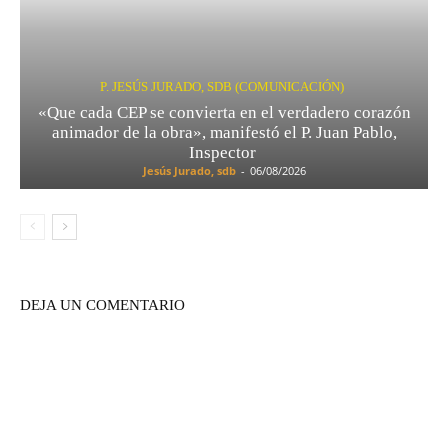
P. JESÚS JURADO, SDB (COMUNICACIÓN)
«Que cada CEP se convierta en el verdadero corazón
animador de la obra», manifestó el P. Juan Pablo,
Inspector
Jesús Jurado, sdb
-
06/08/2026
DEJA UN COMENTARIO