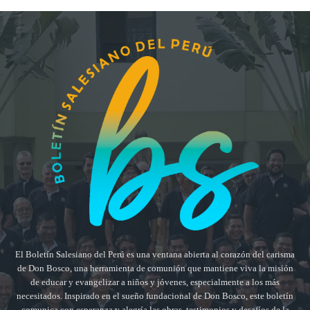
El Boletín Salesiano del Perú es una ventana abierta al corazón del carisma
de Don Bosco, una herramienta de comunión que mantiene viva la misión
de educar y evangelizar a niños y jóvenes, especialmente a los más
necesitados. Inspirado en el sueño fundacional de Don Bosco, este boletín
comunica con esperanza y alegría las obras, testimonios y desafíos de la