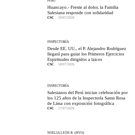
PERÚ
Huancayo.- Frente al dolor, la Familia
Salesiana responde con solidaridad
CSC
-
20/07/2026
INSPECTORÍA
Desde EE. UU., el P. Alejandro Rodríguez
llegará para guiar los Primeros Ejercicios
Espirituales dirigidos a laicos
CSC
-
18/07/2026
INSPECTORÍA
Salesianos del Perú inician celebración por
los 125 años de la Inspectoría Santa Rosa
de Lima con exposición fotográfica
CSC
-
17/07/2026
NOELIA LEÓN R. (HYO)