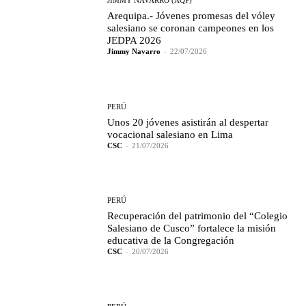
JIMMY NAVARRO (AQP)
Arequipa.- Jóvenes promesas del vóley
salesiano se coronan campeones en los
JEDPA 2026
Jimmy Navarro
-
22/07/2026
PERÚ
Unos 20 jóvenes asistirán al despertar
vocacional salesiano en Lima
CSC
-
21/07/2026
PERÚ
Recuperación del patrimonio del “Colegio
Salesiano de Cusco” fortalece la misión
educativa de la Congregación
CSC
-
20/07/2026