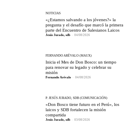
NOTICIAS
«¿Estamos salvando a los jóvenes?» la
pregunta y el desafío que marcó la primera
parte del Encuentro de Salesianos Laicos
Jesús Jurado, sdb
-
04/08/2026
FERNANDO ARÉVALO (MAUX)
Inicia el Mes de Don Bosco: un tiempo
para renovar su legado y celebrar su
misión
Fernando Arévalo
-
04/08/2026
P. JESÚS JURADO, SDB (COMUNICACIÓN)
«Don Bosco tiene futuro en el Perú», los
laicos y SDB fortalecen la misión
compartida
Jesús Jurado, sdb
-
03/08/2026