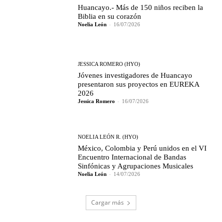
Huancayo.- Más de 150 niños reciben la
Biblia en su corazón
Noelia León
-
16/07/2026
JESSICA ROMERO (HYO)
Jóvenes investigadores de Huancayo
presentaron sus proyectos en EUREKA
2026
Jessica Romero
-
16/07/2026
NOELIA LEÓN R. (HYO)
México, Colombia y Perú unidos en el VI
Encuentro Internacional de Bandas
Sinfónicas y Agrupaciones Musicales
Noelia León
-
14/07/2026
Cargar más