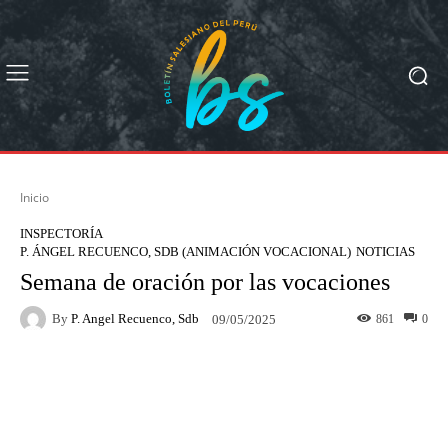
Inicio
INSPECTORÍA
P. ÁNGEL RECUENCO, SDB (ANIMACIÓN VOCACIONAL)
NOTICIAS
Semana de oración por las vocaciones
By
P. Angel Recuenco, Sdb
861
0
09/05/2025
Facebook
X
Pinterest
What