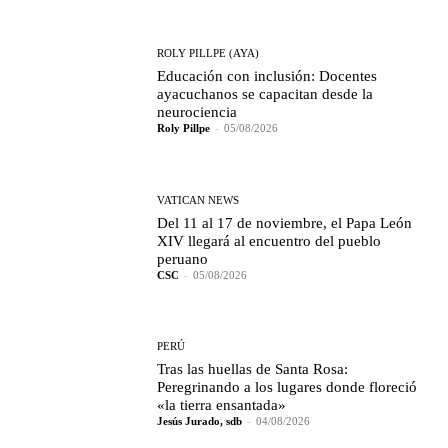
ROLY PILLPE (AYA)
Educación con inclusión: Docentes
ayacuchanos se capacitan desde la
neurociencia
Roly Pillpe
-
05/08/2026
VATICAN NEWS
Del 11 al 17 de noviembre, el Papa León
XIV llegará al encuentro del pueblo
peruano
CSC
-
05/08/2026
PERÚ
Tras las huellas de Santa Rosa:
Peregrinando a los lugares donde floreció
«la tierra ensantada»
Jesús Jurado, sdb
-
04/08/2026