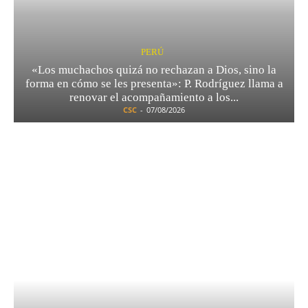
PERÚ
«Los muchachos quizá no rechazan a Dios, sino la
forma en cómo se les presenta»: P. Rodríguez llama a
renovar el acompañamiento a los...
CSC
-
07/08/2026