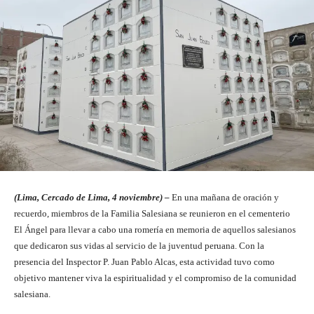
(Lima, Cercado de Lima, 4 noviembre) –
En una mañana de oración y
recuerdo, miembros de la Familia Salesiana se reunieron en el cementerio
El Ángel para llevar a cabo una romería en memoria de aquellos salesianos
que dedicaron sus vidas al servicio de la juventud peruana. Con la
presencia del Inspector P. Juan Pablo Alcas, esta actividad tuvo como
objetivo mantener viva la espiritualidad y el compromiso de la comunidad
salesiana.