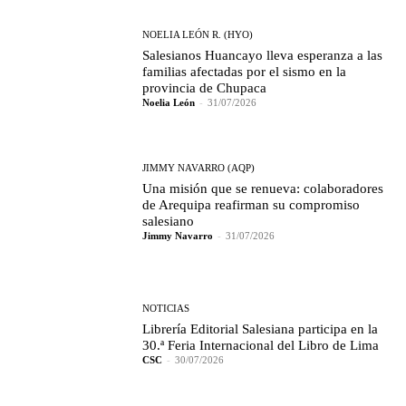
NOELIA LEÓN R. (HYO)
Salesianos Huancayo lleva esperanza a las
familias afectadas por el sismo en la
provincia de Chupaca
Noelia León
-
31/07/2026
JIMMY NAVARRO (AQP)
Una misión que se renueva: colaboradores
de Arequipa reafirman su compromiso
salesiano
Jimmy Navarro
-
31/07/2026
NOTICIAS
Librería Editorial Salesiana participa en la
30.ª Feria Internacional del Libro de Lima
CSC
-
30/07/2026