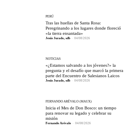
PERÚ
Tras las huellas de Santa Rosa:
Peregrinando a los lugares donde floreció
«la tierra ensantada»
Jesús Jurado, sdb
-
04/08/2026
NOTICIAS
«¿Estamos salvando a los jóvenes?» la
pregunta y el desafío que marcó la primera
parte del Encuentro de Salesianos Laicos
Jesús Jurado, sdb
-
04/08/2026
FERNANDO ARÉVALO (MAUX)
Inicia el Mes de Don Bosco: un tiempo
para renovar su legado y celebrar su
misión
Fernando Arévalo
-
04/08/2026