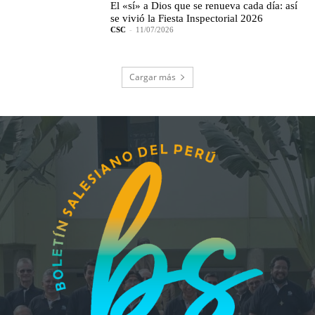
El «sí» a Dios que se renueva cada día: así
se vivió la Fiesta Inspectorial 2026
CSC
-
11/07/2026
Cargar más