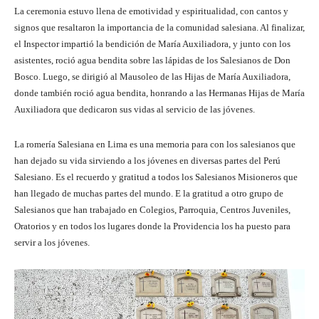
La ceremonia estuvo llena de emotividad y espiritualidad, con cantos y
signos que resaltaron la importancia de la comunidad salesiana. Al finalizar,
el Inspector impartió la bendición de María Auxiliadora, y junto con los
asistentes, roció agua bendita sobre las lápidas de los Salesianos de Don
Bosco. Luego, se dirigió al Mausoleo de las Hijas de María Auxiliadora,
donde también roció agua bendita, honrando a las Hermanas Hijas de María
Auxiliadora que dedicaron sus vidas al servicio de las jóvenes.
La romería Salesiana en Lima es una memoria para con los salesianos que
han dejado su vida sirviendo a los jóvenes en diversas partes del Perú
Salesiano. Es el recuerdo y gratitud a todos los Salesianos Misioneros que
han llegado de muchas partes del mundo. E la gratitud a otro grupo de
Salesianos que han trabajado en Colegios, Parroquia, Centros Juveniles,
Oratorios y en todos los lugares donde la Providencia los ha puesto para
servir a los jóvenes.