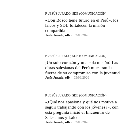
P. JESÚS JURADO, SDB (COMUNICACIÓN)
«Don Bosco tiene futuro en el Perú», los
laicos y SDB fortalecen la misión
compartida
Jesús Jurado, sdb
-
03/08/2026
P. JESÚS JURADO, SDB (COMUNICACIÓN)
¡Un solo corazón y una sola misión! Las
obras salesianas del Perú muestran la
fuerza de su compromiso con la juventud
Jesús Jurado, sdb
-
03/08/2026
P. JESÚS JURADO, SDB (COMUNICACIÓN)
«¿Qué nos apasiona y qué nos motiva a
seguir trabajando con los jóvenes?», con
esta pregunta inició el Encuentro de
Salesianos y Laicos
Jesús Jurado, sdb
-
02/08/2026