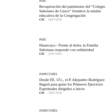
PERÚ
Recuperación del patrimonio del “Colegio
Salesiano de Cusco” fortalece la misión
educativa de la Congregación
CSC
-
20/07/2026
PERÚ
Huancayo.- Frente al dolor, la Familia
Salesiana responde con solidaridad
CSC
-
20/07/2026
INSPECTORÍA
Desde EE. UU., el P. Alejandro Rodríguez
llegará para guiar los Primeros Ejercicios
Espirituales dirigidos a laicos
CSC
-
18/07/2026
INSPECTORÍA