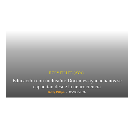
ROLY PILLPE (AYA)
Educación con inclusión: Docentes ayacuchanos se
capacitan desde la neurociencia
Roly Pillpe
-
05/08/2026