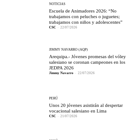
NOTICIAS
Escuela de Animadores 2026: “No
trabajamos con peluches o juguetes;
trabajamos con niños y adolescentes”
CSC
-
22/07/2026
JIMMY NAVARRO (AQP)
Arequipa.- Jóvenes promesas del vóley
salesiano se coronan campeones en los
JEDPA 2026
Jimmy Navarro
-
22/07/2026
PERÚ
Unos 20 jóvenes asistirán al despertar
vocacional salesiano en Lima
CSC
-
21/07/2026