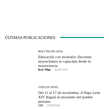
ÚLTIMAS PUBLICACIONES
ROLY PILLPE (AYA)
Educación con inclusión: Docentes
ayacuchanos se capacitan desde la
neurociencia
Roly Pillpe
-
05/08/2026
VATICAN NEWS
Del 11 al 17 de noviembre, el Papa León
XIV llegará al encuentro del pueblo
peruano
CSC
-
05/08/2026