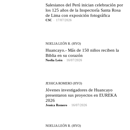
Salesianos del Perú inician celebración por
los 125 años de la Inspectoría Santa Rosa
de Lima con exposición fotográfica
CSC
-
17/07/2026
NOELIA LEÓN R. (HYO)
Huancayo.- Más de 150 niños reciben la
Biblia en su corazón
Noelia León
-
16/07/2026
JESSICA ROMERO (HYO)
Jóvenes investigadores de Huancayo
presentaron sus proyectos en EUREKA
2026
Jessica Romero
-
16/07/2026
NOELIA LEÓN R. (HYO)