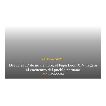
VATICAN NEWS
Del 11 al 17 de noviembre, el Papa León XIV llegará
al encuentro del pueblo peruano
CSC
-
05/08/2026