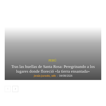
PERÚ
Tras las huellas de Santa Rosa: Peregrinando a los
lugares donde floreció «la tierra ensantada»
Jesús Jurado, sdb
-
04/08/2026