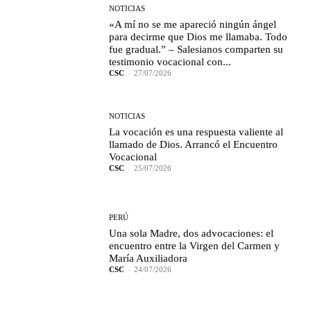
NOTICIAS
«A mí no se me apareció ningún ángel
para decirme que Dios me llamaba. Todo
fue gradual.” – Salesianos comparten su
testimonio vocacional con...
CSC
-
27/07/2026
NOTICIAS
La vocación es una respuesta valiente al
llamado de Dios. Arrancó el Encuentro
Vocacional
CSC
-
25/07/2026
PERÚ
Una sola Madre, dos advocaciones: el
encuentro entre la Virgen del Carmen y
María Auxiliadora
CSC
-
24/07/2026