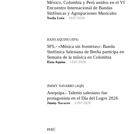
México, Colombia y Perú unidos en el VI
Encuentro Internacional de Bandas
Sinfónicas y Agrupaciones Musicales
Noelia León
-
14/07/2026
HANS AQUINO (SFS)
SFS.- «Música sin fronteras»: Banda
Sinfónica Salesiana de Breña participa en
Semana de la música en Colombia
Hans Aquino
-
13/07/2026
JIMMY NAVARRO (AQP)
Arequipa.- Talento salesiano fue
protagonista en el Día del Logro 2026
Jimmy Navarro
-
13/07/2026
PERÚ