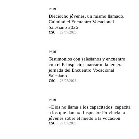
PERÚ
Dieciocho jóvenes, un mismo llamado.
Culminó el Encuentro Vocacional
Salesiano 2026
CSC
-
29/07/2026
PERÚ
Testimonios con salesianos y encuentro
con el P. Inspector marcaron la tercera
jornada del Encuentro Vocacional
Salesiano
CSC
-
28/07/2026
PERÚ
«Dios no llama a los capacitados; capacita
a los que llama»: Inspector Provincial a
jóvenes sobre el miedo a la vocación
CSC
-
27/07/2026