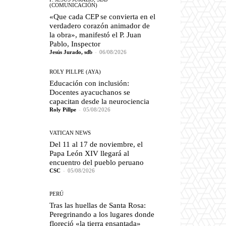
(COMUNICACIÓN)
«Que cada CEP se convierta en el
verdadero corazón animador de
la obra», manifestó el P. Juan
Pablo, Inspector
Jesús Jurado, sdb
-
06/08/2026
ROLY PILLPE (AYA)
Educación con inclusión:
Docentes ayacuchanos se
capacitan desde la neurociencia
Roly Pillpe
-
05/08/2026
VATICAN NEWS
Del 11 al 17 de noviembre, el
Papa León XIV llegará al
encuentro del pueblo peruano
CSC
-
05/08/2026
PERÚ
Tras las huellas de Santa Rosa:
Peregrinando a los lugares donde
floreció «la tierra ensantada»