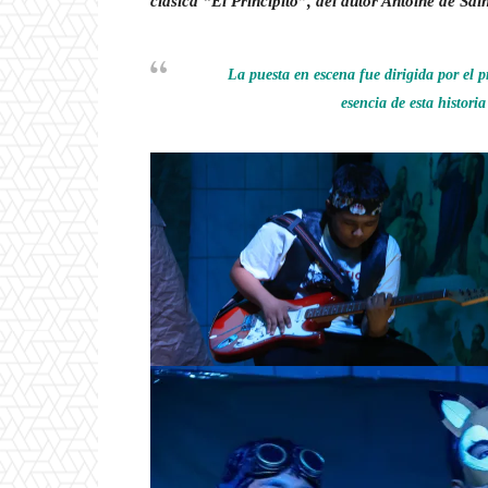
clásica “El Principito”, del autor Antoine de Sai
La puesta en escena fue dirigida por el 
esencia de esta histori