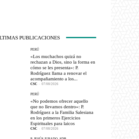
LTIMAS PUBLICACIONES
PERÚ
«Los muchachos quizá no
rechazan a Dios, sino la forma en
cómo se les presenta»: P.
Rodríguez llama a renovar el
acompañamiento a los...
CSC
-
07/08/2026
PERÚ
«No podemos ofrecer aquello
que no llevamos dentro»: P.
Rodríguez a la Familia Salesiana
en los primeros Ejercicios
Espirituales para laicos
CSC
-
07/08/2026
P. JESÚS JURADO, SDB