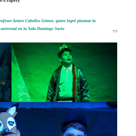
nt-Exupéry.
profesor Arturo Cabellos Gómez, quien logró plasmar la
a universal en la Sala Domingo Savio