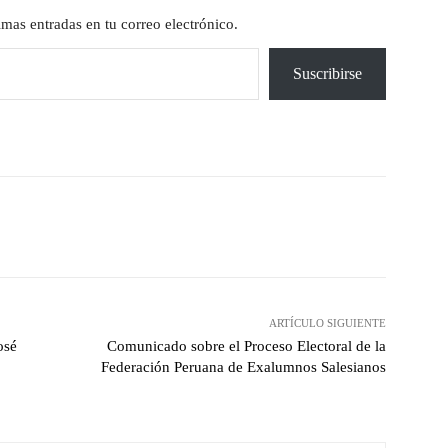
timas entradas en tu correo electrónico.
Suscribirse
X
Pinterest
WhatsApp
ARTÍCULO SIGUIENTE
osé
Comunicado sobre el Proceso Electoral de la
Federación Peruana de Exalumnos Salesianos