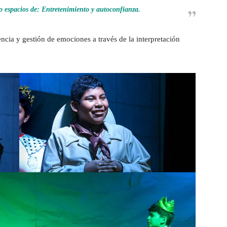
 espacios de: Entretenimiento y autoconfianza.
ncia y gestión de emociones a través de la interpretación