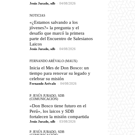
Jesús Jurado, sdb
-
04/08/2026
NOTICIAS
«¿Estamos salvando a los
jóvenes?» la pregunta y el
desafío que marcó la primera
parte del Encuentro de Salesianos
Laicos
Jesús Jurado, sdb
-
04/08/2026
FERNANDO ARÉVALO (MAUX)
Inicia el Mes de Don Bosco: un
tiempo para renovar su legado y
celebrar su misión
Fernando Arévalo
-
04/08/2026
P. JESÚS JURADO, SDB
(COMUNICACIÓN)
«Don Bosco tiene futuro en el
Perú», los laicos y SDB
fortalecen la misión compartida
Jesús Jurado, sdb
-
03/08/2026
P. JESÚS JURADO, SDB