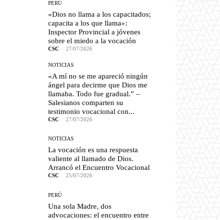
PERÚ
«Dios no llama a los capacitados;
capacita a los que llama»:
Inspector Provincial a jóvenes
sobre el miedo a la vocación
CSC
-
27/07/2026
NOTICIAS
«A mí no se me apareció ningún
ángel para decirme que Dios me
llamaba. Todo fue gradual.” –
Salesianos comparten su
testimonio vocacional con...
CSC
-
27/07/2026
NOTICIAS
La vocación es una respuesta
valiente al llamado de Dios.
Arrancó el Encuentro Vocacional
CSC
-
25/07/2026
PERÚ
Una sola Madre, dos
advocaciones: el encuentro entre