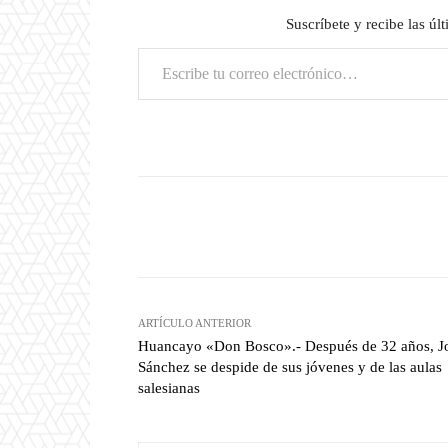
Suscríbete y recibe las úl
Escribe tu correo electrónico…
Facebook
Compartir
ARTÍCULO ANTERIOR
Huancayo «Don Bosco».- Después de 32 años, J
Sánchez se despide de sus jóvenes y de las aulas
salesianas