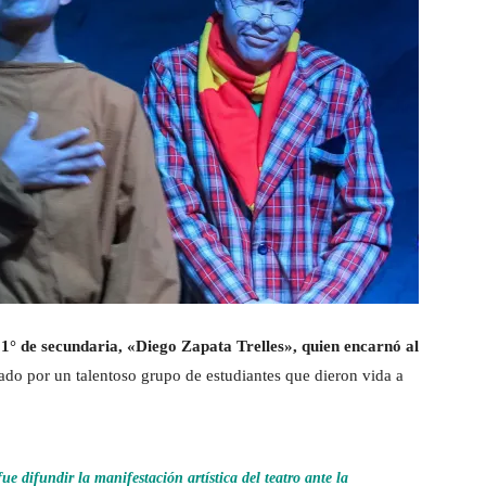
 1° de secundaria, «Diego Zapata Trelles», quien encarnó al
o por un talentoso grupo de estudiantes que dieron vida a
fue difundir la manifestación artística del teatro ante la