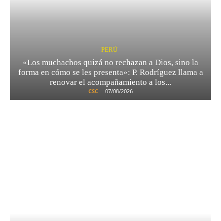
PERÚ
«Los muchachos quizá no rechazan a Dios, sino la
forma en cómo se les presenta»: P. Rodríguez llama a
renovar el acompañamiento a los...
CSC
-
07/08/2026