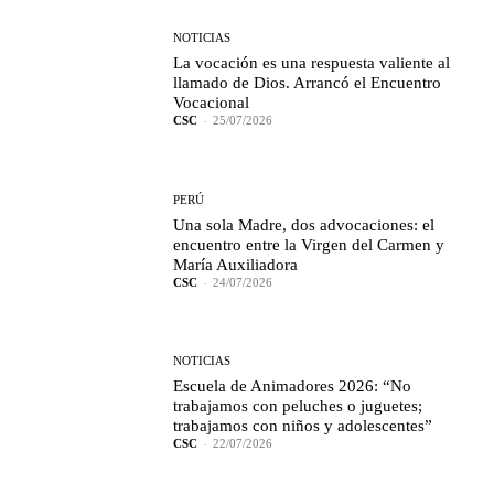
NOTICIAS
La vocación es una respuesta valiente al
llamado de Dios. Arrancó el Encuentro
Vocacional
CSC
-
25/07/2026
PERÚ
Una sola Madre, dos advocaciones: el
encuentro entre la Virgen del Carmen y
María Auxiliadora
CSC
-
24/07/2026
NOTICIAS
Escuela de Animadores 2026: “No
trabajamos con peluches o juguetes;
trabajamos con niños y adolescentes”
CSC
-
22/07/2026