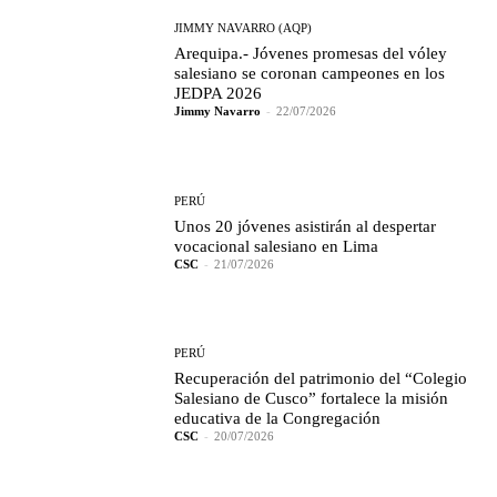
JIMMY NAVARRO (AQP)
Arequipa.- Jóvenes promesas del vóley
salesiano se coronan campeones en los
JEDPA 2026
Jimmy Navarro
-
22/07/2026
PERÚ
Unos 20 jóvenes asistirán al despertar
vocacional salesiano en Lima
CSC
-
21/07/2026
PERÚ
Recuperación del patrimonio del “Colegio
Salesiano de Cusco” fortalece la misión
educativa de la Congregación
CSC
-
20/07/2026