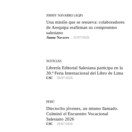
JIMMY NAVARRO (AQP)
Una misión que se renueva: colaboradores
de Arequipa reafirman su compromiso
salesiano
Jimmy Navarro
-
31/07/2026
NOTICIAS
Librería Editorial Salesiana participa en la
30.ª Feria Internacional del Libro de Lima
CSC
-
30/07/2026
PERÚ
Dieciocho jóvenes, un mismo llamado.
Culminó el Encuentro Vocacional
Salesiano 2026
CSC
-
29/07/2026