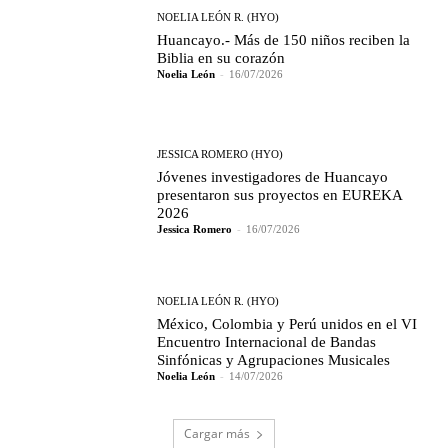
NOELIA LEÓN R. (HYO)
Huancayo.- Más de 150 niños reciben la
Biblia en su corazón
Noelia León
-
16/07/2026
JESSICA ROMERO (HYO)
Jóvenes investigadores de Huancayo
presentaron sus proyectos en EUREKA
2026
Jessica Romero
-
16/07/2026
NOELIA LEÓN R. (HYO)
México, Colombia y Perú unidos en el VI
Encuentro Internacional de Bandas
Sinfónicas y Agrupaciones Musicales
Noelia León
-
14/07/2026
Cargar más