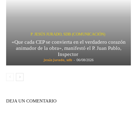
P. JESÚS JURADO, SDB (COMUNICACIÓN)
«Que cada CEP se convierta en el verdadero corazón
animador de la obra», manifestó el P. Juan Pablo,
Inspector
Jesús Jurado, sdb
-
06/08/2026
DEJA UN COMENTARIO