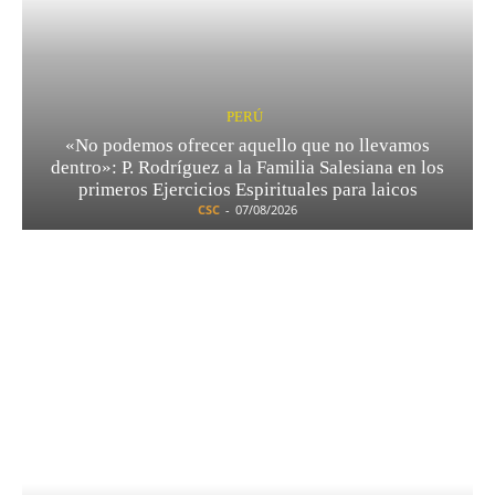
PERÚ
«No podemos ofrecer aquello que no llevamos
dentro»: P. Rodríguez a la Familia Salesiana en los
primeros Ejercicios Espirituales para laicos
CSC
-
07/08/2026