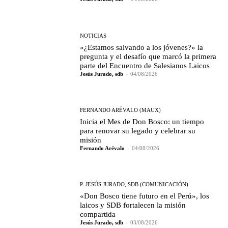
NOTICIAS
«¿Estamos salvando a los jóvenes?» la
pregunta y el desafío que marcó la primera
parte del Encuentro de Salesianos Laicos
Jesús Jurado, sdb
-
04/08/2026
FERNANDO ARÉVALO (MAUX)
Inicia el Mes de Don Bosco: un tiempo
para renovar su legado y celebrar su
misión
Fernando Arévalo
-
04/08/2026
P. JESÚS JURADO, SDB (COMUNICACIÓN)
«Don Bosco tiene futuro en el Perú», los
laicos y SDB fortalecen la misión
compartida
Jesús Jurado, sdb
-
03/08/2026