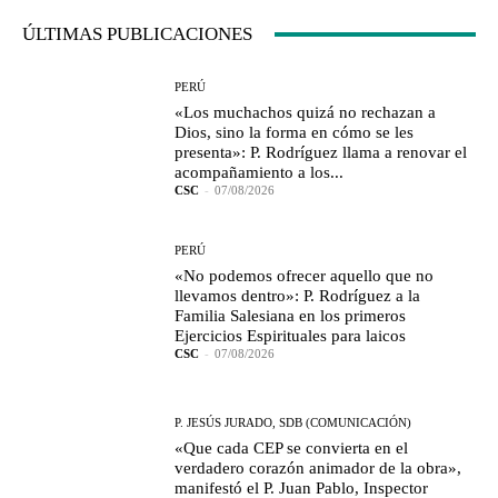
ÚLTIMAS PUBLICACIONES
PERÚ
«Los muchachos quizá no rechazan a
Dios, sino la forma en cómo se les
presenta»: P. Rodríguez llama a renovar el
acompañamiento a los...
CSC
-
07/08/2026
PERÚ
«No podemos ofrecer aquello que no
llevamos dentro»: P. Rodríguez a la
Familia Salesiana en los primeros
Ejercicios Espirituales para laicos
CSC
-
07/08/2026
P. JESÚS JURADO, SDB (COMUNICACIÓN)
«Que cada CEP se convierta en el
verdadero corazón animador de la obra»,
manifestó el P. Juan Pablo, Inspector