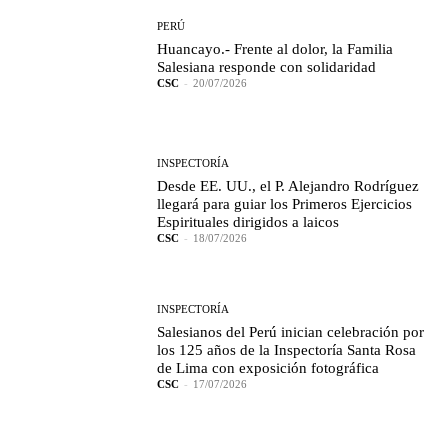
PERÚ
Huancayo.- Frente al dolor, la Familia
Salesiana responde con solidaridad
CSC
-
20/07/2026
INSPECTORÍA
Desde EE. UU., el P. Alejandro Rodríguez
llegará para guiar los Primeros Ejercicios
Espirituales dirigidos a laicos
CSC
-
18/07/2026
INSPECTORÍA
Salesianos del Perú inician celebración por
los 125 años de la Inspectoría Santa Rosa
de Lima con exposición fotográfica
CSC
-
17/07/2026