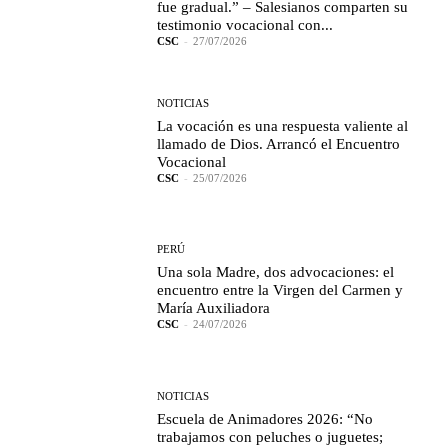
fue gradual.” – Salesianos comparten su
testimonio vocacional con...
CSC
-
27/07/2026
NOTICIAS
La vocación es una respuesta valiente al
llamado de Dios. Arrancó el Encuentro
Vocacional
CSC
-
25/07/2026
PERÚ
Una sola Madre, dos advocaciones: el
encuentro entre la Virgen del Carmen y
María Auxiliadora
CSC
-
24/07/2026
NOTICIAS
Escuela de Animadores 2026: “No
trabajamos con peluches o juguetes;