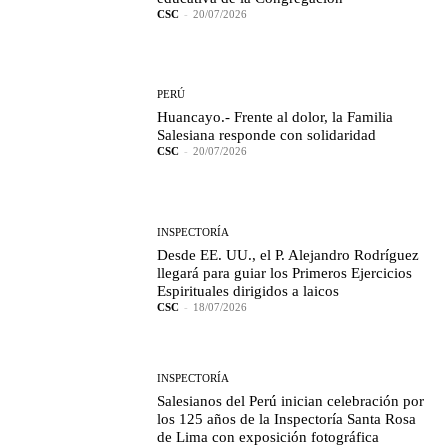
CSC
-
20/07/2026
PERÚ
Huancayo.- Frente al dolor, la Familia
Salesiana responde con solidaridad
CSC
-
20/07/2026
INSPECTORÍA
Desde EE. UU., el P. Alejandro Rodríguez
llegará para guiar los Primeros Ejercicios
Espirituales dirigidos a laicos
CSC
-
18/07/2026
INSPECTORÍA
Salesianos del Perú inician celebración por
los 125 años de la Inspectoría Santa Rosa
de Lima con exposición fotográfica