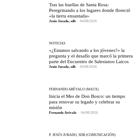
Tras las huellas de Santa Rosa:
Peregrinando a los lugares donde floreció
«la tierra ensantada»
Jesús Jurado, sdb
-
04/08/2026
NOTICIAS
«¿Estamos salvando a los jóvenes?» la
pregunta y el desafío que marcó la primera
parte del Encuentro de Salesianos Laicos
Jesús Jurado, sdb
-
04/08/2026
FERNANDO ARÉVALO (MAUX)
Inicia el Mes de Don Bosco: un tiempo
para renovar su legado y celebrar su
misión
Fernando Arévalo
-
04/08/2026
P. JESÚS JURADO, SDB (COMUNICACIÓN)