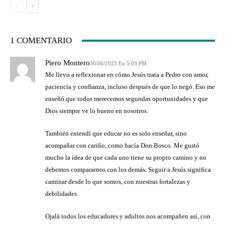
1 COMENTARIO
Piero Montero
30/06/2025 En 5:03 PM
Me llevo a reflexionar en cómo Jesús trata a Pedro con amor,
paciencia y confianza, incluso después de que lo negó. Eso me
enseñó que todos merecemos segundas oportunidades y que
Dios siempre ve lo bueno en nosotros.
También entendí que educar no es solo enseñar, sino
acompañar con cariño, como hacía Don Bosco. Me gustó
mucho la idea de que cada uno tiene su propio camino y no
debemos compararnos con los demás. Seguir a Jesús significa
caminar desde lo que somos, con nuestras fortalezas y
debilidades.
Ojalá todos los educadores y adultos nos acompañen así, con