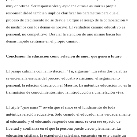
muy oportuna. Ser responsables y ayudar a otros a asumir su propia
responsabilidad también implica clarificar los parámetros para que el
proceso de crecimiento no se desvíe. Porque el riesgo de la comparación y
de medirnos con los demás es nocivo. El verdadero camino educativo es
personal, no competitivo. Desviar la atención de uno mismo hacia los
demás impide centrarse en el propio camino.
Conclusión: la educación como relación de amor que genera futuro
El pasaje culmina con la invitación: “Tú, sígueme”. En estas dos palabras
se encierra la esencia del proceso educativo cristiano: el seguimiento
personal, la relación directa con el Maestro. La auténtica educación no es la
transmisión de conocimientos, sino la introducción a una relación viva.
El triple “¿me amas?” revela que el amor es el fundamento de toda
auténtica relación educativa. Solo cuando el educador ama verdaderamente
al educando, y el educando responde con amor, se crea ese espacio de
libertad y confianza en el que la persona puede crecer plenamente. La
educación cristiana, la experiencia salesiana, encuentra en este pasaje un