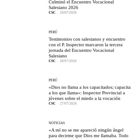
Culminó el Encuentro Vocacional
Salesiano 2026
CSC
-
29/07/2026
PERÚ
Testimonios con salesianos y encuentro
con el P. Inspector marcaron la tercera
jornada del Encuentro Vocacional
Salesiano
CSC
-
28/07/2026
PERÚ
«Dios no llama a los capacitados; capacita
a los que llama»: Inspector Provincial a
jóvenes sobre el miedo a la vocación
CSC
-
27/07/2026
NOTICIAS
«A mí no se me apareció ningún ángel
para decirme que Dios me llamaba. Todo