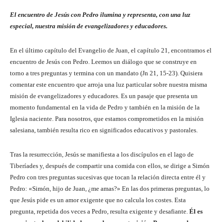
El encuentro de Jesús con Pedro ilumina y representa, con una luz
especial, nuestra misión de evangelizadores y educadores.
En el último capítulo del Evangelio de Juan, el capítulo 21, encontramos el
encuentro de Jesús con Pedro. Leemos un diálogo que se construye en
torno a tres preguntas y termina con un mandato (Jn 21, 15-23). Quisiera
comentar este encuentro que arroja una luz particular sobre nuestra misma
misión de evangelizadores y educadores. Es un pasaje que presenta un
momento fundamental en la vida de Pedro y también en la misión de la
Iglesia naciente. Para nosotros, que estamos comprometidos en la misión
salesiana, también resulta rico en significados educativos y pastorales.
Tras la resurrección, Jesús se manifiesta a los discípulos en el lago de
Tiberíades y, después de compartir una comida con ellos, se dirige a Simón
Pedro con tres preguntas sucesivas que tocan la relación directa entre él y
Pedro: «Simón, hijo de Juan, ¿me amas?» En las dos primeras preguntas, lo
que Jesús pide es un amor exigente que no calcula los costes. Esta
pregunta, repetida dos veces a Pedro, resulta exigente y desafiante.
Él es