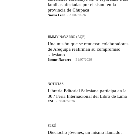
familias afectadas por el sismo en la
provincia de Chupaca
Noelia León
-
31/07/2026
JIMMY NAVARRO (AQP)
Una misión que se renueva: colaboradores
de Arequipa reafirman su compromiso
salesiano
Jimmy Navarro
-
31/07/2026
NOTICIAS
Librería Editorial Salesiana participa en la
30.ª Feria Internacional del Libro de Lima
CSC
-
30/07/2026
PERÚ
Dieciocho jóvenes, un mismo llamado.