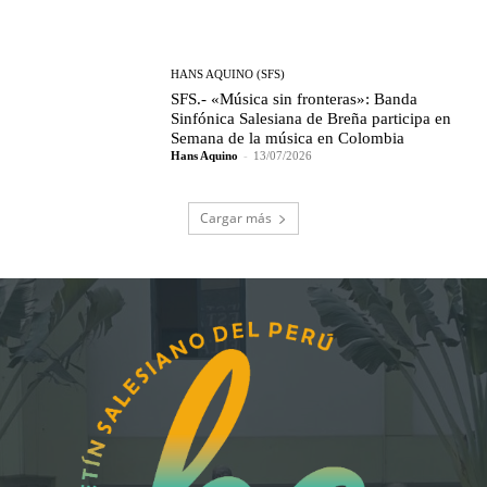
HANS AQUINO (SFS)
SFS.- «Música sin fronteras»: Banda
Sinfónica Salesiana de Breña participa en
Semana de la música en Colombia
Hans Aquino
-
13/07/2026
Cargar más