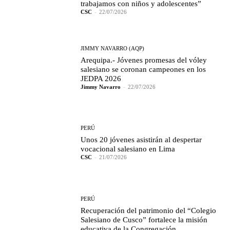
trabajamos con niños y adolescentes”
CSC
-
22/07/2026
JIMMY NAVARRO (AQP)
Arequipa.- Jóvenes promesas del vóley
salesiano se coronan campeones en los
JEDPA 2026
Jimmy Navarro
-
22/07/2026
PERÚ
Unos 20 jóvenes asistirán al despertar
vocacional salesiano en Lima
CSC
-
21/07/2026
PERÚ
Recuperación del patrimonio del “Colegio
Salesiano de Cusco” fortalece la misión
educativa de la Congregación