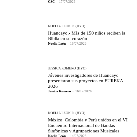
CSC
-
17/07/2026
NOELIA LEÓN R. (HYO)
Huancayo.- Más de 150 niños reciben la
Biblia en su corazón
Noelia León
-
16/07/2026
JESSICA ROMERO (HYO)
Jóvenes investigadores de Huancayo
presentaron sus proyectos en EUREKA
2026
Jessica Romero
-
16/07/2026
NOELIA LEÓN R. (HYO)
México, Colombia y Perú unidos en el VI
Encuentro Internacional de Bandas
Sinfónicas y Agrupaciones Musicales
Noelia León
-
14/07/2026