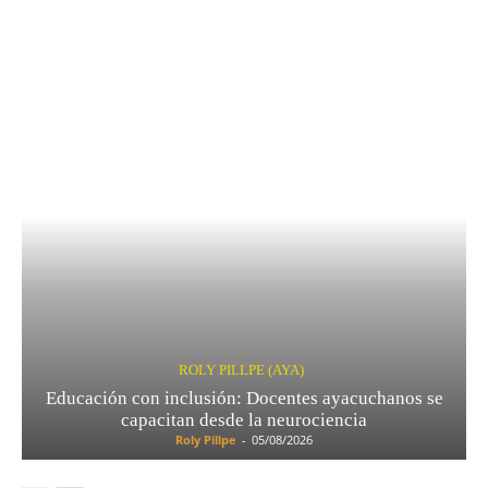
ROLY PILLPE (AYA)
Educación con inclusión: Docentes ayacuchanos se
capacitan desde la neurociencia
Roly Pillpe
-
05/08/2026