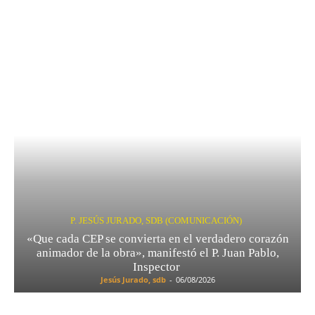
P. JESÚS JURADO, SDB (COMUNICACIÓN)
«Que cada CEP se convierta en el verdadero corazón
animador de la obra», manifestó el P. Juan Pablo,
Inspector
Jesús Jurado, sdb
-
06/08/2026