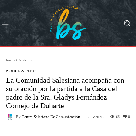
Inicio
Noticias
NOTICIAS
PERÚ
La Comunidad Salesiana acompaña con
su oración por la partida a la Casa del
padre de la Sra. Gladys Fernández
Cornejo de Duharte
By
Centro Salesiano De Comunicación
66
0
11/05/2026