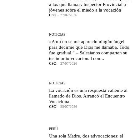
a los que llama»: Inspector Provincial a
jóvenes sobre el miedo a la vocación
CSC
-
27/07/2026
NOTICIAS
«A mí no se me apareció ningún ángel
para decirme que Dios me llamaba. Todo
fue gradual.” – Salesianos comparten su
testimonio vocacional con...
CSC
-
27/07/2026
NOTICIAS
La vocación es una respuesta valiente al
llamado de Dios. Arrancó el Encuentro
Vocacional
CSC
-
25/07/2026
PERÚ
Una sola Madre, dos advocaciones: el