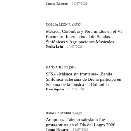
Jessica Romero
-
16/07/2026
NOELIA LEÓN R. (HYO)
México, Colombia y Perú unidos en el VI
Encuentro Internacional de Bandas
Sinfónicas y Agrupaciones Musicales
Noelia León
-
14/07/2026
HANS AQUINO (SFS)
SFS.- «Música sin fronteras»: Banda
Sinfónica Salesiana de Breña participa en
Semana de la música en Colombia
Hans Aquino
-
13/07/2026
JIMMY NAVARRO (AQP)
Arequipa.- Talento salesiano fue
protagonista en el Día del Logro 2026
Jimmy Navarro
-
13/07/2026