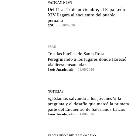
VATICAN NEWS
Del 11 al 17 de noviembre, el Papa León
XIV llegará al encuentro del pueblo
peruano
CSC
-
05/08/2026
PERÚ
Tras las huellas de Santa Rosa:
Peregrinando a los lugares donde floreció
«la tierra ensantada»
Jesús Jurado, sdb
-
04/08/2026
NOTICIAS
«¿Estamos salvando a los jóvenes?» la
pregunta y el desafío que marcó la primera
parte del Encuentro de Salesianos Laicos
Jesús Jurado, sdb
-
04/08/2026
FERNANDO ARÉVALO (MAUX)