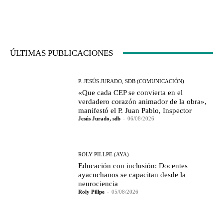
ÚLTIMAS PUBLICACIONES
P. JESÚS JURADO, SDB (COMUNICACIÓN)
«Que cada CEP se convierta en el
verdadero corazón animador de la obra»,
manifestó el P. Juan Pablo, Inspector
Jesús Jurado, sdb
-
06/08/2026
ROLY PILLPE (AYA)
Educación con inclusión: Docentes
ayacuchanos se capacitan desde la
neurociencia
Roly Pillpe
-
05/08/2026