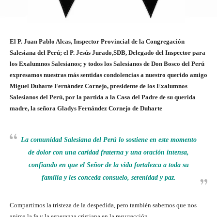
El P. Juan Pablo Alcas, Inspector Provincial de la Congregación
Salesiana del Perú; el P. Jesús Jurado,SDB, Delegado del Inspector para
los Exalumnos Salesianos; y todos los Salesianos de Don Bosco del Perú
expresamos nuestras más sentidas condolencias a nuestro querido amigo
Miguel Duharte Fernández Cornejo, presidente de los Exalumnos
Salesianos del Perú, por la partida a la Casa del Padre de su querida
madre, la señora Gladys Fernández Cornejo de Duharte
La comunidad Salesiana del Perú lo sostiene en este momento
de dolor con una caridad fraterna y una oración intensa,
confiando en que el Señor de la vida fortalezca a toda su
familia y les conceda consuelo, serenidad y paz.
Compartimos la tristeza de la despedida, pero también sabemos que nos
anima la fe y la esperanza cristiana en la resurrección.