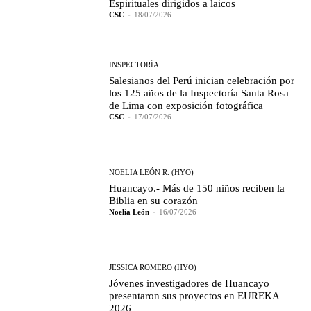
Espirituales dirigidos a laicos
CSC
-
18/07/2026
INSPECTORÍA
Salesianos del Perú inician celebración por
los 125 años de la Inspectoría Santa Rosa
de Lima con exposición fotográfica
CSC
-
17/07/2026
NOELIA LEÓN R. (HYO)
Huancayo.- Más de 150 niños reciben la
Biblia en su corazón
Noelia León
-
16/07/2026
JESSICA ROMERO (HYO)
Jóvenes investigadores de Huancayo
presentaron sus proyectos en EUREKA
2026