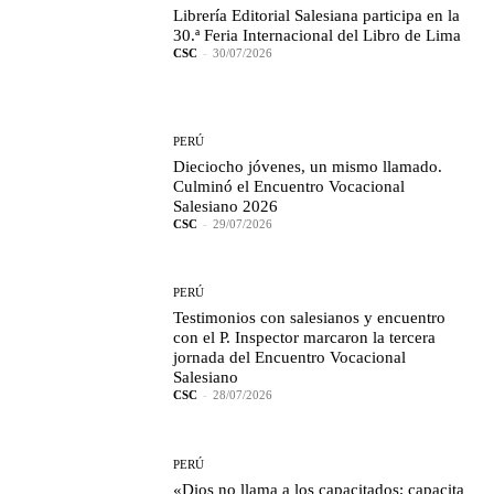
Librería Editorial Salesiana participa en la
30.ª Feria Internacional del Libro de Lima
CSC
-
30/07/2026
PERÚ
Dieciocho jóvenes, un mismo llamado.
Culminó el Encuentro Vocacional
Salesiano 2026
CSC
-
29/07/2026
PERÚ
Testimonios con salesianos y encuentro
con el P. Inspector marcaron la tercera
jornada del Encuentro Vocacional
Salesiano
CSC
-
28/07/2026
PERÚ
«Dios no llama a los capacitados; capacita