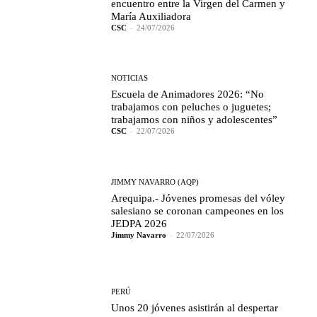
encuentro entre la Virgen del Carmen y
María Auxiliadora
CSC
-
24/07/2026
NOTICIAS
Escuela de Animadores 2026: “No
trabajamos con peluches o juguetes;
trabajamos con niños y adolescentes”
CSC
-
22/07/2026
JIMMY NAVARRO (AQP)
Arequipa.- Jóvenes promesas del vóley
salesiano se coronan campeones en los
JEDPA 2026
Jimmy Navarro
-
22/07/2026
PERÚ
Unos 20 jóvenes asistirán al despertar