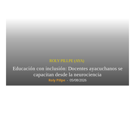
ROLY PILLPE (AYA)
Educación con inclusión: Docentes ayacuchanos se
capacitan desde la neurociencia
Roly Pillpe
-
05/08/2026