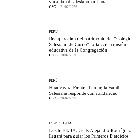
vocacional salesiano en Lima
CSC
-
21/07/2026
PERÚ
Recuperación del patrimonio del “Colegio
Salesiano de Cusco” fortalece la misión
educativa de la Congregación
CSC
-
20/07/2026
PERÚ
Huancayo.- Frente al dolor, la Familia
Salesiana responde con solidaridad
CSC
-
20/07/2026
INSPECTORÍA
Desde EE. UU., el P. Alejandro Rodríguez
llegará para guiar los Primeros Ejercicios