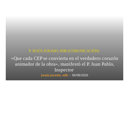
P. JESÚS JURADO, SDB (COMUNICACIÓN)
«Que cada CEP se convierta en el verdadero corazón
animador de la obra», manifestó el P. Juan Pablo,
Inspector
Jesús Jurado, sdb
-
06/08/2026