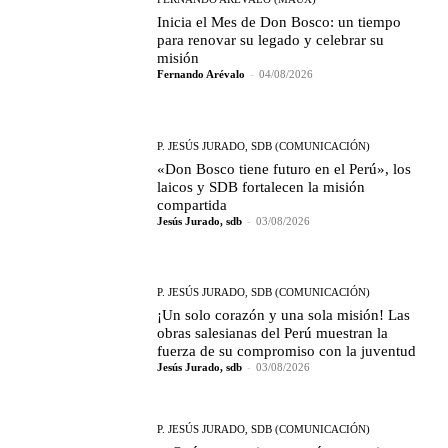
Inicia el Mes de Don Bosco: un tiempo
para renovar su legado y celebrar su
misión
Fernando Arévalo
-
04/08/2026
P. JESÚS JURADO, SDB (COMUNICACIÓN)
«Don Bosco tiene futuro en el Perú», los
laicos y SDB fortalecen la misión
compartida
Jesús Jurado, sdb
-
03/08/2026
P. JESÚS JURADO, SDB (COMUNICACIÓN)
¡Un solo corazón y una sola misión! Las
obras salesianas del Perú muestran la
fuerza de su compromiso con la juventud
Jesús Jurado, sdb
-
03/08/2026
P. JESÚS JURADO, SDB (COMUNICACIÓN)