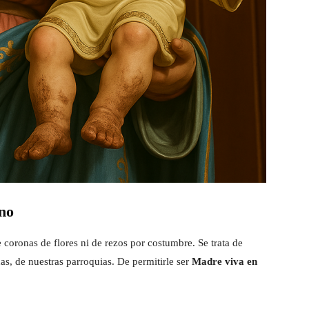
ano
e coronas de flores ni de rezos por costumbre. Se trata de
das, de nuestras parroquias. De permitirle ser
Madre viva en