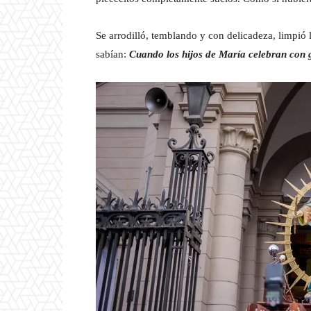
Se arrodilló, temblando y con delicadeza, limpió 
sabían:
Cuando los hijos de María celebran con go