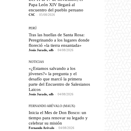
Papa León XIV llegará al
encuentro del pueblo peruano
CSC
-
05/08/2026
PERÚ
Tras las huellas de Santa Rosa:
Peregrinando a los lugares donde
floreció «la tierra ensantada»
Jesús Jurado, sdb
-
04/08/2026
NOTICIAS
«¿Estamos salvando a los
jóvenes?» la pregunta y el
desafío que marcó la primera
parte del Encuentro de Salesianos
Laicos
Jesús Jurado, sdb
-
04/08/2026
FERNANDO ARÉVALO (MAUX)
Inicia el Mes de Don Bosco: un
tiempo para renovar su legado y
celebrar su misión
Fernando Arévalo
-
04/08/2026