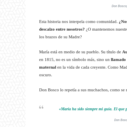
Don Bosco,
Esta historia nos interpela como comunidad.
¿Nos
descalzo entre nosotros?
¿O mantenemos nuestros
los brazos de su Madre?
María está en medio de su pueblo. Su título de
Au
en 1815, no es un símbolo más, sino un
llamado 
maternal
en la vida de cada creyente. Como Madr
oscuro.
Don Bosco lo repetía a sus muchachos, como se r
«María ha sido siempre mi guía. El que 
Don Bosc