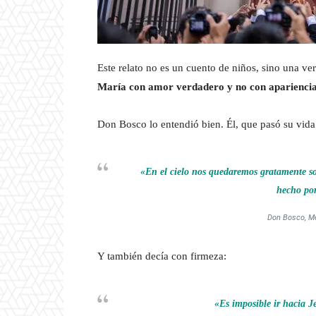
Este relato no es un cuento de niños, sino una v
María con amor verdadero y no con aparienci
Don Bosco lo entendió bien. Él, que pasó su vid
«En el cielo nos quedaremos gratamente so
hecho por
Don Bosco, Me
Y también decía con firmeza:
«Es imposible ir hacia J