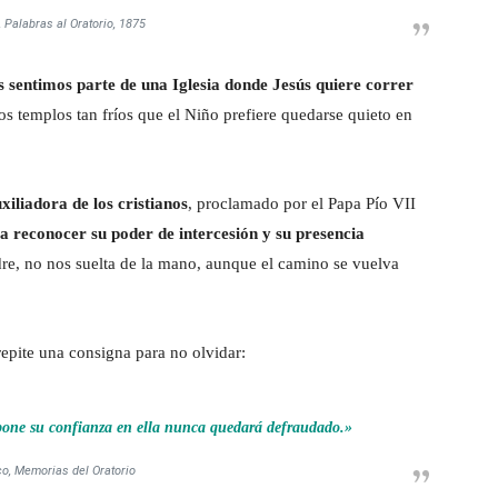
 Palabras al Oratorio, 1875
 sentimos parte de una Iglesia donde Jesús quiere correr
 templos tan fríos que el Niño prefiere quedarse quieto en
xiliadora de los cristianos
, proclamado por el Papa Pío VII
a reconocer su poder de intercesión y su presencia
e, no nos suelta de la mano, aunque el camino se vuelva
epite una consigna para no olvidar:
pone su confianza en ella nunca quedará defraudado.»
o, Memorias del Oratorio