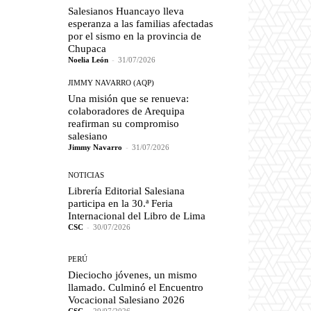
Salesianos Huancayo lleva
esperanza a las familias afectadas
por el sismo en la provincia de
Chupaca
Noelia León
-
31/07/2026
JIMMY NAVARRO (AQP)
Una misión que se renueva:
colaboradores de Arequipa
reafirman su compromiso
salesiano
Jimmy Navarro
-
31/07/2026
NOTICIAS
Librería Editorial Salesiana
participa en la 30.ª Feria
Internacional del Libro de Lima
CSC
-
30/07/2026
PERÚ
Dieciocho jóvenes, un mismo
llamado. Culminó el Encuentro
Vocacional Salesiano 2026