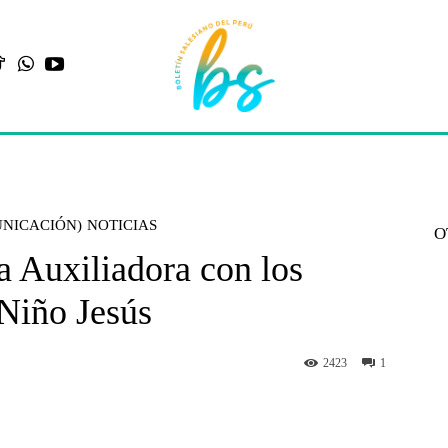
UNICACIÓN)
NOTICIAS
O
a Auxiliadora con los
 Niño Jesús
2423
1
st
WhatsApp