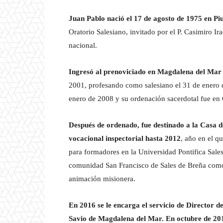
Juan Pablo nació el 17 de agosto de 1975 en Pi
Oratorio Salesiano, invitado por el P. Casimiro I
nacional.
Ingresó al prenoviciado en Magdalena del Mar 
2001, profesando como salesiano el 31 de enero d
enero de 2008 y su ordenación sacerdotal fue en 
Después de ordenado, fue destinado a la Cas
vocacional inspectorial hasta 2012
, año en el q
para formadores en la Universidad Pontifica Sales
comunidad San Francisco de Sales de Breña como 
animación misionera.
En 2016 se le encarga el servicio de Director 
Savio de Magdalena del Mar. En octubre de 201