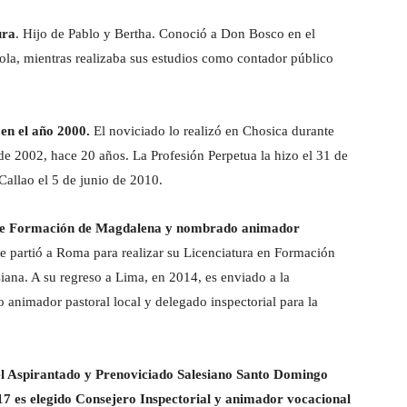
ura
. Hijo de Pablo y Bertha. Conoció a Don Bosco en el
raola, mientras realizaba sus estudios como contador público
en el año 2000.
El noviciado lo realizó en Chosica durante
e 2002, hace 20 años. La Profesión Perpetua la hizo el 31 de
Callao el 5 de junio de 2010.
a de Formación de Magdalena y nombrado animador
ue partió a Roma para realizar su Licenciatura en Formación
iana. A su regreso a Lima, en 2014, es enviado a la
animador pastoral local y delegado inspectorial para la
del Aspirantado y Prenoviciado Salesiano Santo Domingo
7 es elegido Consejero Inspectorial y animador vocacional