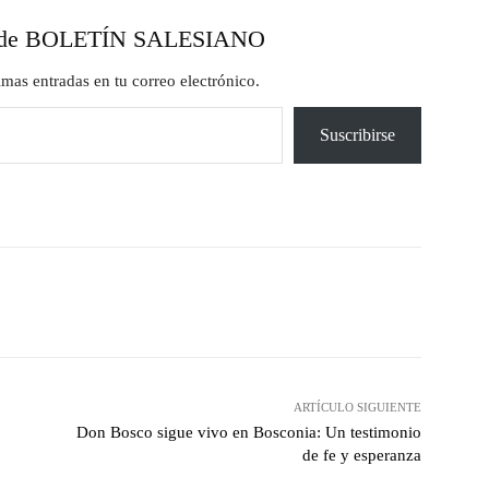
esde BOLETÍN SALESIANO
timas entradas en tu correo electrónico.
Suscribirse
X
Pinterest
WhatsApp
ARTÍCULO SIGUIENTE
Don Bosco sigue vivo en Bosconia: Un testimonio
de fe y esperanza