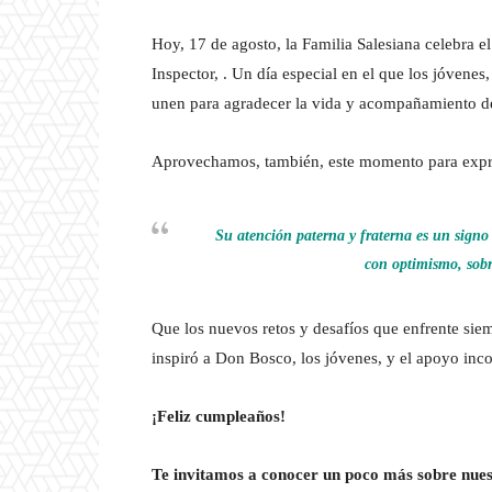
Hoy, 17 de agosto, la Familia Salesiana celebra e
Inspector, . Un día especial en el que los jóvenes,
unen para agradecer la vida y acompañamiento de 
Aprovechamos, también, este momento para expre
Su atención paterna y fraterna es un signo 
con optimismo, sobr
Que los nuevos retos y desafíos que enfrente siem
inspiró a Don Bosco, los jóvenes, y el apoyo inc
¡Feliz cumpleaños!
Te invitamos a conocer un poco más sobre nuest