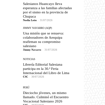
Salesianos Huancayo lleva
esperanza a las familias afectadas
por el sismo en la provincia de
Chupaca
Noelia León
-
31/07/2026
JIMMY NAVARRO (AQP)
Una misión que se renueva:
colaboradores de Arequipa
reafirman su compromiso
salesiano
Jimmy Navarro
-
31/07/2026
NOTICIAS
Librería Editorial Salesiana
participa en la 30.ª Feria
Internacional del Libro de Lima
CSC
-
30/07/2026
PERÚ
Dieciocho jóvenes, un mismo
llamado. Culminó el Encuentro
Vocacional Salesiano 2026