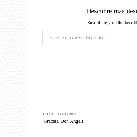
Descubre más d
Suscríbete y recibe las úl
Escribe tu correo electrónico…
Facebook
Compartir
ARTÍCULO ANTERIOR
¡Gracias, Don Ángel!