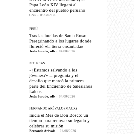
Papa León XIV llegará al
encuentro del pueblo peruano
CSC
-
05/08/2026
PERÚ
Tras las huellas de Santa Rosa:
Peregrinando a los lugares donde
floreció «la tierra ensantada»
Jesús Jurado, sdb
-
04/08/2026
NOTICIAS
«¿Estamos salvando a los
jóvenes?» la pregunta y el
desafío que marcó la primera
parte del Encuentro de Salesianos
Laicos
Jesús Jurado, sdb
-
04/08/2026
FERNANDO ARÉVALO (MAUX)
Inicia el Mes de Don Bosco: un
tiempo para renovar su legado y
celebrar su misión
Fernando Arévalo
-
04/08/2026