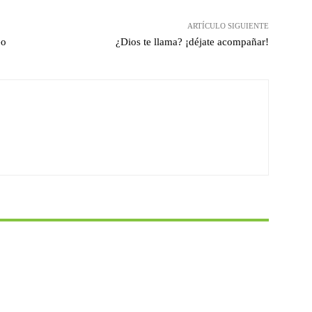
ARTÍCULO SIGUIENTE
eo
¿Dios te llama? ¡déjate acompañar!