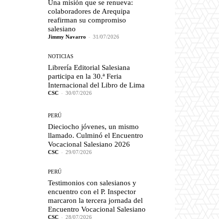
Una misión que se renueva:
colaboradores de Arequipa
reafirman su compromiso
salesiano
Jimmy Navarro
-
31/07/2026
NOTICIAS
Librería Editorial Salesiana
participa en la 30.ª Feria
Internacional del Libro de Lima
CSC
-
30/07/2026
PERÚ
Dieciocho jóvenes, un mismo
llamado. Culminó el Encuentro
Vocacional Salesiano 2026
CSC
-
29/07/2026
PERÚ
Testimonios con salesianos y
encuentro con el P. Inspector
marcaron la tercera jornada del
Encuentro Vocacional Salesiano
CSC
-
28/07/2026