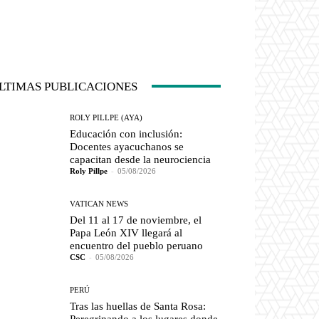
LTIMAS PUBLICACIONES
ROLY PILLPE (AYA)
Educación con inclusión:
Docentes ayacuchanos se
capacitan desde la neurociencia
Roly Pillpe
-
05/08/2026
VATICAN NEWS
Del 11 al 17 de noviembre, el
Papa León XIV llegará al
encuentro del pueblo peruano
CSC
-
05/08/2026
PERÚ
Tras las huellas de Santa Rosa: