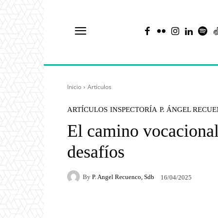
Inicio
Artículos
ARTÍCULOS
INSPECTORÍA
P. ÁNGEL RECU
El camino vocacional 
desafíos
By
P. Angel Recuenco, Sdb
16/04/2025
Facebook
X
Pintere