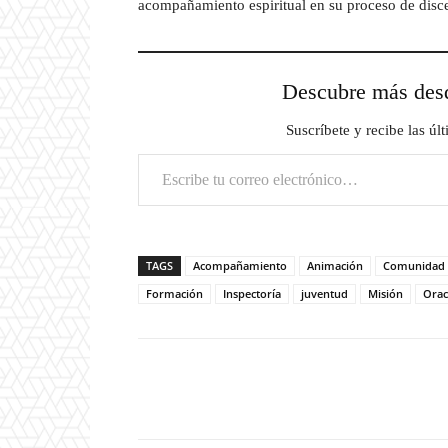
acompañamiento espiritual en su proceso de disc
Descubre más d
Suscríbete y recibe las úl
Escribe tu correo electrónico…
TAGS
Acompañamiento
Animación
Comunidad
Formación
Inspectoría
juventud
Misión
Orac
Facebook
Compartir