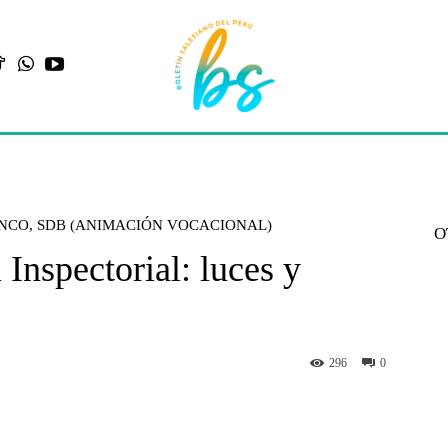
ENCO, SDB (ANIMACIÓN VOCACIONAL)
O
Inspectorial: luces y
296
0
st
WhatsApp