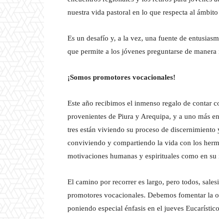
nuestra vida pastoral en lo que respecta al ámbito
Es un desafío y, a la vez, una fuente de entusia
que permite a los jóvenes preguntarse de manera n
¡Somos promotores vocacionales!
Este año recibimos el inmenso regalo de contar c
provenientes de Piura y Arequipa, y a uno más en 
tres están viviendo su proceso de discernimient
conviviendo y compartiendo la vida con los herm
motivaciones humanas y espirituales como en su i
El camino por recorrer es largo, pero todos, sale
promotores vocacionales. Debemos fomentar la or
poniendo especial énfasis en el jueves Eucarístic