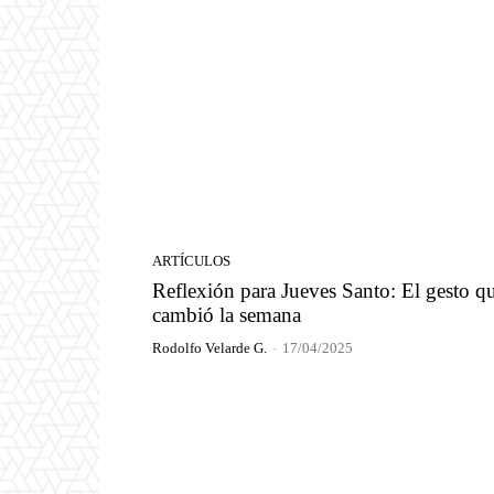
ARTÍCULOS
Reflexión para Jueves Santo: El gesto q
cambió la semana
Rodolfo Velarde G.
-
17/04/2025