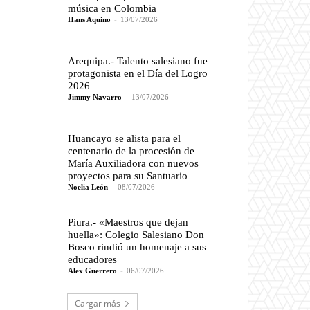
música en Colombia
Hans Aquino
-
13/07/2026
Arequipa.- Talento salesiano fue
protagonista en el Día del Logro
2026
Jimmy Navarro
-
13/07/2026
Huancayo se alista para el
centenario de la procesión de
María Auxiliadora con nuevos
proyectos para su Santuario
Noelia León
-
08/07/2026
Piura.- «Maestros que dejan
huella»: Colegio Salesiano Don
Bosco rindió un homenaje a sus
educadores
Alex Guerrero
-
06/07/2026
Cargar más