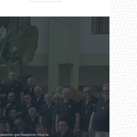
comunión que mantiene viva la