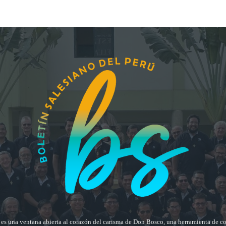
ú es una ventana abierta al corazón del carisma de Don Bosco, una herramienta de 