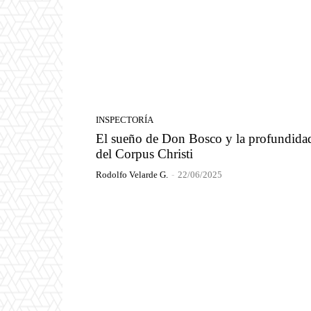
INSPECTORÍA
El sueño de Don Bosco y la profundida
del Corpus Christi
Rodolfo Velarde G.
-
22/06/2025