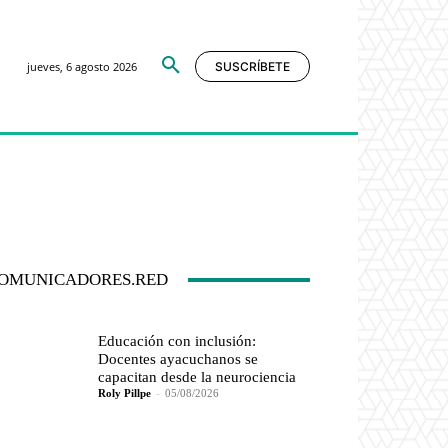
jueves, 6 agosto 2026
SUSCRÍBETE
OMUNICADORES.RED
Educación con inclusión:
Docentes ayacuchanos se
capacitan desde la neurociencia
Roly Pillpe
-
05/08/2026