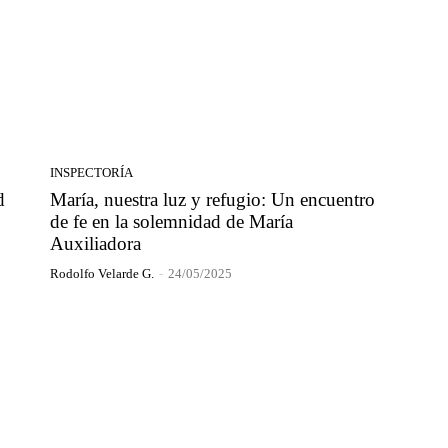
INSPECTORÍA
d
María, nuestra luz y refugio: Un encuentro
de fe en la solemnidad de María
Auxiliadora
Rodolfo Velarde G.
-
24/05/2025