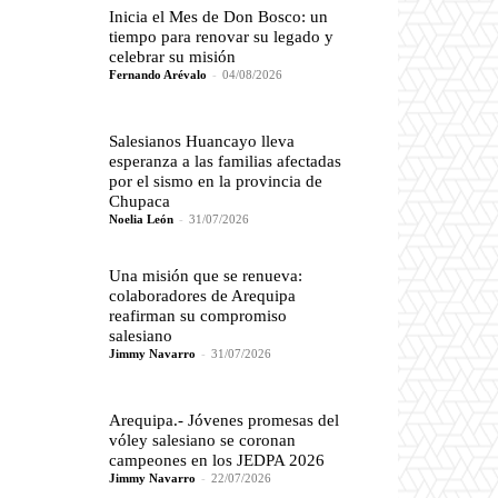
Inicia el Mes de Don Bosco: un
tiempo para renovar su legado y
celebrar su misión
Fernando Arévalo
-
04/08/2026
Salesianos Huancayo lleva
esperanza a las familias afectadas
por el sismo en la provincia de
Chupaca
Noelia León
-
31/07/2026
Una misión que se renueva:
colaboradores de Arequipa
reafirman su compromiso
salesiano
Jimmy Navarro
-
31/07/2026
Arequipa.- Jóvenes promesas del
vóley salesiano se coronan
campeones en los JEDPA 2026
Jimmy Navarro
-
22/07/2026