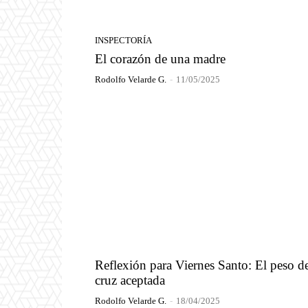
INSPECTORÍA
El corazón de una madre
Rodolfo Velarde G.
-
11/05/2025
Reflexión para Viernes Santo: El peso de
cruz aceptada
Rodolfo Velarde G.
-
18/04/2025