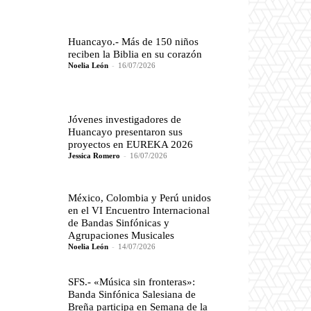
Huancayo.- Más de 150 niños
reciben la Biblia en su corazón
Noelia León
-
16/07/2026
Jóvenes investigadores de
Huancayo presentaron sus
proyectos en EUREKA 2026
Jessica Romero
-
16/07/2026
México, Colombia y Perú unidos
en el VI Encuentro Internacional
de Bandas Sinfónicas y
Agrupaciones Musicales
Noelia León
-
14/07/2026
SFS.- «Música sin fronteras»:
Banda Sinfónica Salesiana de
Breña participa en Semana de la