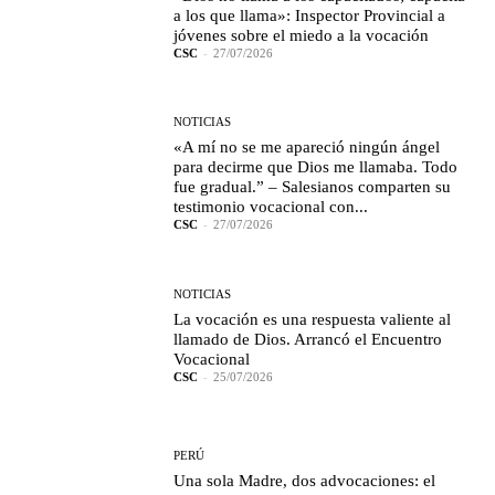
a los que llama»: Inspector Provincial a
jóvenes sobre el miedo a la vocación
CSC
-
27/07/2026
NOTICIAS
«A mí no se me apareció ningún ángel
para decirme que Dios me llamaba. Todo
fue gradual.” – Salesianos comparten su
testimonio vocacional con...
CSC
-
27/07/2026
NOTICIAS
La vocación es una respuesta valiente al
llamado de Dios. Arrancó el Encuentro
Vocacional
CSC
-
25/07/2026
PERÚ
Una sola Madre, dos advocaciones: el