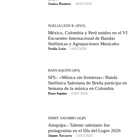
Jessica Romero
-
16/07/2026
NOELIA LEÓN R. (HYO)
México, Colombia y Perú unidos en el VI
Encuentro Internacional de Bandas
Sinfónicas y Agrupaciones Musicales
Noelia León
-
14/07/2026
HANS AQUINO (SFS)
SFS.- «Música sin fronteras»: Banda
Sinfónica Salesiana de Breña participa en
Semana de la música en Colombia
Hans Aquino
-
13/07/2026
JIMMY NAVARRO (AQP)
Arequipa.- Talento salesiano fue
protagonista en el Día del Logro 2026
Jimmy Navarro
-
13/07/2026