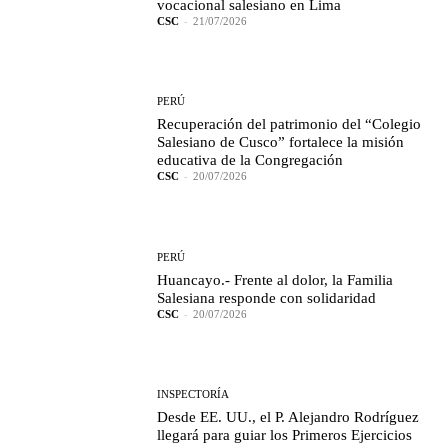
vocacional salesiano en Lima
CSC
-
21/07/2026
PERÚ
Recuperación del patrimonio del “Colegio
Salesiano de Cusco” fortalece la misión
educativa de la Congregación
CSC
-
20/07/2026
PERÚ
Huancayo.- Frente al dolor, la Familia
Salesiana responde con solidaridad
CSC
-
20/07/2026
INSPECTORÍA
Desde EE. UU., el P. Alejandro Rodríguez
llegará para guiar los Primeros Ejercicios