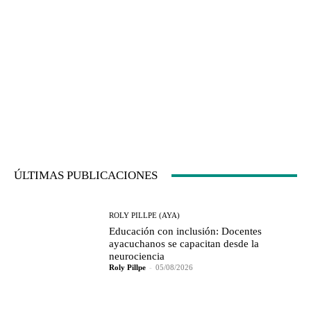
ÚLTIMAS PUBLICACIONES
ROLY PILLPE (AYA)
Educación con inclusión: Docentes
ayacuchanos se capacitan desde la
neurociencia
Roly Pillpe
-
05/08/2026