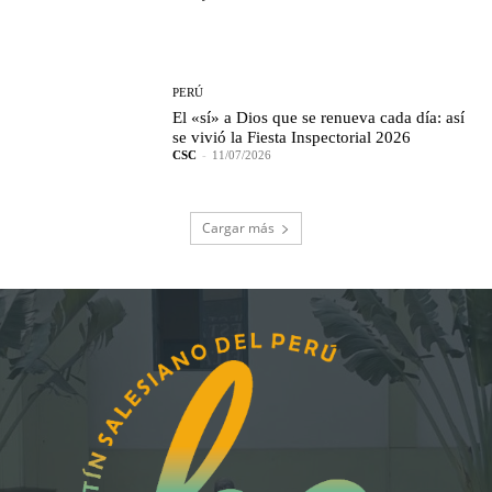
PERÚ
El «sí» a Dios que se renueva cada día: así
se vivió la Fiesta Inspectorial 2026
CSC
-
11/07/2026
Cargar más