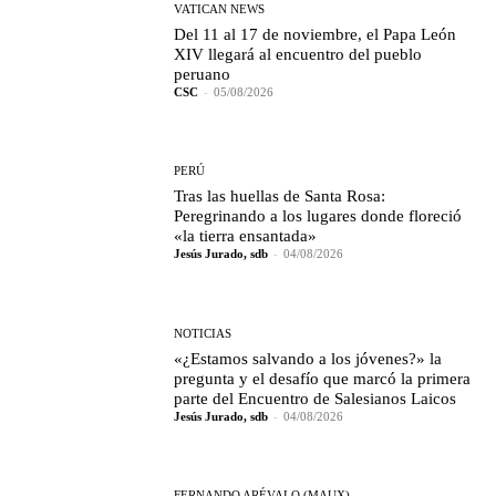
VATICAN NEWS
Del 11 al 17 de noviembre, el Papa León
XIV llegará al encuentro del pueblo
peruano
CSC
-
05/08/2026
PERÚ
Tras las huellas de Santa Rosa:
Peregrinando a los lugares donde floreció
«la tierra ensantada»
Jesús Jurado, sdb
-
04/08/2026
NOTICIAS
«¿Estamos salvando a los jóvenes?» la
pregunta y el desafío que marcó la primera
parte del Encuentro de Salesianos Laicos
Jesús Jurado, sdb
-
04/08/2026
FERNANDO ARÉVALO (MAUX)