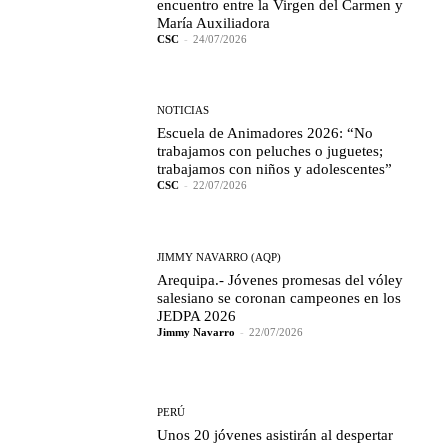
encuentro entre la Virgen del Carmen y
María Auxiliadora
CSC
-
24/07/2026
NOTICIAS
Escuela de Animadores 2026: “No
trabajamos con peluches o juguetes;
trabajamos con niños y adolescentes”
CSC
-
22/07/2026
JIMMY NAVARRO (AQP)
Arequipa.- Jóvenes promesas del vóley
salesiano se coronan campeones en los
JEDPA 2026
Jimmy Navarro
-
22/07/2026
PERÚ
Unos 20 jóvenes asistirán al despertar