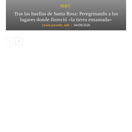
PERÚ
Tras las huellas de Santa Rosa: Peregrinando a los
lugares donde floreció «la tierra ensantada»
Jesús Jurado, sdb
-
04/08/2026