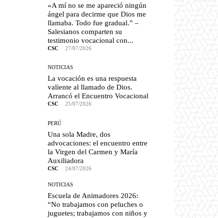
«A mí no se me apareció ningún
ángel para decirme que Dios me
llamaba. Todo fue gradual.” –
Salesianos comparten su
testimonio vocacional con...
CSC
-
27/07/2026
NOTICIAS
La vocación es una respuesta
valiente al llamado de Dios.
Arrancó el Encuentro Vocacional
CSC
-
25/07/2026
PERÚ
Una sola Madre, dos
advocaciones: el encuentro entre
la Virgen del Carmen y María
Auxiliadora
CSC
-
24/07/2026
NOTICIAS
Escuela de Animadores 2026:
“No trabajamos con peluches o
juguetes; trabajamos con niños y