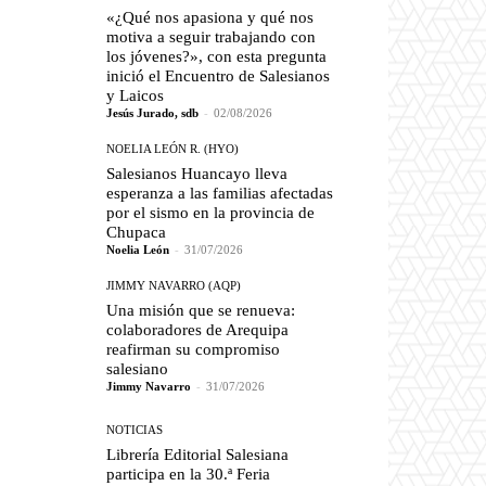
«¿Qué nos apasiona y qué nos
motiva a seguir trabajando con
los jóvenes?», con esta pregunta
inició el Encuentro de Salesianos
y Laicos
Jesús Jurado, sdb
-
02/08/2026
NOELIA LEÓN R. (HYO)
Salesianos Huancayo lleva
esperanza a las familias afectadas
por el sismo en la provincia de
Chupaca
Noelia León
-
31/07/2026
JIMMY NAVARRO (AQP)
Una misión que se renueva:
colaboradores de Arequipa
reafirman su compromiso
salesiano
Jimmy Navarro
-
31/07/2026
NOTICIAS
Librería Editorial Salesiana
participa en la 30.ª Feria