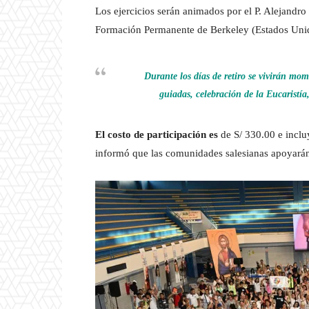
Los ejercicios serán animados por el P. Alejandr
Formación Permanente de Berkeley (Estados Uni
Durante los días de retiro se vivirán mo
guiadas, celebración de la Eucaristía
El costo de participación es
de S/ 330.00 e inclu
informó que las comunidades salesianas apoyarán l