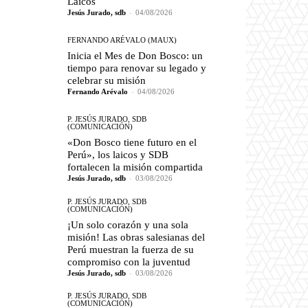
Laicos
Jesús Jurado, sdb
-
04/08/2026
FERNANDO ARÉVALO (MAUX)
Inicia el Mes de Don Bosco: un
tiempo para renovar su legado y
celebrar su misión
Fernando Arévalo
-
04/08/2026
P. JESÚS JURADO, SDB
(COMUNICACIÓN)
«Don Bosco tiene futuro en el
Perú», los laicos y SDB
fortalecen la misión compartida
Jesús Jurado, sdb
-
03/08/2026
P. JESÚS JURADO, SDB
(COMUNICACIÓN)
¡Un solo corazón y una sola
misión! Las obras salesianas del
Perú muestran la fuerza de su
compromiso con la juventud
Jesús Jurado, sdb
-
03/08/2026
P. JESÚS JURADO, SDB
(COMUNICACIÓN)