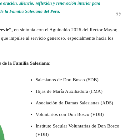
 oración, silencio, reflexión y renovación interior para
de la Familia Salesiana del Perú.
ervir”,
en sintonía con el Aguinaldo 2026 del Rector Mayor,
a que impulse al servicio generoso, especialmente hacia los
s de la Familia Salesiana:
Salesianos de Don Bosco (SDB)
Hijas de María Auxiliadora (FMA)
Asociación de Damas Salesianas (ADS)
Voluntarios con Don Bosco (VDB)
Instituto Secular Voluntarias de Don Bosco
(VDB)