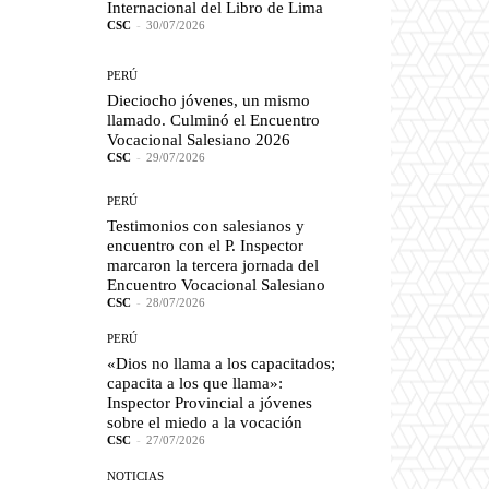
Internacional del Libro de Lima
CSC
-
30/07/2026
PERÚ
Dieciocho jóvenes, un mismo
llamado. Culminó el Encuentro
Vocacional Salesiano 2026
CSC
-
29/07/2026
PERÚ
Testimonios con salesianos y
encuentro con el P. Inspector
marcaron la tercera jornada del
Encuentro Vocacional Salesiano
CSC
-
28/07/2026
PERÚ
«Dios no llama a los capacitados;
capacita a los que llama»:
Inspector Provincial a jóvenes
sobre el miedo a la vocación
CSC
-
27/07/2026
NOTICIAS