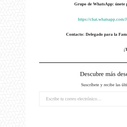
Grupo de WhatsApp: únete p
https://chat.whatsapp.c
Contacto: Delegado para la Fami
¡
Descubre más d
Suscríbete y recibe las úl
Escribe tu correo electrónico…