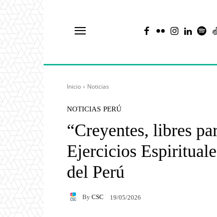
Inicio
Noticias
NOTICIAS
PERÚ
“Creyentes, libres pa
Ejercicios Espiritual
del Perú
By
CSC
19/05/2026