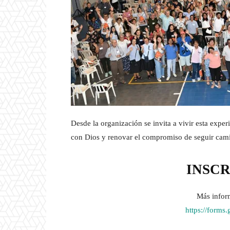
Desde la organización se invita a vivir esta expe
con Dios y renovar el compromiso de seguir cami
INSCR
Más inform
https://form