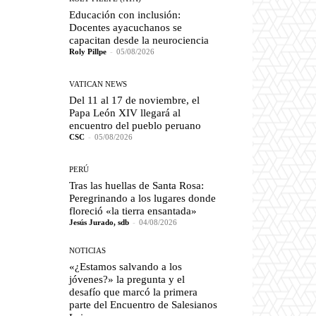
Educación con inclusión:
Docentes ayacuchanos se
capacitan desde la neurociencia
Roly Pillpe
-
05/08/2026
VATICAN NEWS
Del 11 al 17 de noviembre, el
Papa León XIV llegará al
encuentro del pueblo peruano
CSC
-
05/08/2026
PERÚ
Tras las huellas de Santa Rosa:
Peregrinando a los lugares donde
floreció «la tierra ensantada»
Jesús Jurado, sdb
-
04/08/2026
NOTICIAS
«¿Estamos salvando a los
jóvenes?» la pregunta y el
desafío que marcó la primera
parte del Encuentro de Salesianos