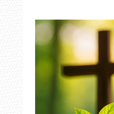
Facebook
X
Pintere