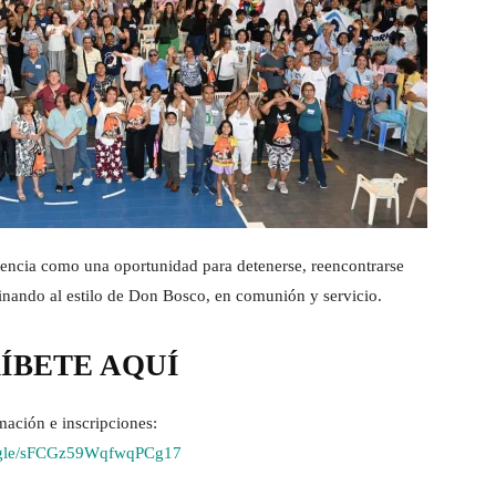
riencia como una oportunidad para detenerse, reencontrarse
nando al estilo de Don Bosco, en comunión y servicio.
ÍBETE AQUÍ
ación e inscripciones:
s.gle/sFCGz59WqfwqPCg17