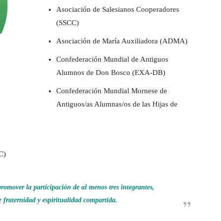
Asociación de Salesianos Cooperadores
(SSCC)
Asociación de María Auxiliadora (ADMA)
Confederación Mundial de Antiguos
Alumnos de Don Bosco (EXA-DB)
Confederación Mundial Mornese de
Antiguos/as Alumnas/os de las Hijas de
C)
mover la participación de al menos tres integrantes,
de fraternidad y espiritualidad compartida.