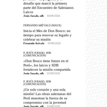
desafío que marcó la primera
parte del Encuentro de Salesianos
Laicos
Jesús Jurado, sdb
-
04/08/2026
FERNANDO ARÉVALO (MAUX)
Inicia el Mes de Don Bosco: un
tiempo para renovar su legado y
celebrar su misión
Fernando Arévalo
-
04/08/2026
P. JESÚS JURADO, SDB
(COMUNICACIÓN)
«Don Bosco tiene futuro en el
Perú», los laicos y SDB
fortalecen la misión compartida
Jesús Jurado, sdb
-
03/08/2026
P. JESÚS JURADO, SDB
(COMUNICACIÓN)
¡Un solo corazón y una sola
misión! Las obras salesianas del
Perú muestran la fuerza de su
compromiso con la juventud
Jesús Jurado, sdb
-
03/08/2026