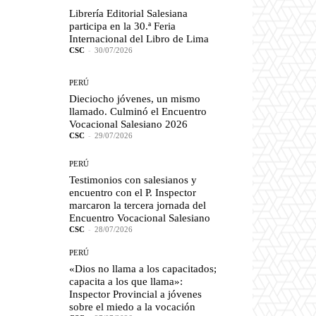
Librería Editorial Salesiana
participa en la 30.ª Feria
Internacional del Libro de Lima
CSC
-
30/07/2026
PERÚ
Dieciocho jóvenes, un mismo
llamado. Culminó el Encuentro
Vocacional Salesiano 2026
CSC
-
29/07/2026
PERÚ
Testimonios con salesianos y
encuentro con el P. Inspector
marcaron la tercera jornada del
Encuentro Vocacional Salesiano
CSC
-
28/07/2026
PERÚ
«Dios no llama a los capacitados;
capacita a los que llama»:
Inspector Provincial a jóvenes
sobre el miedo a la vocación