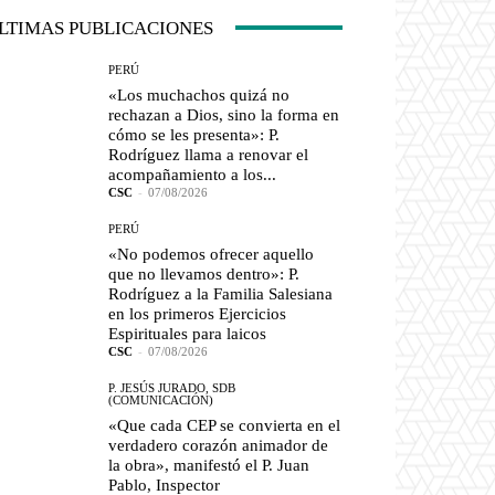
LTIMAS PUBLICACIONES
PERÚ
«Los muchachos quizá no
rechazan a Dios, sino la forma en
cómo se les presenta»: P.
Rodríguez llama a renovar el
acompañamiento a los...
CSC
-
07/08/2026
PERÚ
«No podemos ofrecer aquello
que no llevamos dentro»: P.
Rodríguez a la Familia Salesiana
en los primeros Ejercicios
Espirituales para laicos
CSC
-
07/08/2026
P. JESÚS JURADO, SDB
(COMUNICACIÓN)
«Que cada CEP se convierta en el
verdadero corazón animador de
la obra», manifestó el P. Juan
Pablo, Inspector