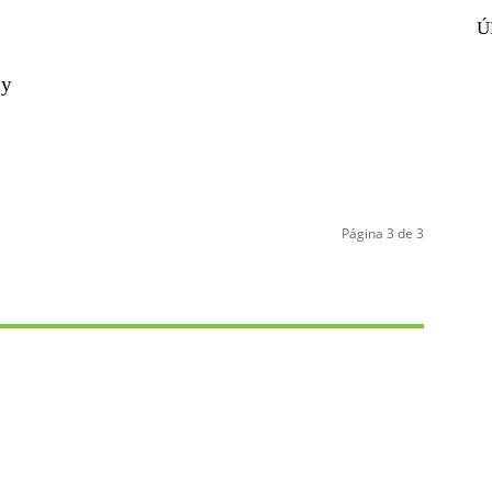
Ú
 y
Página 3 de 3