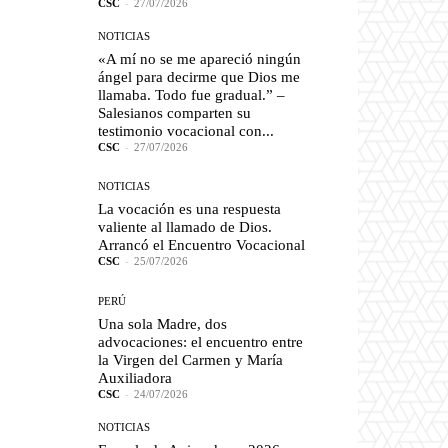
CSC
-
27/07/2026
NOTICIAS
«A mí no se me apareció ningún
ángel para decirme que Dios me
llamaba. Todo fue gradual.” –
Salesianos comparten su
testimonio vocacional con...
CSC
-
27/07/2026
NOTICIAS
La vocación es una respuesta
valiente al llamado de Dios.
Arrancó el Encuentro Vocacional
CSC
-
25/07/2026
PERÚ
Una sola Madre, dos
advocaciones: el encuentro entre
la Virgen del Carmen y María
Auxiliadora
CSC
-
24/07/2026
NOTICIAS