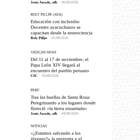
Jesús Jurado, sdb
-
06/08/2026
ROLY PILLPE (AYA)
Educación con inclusión:
Docentes ayacuchanos se
capacitan desde la neurociencia
Roly Pillpe
-
05/08/2026
VATICAN NEWS
Del 11 al 17 de noviembre, el
Papa León XIV llegará al
encuentro del pueblo peruano
CSC
-
05/08/2026
PERÚ
Tras las huellas de Santa Rosa:
Peregrinando a los lugares donde
floreció «la tierra ensantada»
Jesús Jurado, sdb
-
04/08/2026
NOTICIAS
«¿Estamos salvando a los
jóvenes?» la pregunta y el