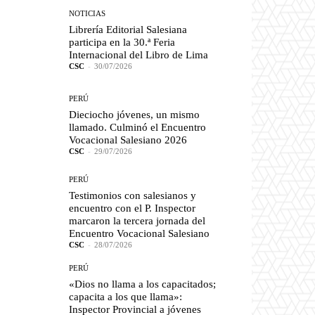
NOTICIAS
Librería Editorial Salesiana
participa en la 30.ª Feria
Internacional del Libro de Lima
CSC
-
30/07/2026
PERÚ
Dieciocho jóvenes, un mismo
llamado. Culminó el Encuentro
Vocacional Salesiano 2026
CSC
-
29/07/2026
PERÚ
Testimonios con salesianos y
encuentro con el P. Inspector
marcaron la tercera jornada del
Encuentro Vocacional Salesiano
CSC
-
28/07/2026
PERÚ
«Dios no llama a los capacitados;
capacita a los que llama»:
Inspector Provincial a jóvenes