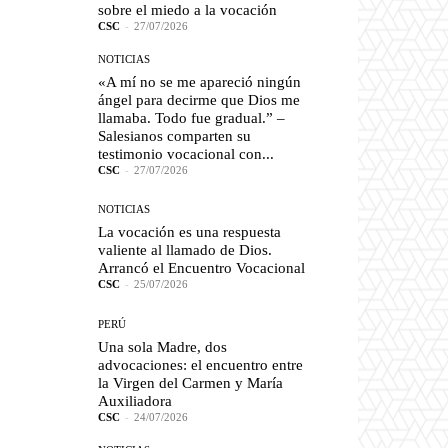
sobre el miedo a la vocación
CSC
-
27/07/2026
NOTICIAS
«A mí no se me apareció ningún
ángel para decirme que Dios me
llamaba. Todo fue gradual.” –
Salesianos comparten su
testimonio vocacional con...
CSC
-
27/07/2026
NOTICIAS
La vocación es una respuesta
valiente al llamado de Dios.
Arrancó el Encuentro Vocacional
CSC
-
25/07/2026
PERÚ
Una sola Madre, dos
advocaciones: el encuentro entre
la Virgen del Carmen y María
Auxiliadora
CSC
-
24/07/2026