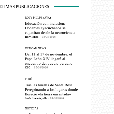
LTIMAS PUBLICACIONES
ROLY PILLPE (AYA)
Educación con inclusión:
Docentes ayacuchanos se
capacitan desde la neurociencia
Roly Pillpe
-
05/08/2026
VATICAN NEWS
Del 11 al 17 de noviembre, el
Papa León XIV llegará al
encuentro del pueblo peruano
CSC
-
05/08/2026
PERÚ
Tras las huellas de Santa Rosa:
Peregrinando a los lugares donde
floreció «la tierra ensantada»
Jesús Jurado, sdb
-
04/08/2026
NOTICIAS