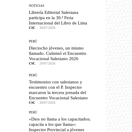
NOTICIAS
Librería Editorial Salesiana
participa en la 30.ª Feria
Internacional del Libro de Lima
CSC
-
30/07/2026
PERÚ
Dieciocho jóvenes, un mismo
llamado. Culminó el Encuentro
Vocacional Salesiano 2026
CSC
-
29/07/2026
PERÚ
Testimonios con salesianos y
encuentro con el P. Inspector
marcaron la tercera jornada del
Encuentro Vocacional Salesiano
CSC
-
28/07/2026
PERÚ
«Dios no llama a los capacitados;
capacita a los que llama»:
Inspector Provincial a jóvenes