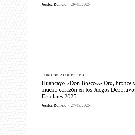
Jessica Romero
-
29/09/2025
COMUNICADORES.RED
Huancayo «Don Bosco».- Oro, bronce 
mucho corazón en los Juegos Deportivo
Escolares 2025
Jessica Romero
-
27/09/2025