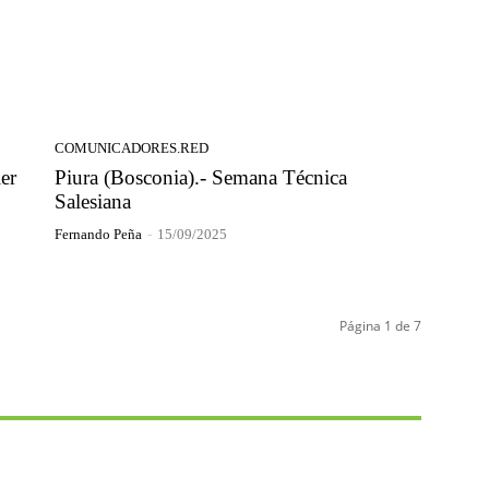
COMUNICADORES.RED
er
Piura (Bosconia).- Semana Técnica
Salesiana
Fernando Peña
-
15/09/2025
Página 1 de 7