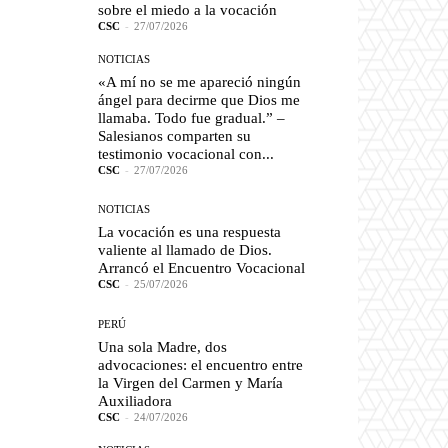
sobre el miedo a la vocación
CSC
-
27/07/2026
NOTICIAS
«A mí no se me apareció ningún
ángel para decirme que Dios me
llamaba. Todo fue gradual.” –
Salesianos comparten su
testimonio vocacional con...
CSC
-
27/07/2026
NOTICIAS
La vocación es una respuesta
valiente al llamado de Dios.
Arrancó el Encuentro Vocacional
CSC
-
25/07/2026
PERÚ
Una sola Madre, dos
advocaciones: el encuentro entre
la Virgen del Carmen y María
Auxiliadora
CSC
-
24/07/2026