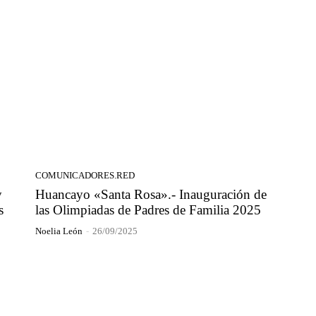
COMUNICADORES.RED
y
Huancayo «Santa Rosa».- Inauguración de
s
las Olimpiadas de Padres de Familia 2025
Noelia León
-
26/09/2025