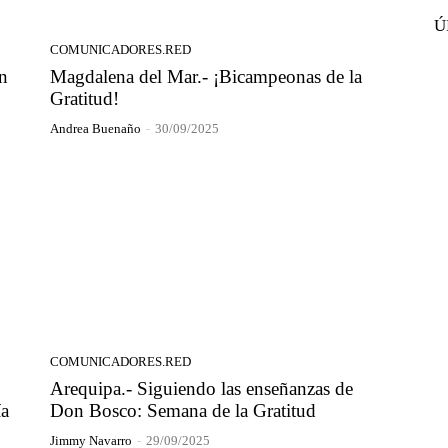
Ú
COMUNICADORES.RED
n
Magdalena del Mar.- ¡Bicampeonas de la
Gratitud!
Andrea Buenaño
-
30/09/2025
COMUNICADORES.RED
Arequipa.- Siguiendo las enseñanzas de
ía
Don Bosco: Semana de la Gratitud
Jimmy Navarro
-
29/09/2025