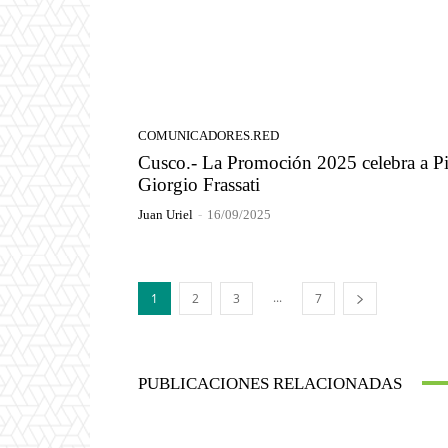
COMUNICADORES.RED
Cusco.- La Promoción 2025 celebra a Pi
Giorgio Frassati
Juan Uriel
-
16/09/2025
...
1
2
3
7
PUBLICACIONES RELACIONADAS