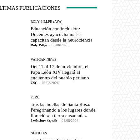
LTIMAS PUBLICACIONES
ROLY PILLPE (AYA)
Educación con inclusión:
Docentes ayacuchanos se
capacitan desde la neurociencia
Roly Pillpe
-
05/08/2026
VATICAN NEWS
Del 11 al 17 de noviembre, el
Papa León XIV llegará al
encuentro del pueblo peruano
CSC
-
05/08/2026
PERÚ
Tras las huellas de Santa Rosa:
Peregrinando a los lugares donde
floreció «la tierra ensantada»
Jesús Jurado, sdb
-
04/08/2026
NOTICIAS