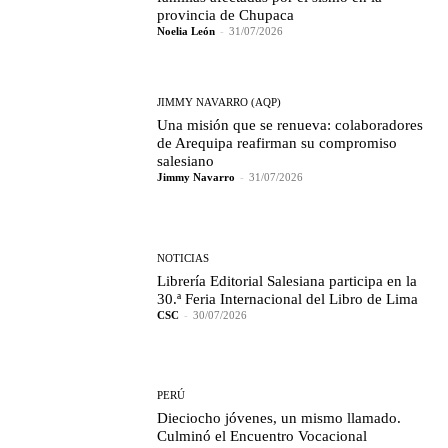
provincia de Chupaca
Noelia León
-
31/07/2026
JIMMY NAVARRO (AQP)
Una misión que se renueva: colaboradores
de Arequipa reafirman su compromiso
salesiano
Jimmy Navarro
-
31/07/2026
NOTICIAS
Librería Editorial Salesiana participa en la
30.ª Feria Internacional del Libro de Lima
CSC
-
30/07/2026
PERÚ
Dieciocho jóvenes, un mismo llamado.
Culminó el Encuentro Vocacional