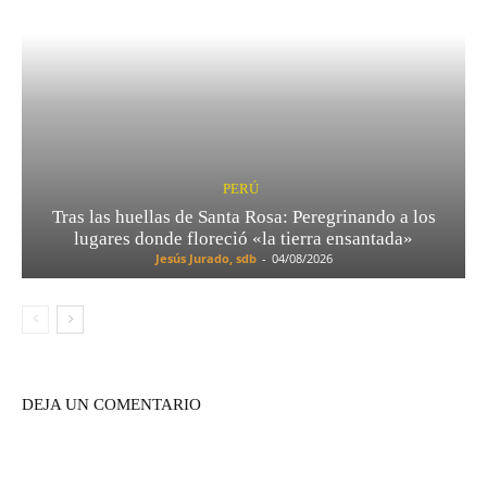
PERÚ
Tras las huellas de Santa Rosa: Peregrinando a los
lugares donde floreció «la tierra ensantada»
Jesús Jurado, sdb
-
04/08/2026
DEJA UN COMENTARIO