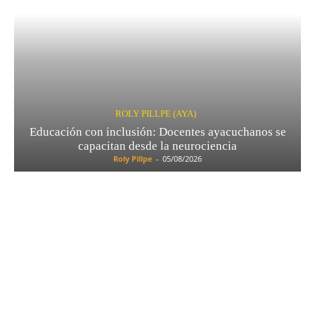
ROLY PILLPE (AYA)
Educación con inclusión: Docentes ayacuchanos se
capacitan desde la neurociencia
Roly Pillpe
-
05/08/2026