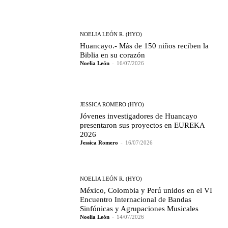
NOELIA LEÓN R. (HYO)
Huancayo.- Más de 150 niños reciben la
Biblia en su corazón
Noelia León
-
16/07/2026
JESSICA ROMERO (HYO)
Jóvenes investigadores de Huancayo
presentaron sus proyectos en EUREKA
2026
Jessica Romero
-
16/07/2026
NOELIA LEÓN R. (HYO)
México, Colombia y Perú unidos en el VI
Encuentro Internacional de Bandas
Sinfónicas y Agrupaciones Musicales
Noelia León
-
14/07/2026