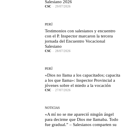
Salesiano 2026
CSC
-
29/07/2026
PERÚ
Testimonios con salesianos y encuentro
con el P. Inspector marcaron la tercera
jornada del Encuentro Vocacional
Salesiano
CSC
-
28/07/2026
PERÚ
«Dios no llama a los capacitados; capacita
a los que llama»: Inspector Provincial a
jóvenes sobre el miedo a la vocación
CSC
-
27/07/2026
NOTICIAS
«A mí no se me apareció ningún ángel
para decirme que Dios me llamaba. Todo
fue gradual.” – Salesianos comparten su