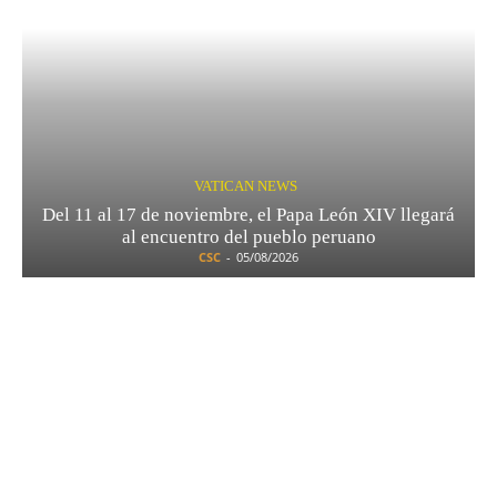
VATICAN NEWS
Del 11 al 17 de noviembre, el Papa León XIV llegará
al encuentro del pueblo peruano
CSC
-
05/08/2026