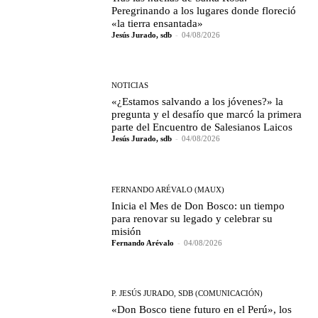
Peregrinando a los lugares donde floreció
«la tierra ensantada»
Jesús Jurado, sdb
-
04/08/2026
NOTICIAS
«¿Estamos salvando a los jóvenes?» la
pregunta y el desafío que marcó la primera
parte del Encuentro de Salesianos Laicos
Jesús Jurado, sdb
-
04/08/2026
FERNANDO ARÉVALO (MAUX)
Inicia el Mes de Don Bosco: un tiempo
para renovar su legado y celebrar su
misión
Fernando Arévalo
-
04/08/2026
P. JESÚS JURADO, SDB (COMUNICACIÓN)
«Don Bosco tiene futuro en el Perú», los