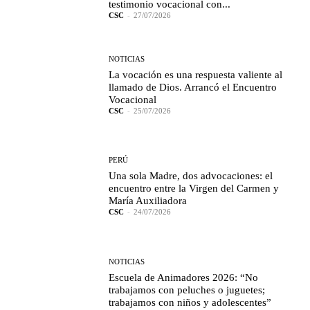
testimonio vocacional con...
CSC
-
27/07/2026
NOTICIAS
La vocación es una respuesta valiente al
llamado de Dios. Arrancó el Encuentro
Vocacional
CSC
-
25/07/2026
PERÚ
Una sola Madre, dos advocaciones: el
encuentro entre la Virgen del Carmen y
María Auxiliadora
CSC
-
24/07/2026
NOTICIAS
Escuela de Animadores 2026: “No
trabajamos con peluches o juguetes;
trabajamos con niños y adolescentes”