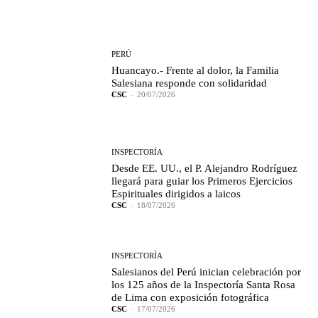
PERÚ
Huancayo.- Frente al dolor, la Familia
Salesiana responde con solidaridad
CSC
-
20/07/2026
INSPECTORÍA
Desde EE. UU., el P. Alejandro Rodríguez
llegará para guiar los Primeros Ejercicios
Espirituales dirigidos a laicos
CSC
-
18/07/2026
INSPECTORÍA
Salesianos del Perú inician celebración por
los 125 años de la Inspectoría Santa Rosa
de Lima con exposición fotográfica
CSC
-
17/07/2026