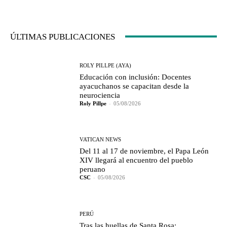
ÚLTIMAS PUBLICACIONES
ROLY PILLPE (AYA)
Educación con inclusión: Docentes
ayacuchanos se capacitan desde la
neurociencia
Roly Pillpe
-
05/08/2026
VATICAN NEWS
Del 11 al 17 de noviembre, el Papa León
XIV llegará al encuentro del pueblo
peruano
CSC
-
05/08/2026
PERÚ
Tras las huellas de Santa Rosa: