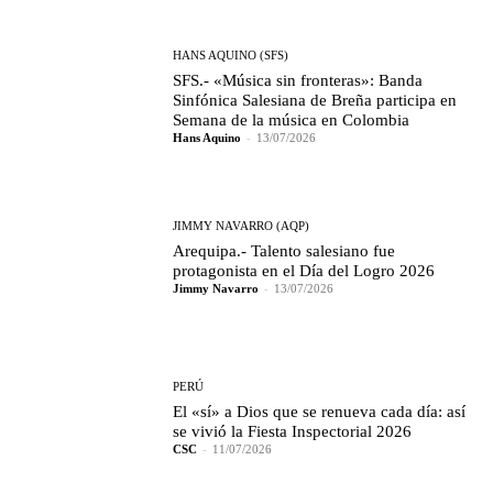
HANS AQUINO (SFS)
SFS.- «Música sin fronteras»: Banda
Sinfónica Salesiana de Breña participa en
Semana de la música en Colombia
Hans Aquino
-
13/07/2026
JIMMY NAVARRO (AQP)
Arequipa.- Talento salesiano fue
protagonista en el Día del Logro 2026
Jimmy Navarro
-
13/07/2026
PERÚ
El «sí» a Dios que se renueva cada día: así
se vivió la Fiesta Inspectorial 2026
CSC
-
11/07/2026