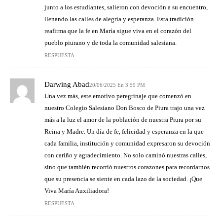
junto a los estudiantes, salieron con devoción a su encuentro,
llenando las calles de alegría y esperanza. Esta tradición
reafirma que la fe en María sigue viva en el corazón del
pueblo piurano y de toda la comunidad salesiana.
RESPUESTA
Darwing Abad
20/06/2025 En 3:59 PM
Una vez más, este emotivo peregrinaje que comenzó en
nuestro Colegio Salesiano Don Bosco de Piura trajo una vez
más a la luz el amor de la población de nuestra Piura por su
Reina y Madre. Un día de fe, felicidad y esperanza en la que
cada familia, institución y comunidad expresaron su devoción
con cariño y agradecimiento. No solo caminó nuestras calles,
sino que también recorrió nuestros corazones para recordarnos
que su presencia se siente en cada lazo de la sociedad. ¡Que
Viva María Auxiliadora!
RESPUESTA