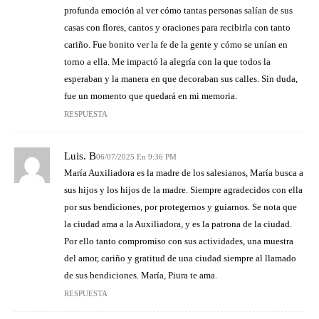
profunda emoción al ver cómo tantas personas salían de sus
casas con flores, cantos y oraciones para recibirla con tanto
cariño. Fue bonito ver la fe de la gente y cómo se unían en
torno a ella. Me impactó la alegría con la que todos la
esperaban y la manera en que decoraban sus calles. Sin duda,
fue un momento que quedará en mi memoria.
RESPUESTA
Luis. B
06/07/2025 En 9:36 PM
María Auxiliadora es la madre de los salesianos, María busca a
sus hijos y los hijos de la madre. Siempre agradecidos con ella
por sus bendiciones, por protegernos y guiarnos. Se nota que
la ciudad ama a la Auxiliadora, y es la patrona de la ciudad.
Por ello tanto compromiso con sus actividades, una muestra
del amor, cariño y gratitud de una ciudad siempre al llamado
de sus bendiciones. María, Piura te ama.
RESPUESTA