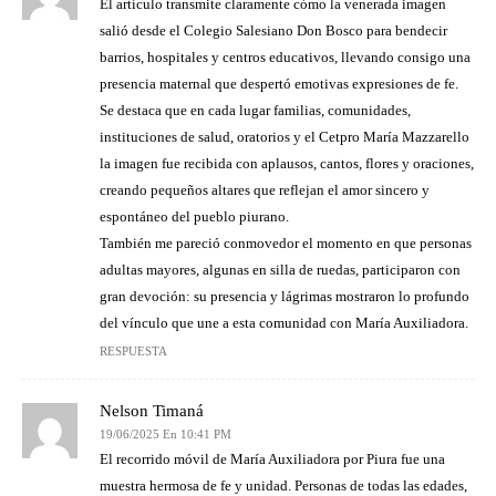
El artículo transmite claramente cómo la venerada imagen
salió desde el Colegio Salesiano Don Bosco para bendecir
barrios, hospitales y centros educativos, llevando consigo una
presencia maternal que despertó emotivas expresiones de fe.
Se destaca que en cada lugar familias, comunidades,
instituciones de salud, oratorios y el Cetpro María Mazzarello
la imagen fue recibida con aplausos, cantos, flores y oraciones,
creando pequeños altares que reflejan el amor sincero y
espontáneo del pueblo piurano.
También me pareció conmovedor el momento en que personas
adultas mayores, algunas en silla de ruedas, participaron con
gran devoción: su presencia y lágrimas mostraron lo profundo
del vínculo que une a esta comunidad con María Auxiliadora.
RESPUESTA
Nelson Timaná
19/06/2025 En 10:41 PM
El recorrido móvil de María Auxiliadora por Piura fue una
muestra hermosa de fe y unidad. Personas de todas las edades,