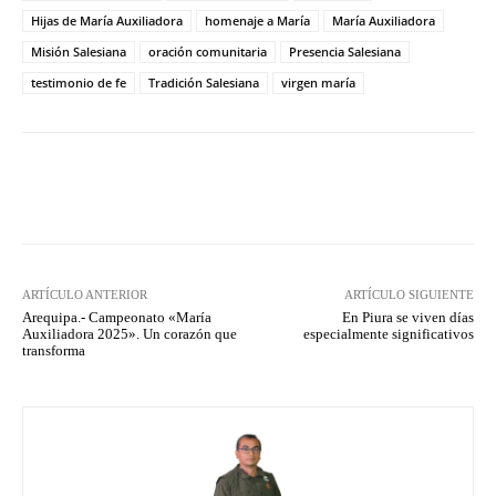
Hijas de María Auxiliadora
homenaje a María
María Auxiliadora
Misión Salesiana
oración comunitaria
Presencia Salesiana
testimonio de fe
Tradición Salesiana
virgen maría
Facebook
X
Pinterest
What
ARTÍCULO ANTERIOR
ARTÍCULO SIGUIENTE
Arequipa.- Campeonato «María
En Piura se viven días
Auxiliadora 2025». Un corazón que
especialmente significativos
transforma