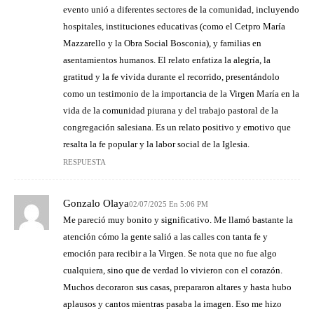
evento unió a diferentes sectores de la comunidad, incluyendo
hospitales, instituciones educativas (como el Cetpro María
Mazzarello y la Obra Social Bosconia), y familias en
asentamientos humanos. El relato enfatiza la alegría, la
gratitud y la fe vivida durante el recorrido, presentándolo
como un testimonio de la importancia de la Virgen María en la
vida de la comunidad piurana y del trabajo pastoral de la
congregación salesiana. Es un relato positivo y emotivo que
resalta la fe popular y la labor social de la Iglesia.
RESPUESTA
Gonzalo Olaya
02/07/2025 En 5:06 PM
Me pareció muy bonito y significativo. Me llamó bastante la
atención cómo la gente salió a las calles con tanta fe y
emoción para recibir a la Virgen. Se nota que no fue algo
cualquiera, sino que de verdad lo vivieron con el corazón.
Muchos decoraron sus casas, prepararon altares y hasta hubo
aplausos y cantos mientras pasaba la imagen. Eso me hizo