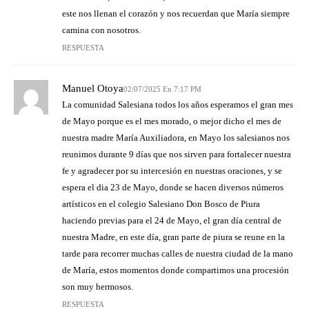
este nos llenan el corazón y nos recuerdan que María siempre
camina con nosotros.
RESPUESTA
Manuel Otoya
02/07/2025 En 7:17 PM
La comunidad Salesiana todos los años esperamos el gran mes
de Mayo porque es el mes morado, o mejor dicho el mes de
nuestra madre María Auxiliadora, en Mayo los salesianos nos
reunimos durante 9 días que nos sirven para fortalecer nuestra
fe y agradecer por su intercesión en nuestras oraciones, y se
espera el dia 23 de Mayo, donde se hacen diversos números
artísticos en el colegio Salesiano Don Bosco de Piura
haciendo previas para el 24 de Mayo, el gran día central de
nuestra Madre, en este día, gran parte de piura se reune en la
tarde para recorrer muchas calles de nuestra ciudad de la mano
de María, estos momentos donde compartimos una procesión
son muy hermosos.
RESPUESTA