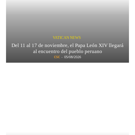
VATICAN NEWS
Del 11 al 17 de noviembre, el Papa León XIV llegará
al encuentro del pueblo peruano
CSC
-
05/08/2026