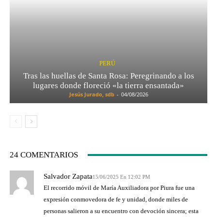
PERÚ
Tras las huellas de Santa Rosa: Peregrinando a los
lugares donde floreció «la tierra ensantada»
Jesús Jurado, sdb
-
04/08/2026
24 COMENTARIOS
Salvador Zapata
15/06/2025 En 12:02 PM
El recorrido móvil de María Auxiliadora por Piura fue una
expresión conmovedora de fe y unidad, donde miles de
personas salieron a su encuentro con devoción sincera; esta