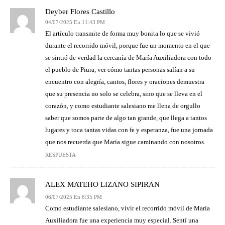
Deyber Flores Castillo
04/07/2025 En 11:43 PM
El artículo transmite de forma muy bonita lo que se vivió
durante el recorrido móvil, porque fue un momento en el que
se sintió de verdad la cercanía de María Auxiliadora con todo
el pueblo de Piura, ver cómo tantas personas salían a su
encuentro con alegría, cantos, flores y oraciones demuestra
que su presencia no solo se celebra, sino que se lleva en el
corazón, y como estudiante salesiano me llena de orgullo
saber que somos parte de algo tan grande, que llega a tantos
lugares y toca tantas vidas con fe y esperanza, fue una jornada
que nos recuerda que María sigue caminando con nosotros.
RESPUESTA
ALEX MATEHO LIZANO SIPIRAN
06/07/2025 En 8:35 PM
Como estudiante salesiano, vivir el recorrido móvil de María
Auxiliadora fue una experiencia muy especial. Sentí una