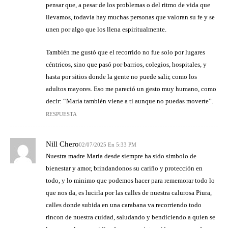
pensar que, a pesar de los problemas o del ritmo de vida que
llevamos, todavía hay muchas personas que valoran su fe y se
unen por algo que los llena espiritualmente.
También me gustó que el recorrido no fue solo por lugares
céntricos, sino que pasó por barrios, colegios, hospitales, y
hasta por sitios donde la gente no puede salir, como los
adultos mayores. Eso me pareció un gesto muy humano, como
decir: “María también viene a ti aunque no puedas moverte”.
RESPUESTA
Nill Chero
02/07/2025 En 5:33 PM
Nuestra madre María desde siempre ha sido simbolo de
bienestar y amor, brindandonos su cariño y protección en
todo, y lo minimo que podemos hacer para rememorar todo lo
que nos da, es lucirla por las calles de nuestra calurosa Piura,
calles donde subida en una carabana va recorriendo todo
rincon de nuestra cuidad, saludando y bendiciendo a quien se