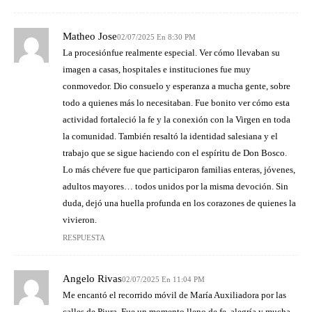
Matheo Jose
02/07/2025 En 8:30 PM
La procesiónfue realmente especial. Ver cómo llevaban su
imagen a casas, hospitales e instituciones fue muy
conmovedor. Dio consuelo y esperanza a mucha gente, sobre
todo a quienes más lo necesitaban. Fue bonito ver cómo esta
actividad fortaleció la fe y la conexión con la Virgen en toda
la comunidad. También resaltó la identidad salesiana y el
trabajo que se sigue haciendo con el espíritu de Don Bosco.
Lo más chévere fue que participaron familias enteras, jóvenes,
adultos mayores… todos unidos por la misma devoción. Sin
duda, dejó una huella profunda en los corazones de quienes la
vivieron.
RESPUESTA
Angelo Rivas
02/07/2025 En 11:04 PM
Me encantó el recorrido móvil de María Auxiliadora por las
calles de Piura. Fue un momento lleno de fe, alegría y mucha