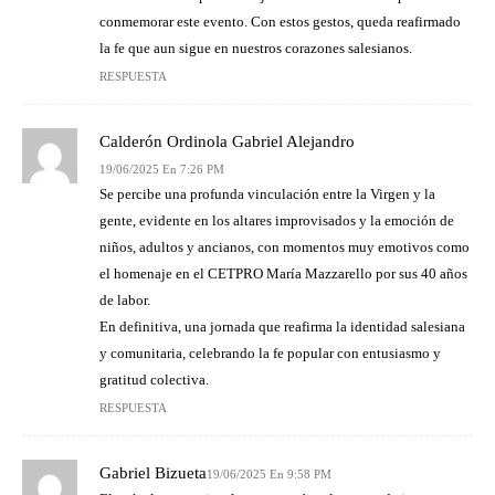
conmemorar este evento. Con estos gestos, queda reafirmado
la fe que aun sigue en nuestros corazones salesianos.
RESPUESTA
Calderón Ordinola Gabriel Alejandro
19/06/2025 En 7:26 PM
Se percibe una profunda vinculación entre la Virgen y la
gente, evidente en los altares improvisados y la emoción de
niños, adultos y ancianos, con momentos muy emotivos como
el homenaje en el CETPRO María Mazzarello por sus 40 años
de labor.
En definitiva, una jornada que reafirma la identidad salesiana
y comunitaria, celebrando la fe popular con entusiasmo y
gratitud colectiva.
RESPUESTA
Gabriel Bizueta
19/06/2025 En 9:58 PM