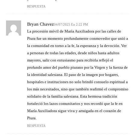
RESPUESTA
Bryan Chavez
04/07/2025 En 2:22 PM
La procesión móvil de María Auxiliadora por las calles de
Piura fue un momento profundamente conmovedor que unió a
la comunidad en torno a la fe, la esperanza y la devoción. Ver
a personas de todas las edades, desde niños hasta adultos
mayores, salir con entusiasmo para recibirla reflejó el
profundo amor del pueblo piurano por la Virgen y la fuerza de
la identidad salesiana. El paso de la imagen por hogares,
hospitales e instituciones no solo brindó consuelo espiritual a
los más necesitados, sino que también reafirmó el compromiso
solidario de la familia salesiana. Esta hermosa tradición
fortaleció los lazos comunitarios y nos recordó que la fe en
María Auxiliadora sigue viva y arraigada en el corazón de
Piura.
RESPUESTA