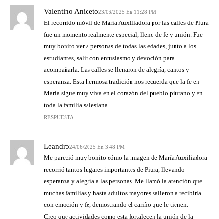
Valentino Aniceto
23/06/2025 En 11:28 PM
El recorrido móvil de María Auxiliadora por las calles de Piura
fue un momento realmente especial, lleno de fe y unión. Fue
muy bonito ver a personas de todas las edades, junto a los
estudiantes, salir con entusiasmo y devoción para
acompañarla. Las calles se llenaron de alegría, cantos y
esperanza. Esta hermosa tradición nos recuerda que la fe en
María sigue muy viva en el corazón del pueblo piurano y en
toda la familia salesiana.
RESPUESTA
Leandro
24/06/2025 En 3:48 PM
Me pareció muy bonito cómo la imagen de María Auxiliadora
recorrió tantos lugares importantes de Piura, llevando
esperanza y alegría a las personas. Me llamó la atención que
muchas familias y hasta adultos mayores salieron a recibirla
con emoción y fe, demostrando el cariño que le tienen.
Creo que actividades como esta fortalecen la unión de la