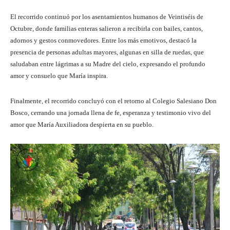
El recorrido continuó por los asentamientos humanos de Veintiséis de
Octubre, donde familias enteras salieron a recibirla con bailes, cantos,
adornos y gestos conmovedores. Entre los más emotivos, destacó la
presencia de personas adultas mayores, algunas en silla de ruedas, que
saludaban entre lágrimas a su Madre del cielo, expresando el profundo
amor y consuelo que María inspira.
Finalmente, el recorrido concluyó con el retorno al Colegio Salesiano Don
Bosco, cerrando una jornada llena de fe, esperanza y testimonio vivo del
amor que María Auxiliadora despierta en su pueblo.