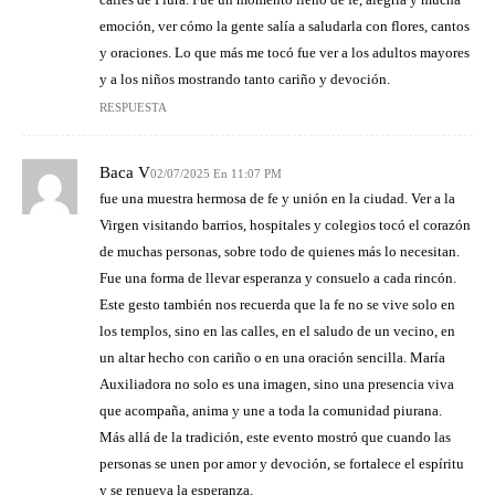
emoción, ver cómo la gente salía a saludarla con flores, cantos
y oraciones. Lo que más me tocó fue ver a los adultos mayores
y a los niños mostrando tanto cariño y devoción.
RESPUESTA
Baca V
02/07/2025 En 11:07 PM
fue una muestra hermosa de fe y unión en la ciudad. Ver a la
Virgen visitando barrios, hospitales y colegios tocó el corazón
de muchas personas, sobre todo de quienes más lo necesitan.
Fue una forma de llevar esperanza y consuelo a cada rincón.
Este gesto también nos recuerda que la fe no se vive solo en
los templos, sino en las calles, en el saludo de un vecino, en
un altar hecho con cariño o en una oración sencilla. María
Auxiliadora no solo es una imagen, sino una presencia viva
que acompaña, anima y une a toda la comunidad piurana.
Más allá de la tradición, este evento mostró que cuando las
personas se unen por amor y devoción, se fortalece el espíritu
y se renueva la esperanza.