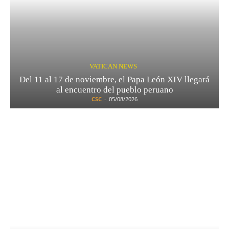
VATICAN NEWS
Del 11 al 17 de noviembre, el Papa León XIV llegará
al encuentro del pueblo peruano
CSC
-
05/08/2026