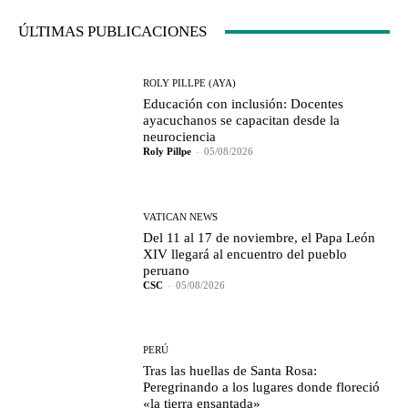
ÚLTIMAS PUBLICACIONES
ROLY PILLPE (AYA)
Educación con inclusión: Docentes
ayacuchanos se capacitan desde la
neurociencia
Roly Pillpe
-
05/08/2026
VATICAN NEWS
Del 11 al 17 de noviembre, el Papa León
XIV llegará al encuentro del pueblo
peruano
CSC
-
05/08/2026
PERÚ
Tras las huellas de Santa Rosa:
Peregrinando a los lugares donde floreció
«la tierra ensantada»