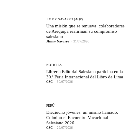
JIMMY NAVARRO (AQP)
Una misión que se renueva: colaboradores
de Arequipa reafirman su compromiso
salesiano
Jimmy Navarro
-
31/07/2026
NOTICIAS
Librería Editorial Salesiana participa en la
30.ª Feria Internacional del Libro de Lima
CSC
-
30/07/2026
PERÚ
Dieciocho jóvenes, un mismo llamado.
Culminó el Encuentro Vocacional
Salesiano 2026
CSC
-
29/07/2026