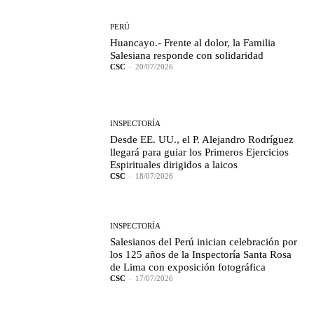
PERÚ
Huancayo.- Frente al dolor, la Familia
Salesiana responde con solidaridad
CSC
-
20/07/2026
INSPECTORÍA
Desde EE. UU., el P. Alejandro Rodríguez
llegará para guiar los Primeros Ejercicios
Espirituales dirigidos a laicos
CSC
-
18/07/2026
INSPECTORÍA
Salesianos del Perú inician celebración por
los 125 años de la Inspectoría Santa Rosa
de Lima con exposición fotográfica
CSC
-
17/07/2026