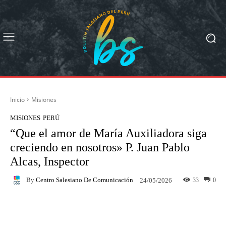
Inicio
Misiones
MISIONES
PERÚ
“Que el amor de María Auxiliadora siga
creciendo en nosotros» P. Juan Pablo
Alcas, Inspector
By
Centro Salesiano De Comunicación
33
0
24/05/2026
Facebook
X
Pinterest
What