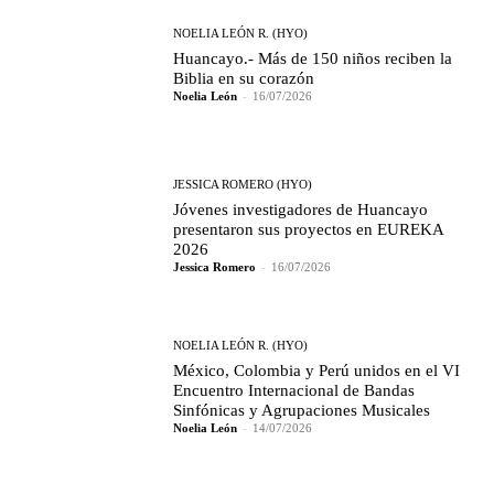
NOELIA LEÓN R. (HYO)
Huancayo.- Más de 150 niños reciben la
Biblia en su corazón
Noelia León
-
16/07/2026
JESSICA ROMERO (HYO)
Jóvenes investigadores de Huancayo
presentaron sus proyectos en EUREKA
2026
Jessica Romero
-
16/07/2026
NOELIA LEÓN R. (HYO)
México, Colombia y Perú unidos en el VI
Encuentro Internacional de Bandas
Sinfónicas y Agrupaciones Musicales
Noelia León
-
14/07/2026