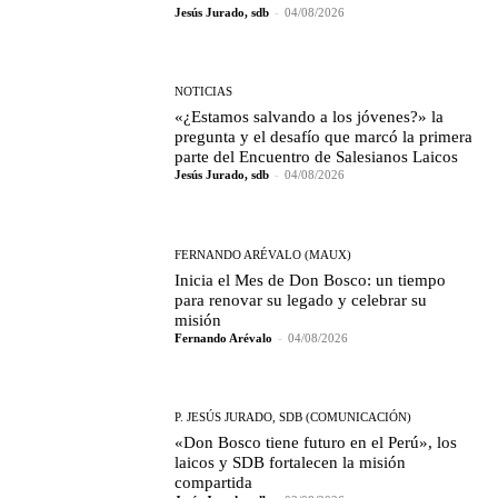
Jesús Jurado, sdb
-
04/08/2026
NOTICIAS
«¿Estamos salvando a los jóvenes?» la
pregunta y el desafío que marcó la primera
parte del Encuentro de Salesianos Laicos
Jesús Jurado, sdb
-
04/08/2026
FERNANDO ARÉVALO (MAUX)
Inicia el Mes de Don Bosco: un tiempo
para renovar su legado y celebrar su
misión
Fernando Arévalo
-
04/08/2026
P. JESÚS JURADO, SDB (COMUNICACIÓN)
«Don Bosco tiene futuro en el Perú», los
laicos y SDB fortalecen la misión
compartida