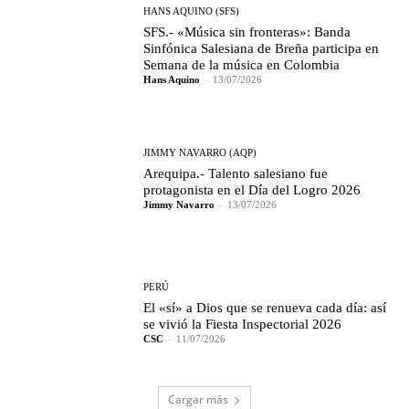
HANS AQUINO (SFS)
SFS.- «Música sin fronteras»: Banda
Sinfónica Salesiana de Breña participa en
Semana de la música en Colombia
Hans Aquino
-
13/07/2026
JIMMY NAVARRO (AQP)
Arequipa.- Talento salesiano fue
protagonista en el Día del Logro 2026
Jimmy Navarro
-
13/07/2026
PERÚ
El «sí» a Dios que se renueva cada día: así
se vivió la Fiesta Inspectorial 2026
CSC
-
11/07/2026
Cargar más