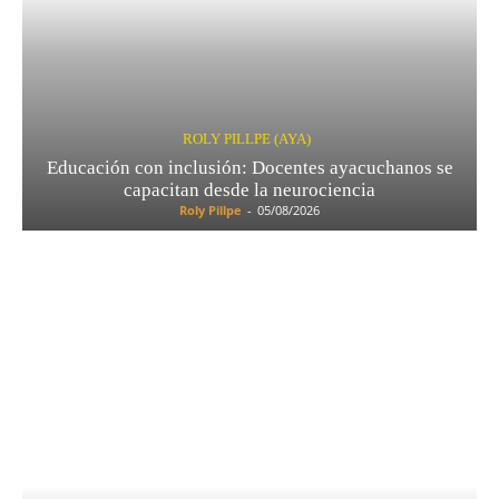
ROLY PILLPE (AYA)
Educación con inclusión: Docentes ayacuchanos se
capacitan desde la neurociencia
Roly Pillpe
-
05/08/2026