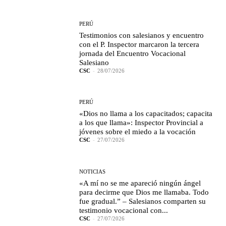
PERÚ
Testimonios con salesianos y encuentro
con el P. Inspector marcaron la tercera
jornada del Encuentro Vocacional
Salesiano
CSC
-
28/07/2026
PERÚ
«Dios no llama a los capacitados; capacita
a los que llama»: Inspector Provincial a
jóvenes sobre el miedo a la vocación
CSC
-
27/07/2026
NOTICIAS
«A mí no se me apareció ningún ángel
para decirme que Dios me llamaba. Todo
fue gradual.” – Salesianos comparten su
testimonio vocacional con...
CSC
-
27/07/2026