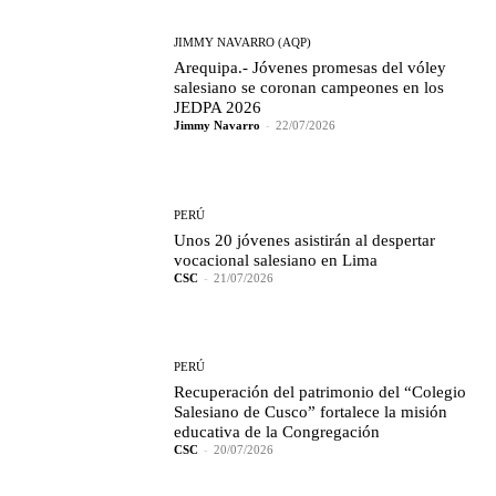
JIMMY NAVARRO (AQP)
Arequipa.- Jóvenes promesas del vóley
salesiano se coronan campeones en los
JEDPA 2026
Jimmy Navarro
-
22/07/2026
PERÚ
Unos 20 jóvenes asistirán al despertar
vocacional salesiano en Lima
CSC
-
21/07/2026
PERÚ
Recuperación del patrimonio del “Colegio
Salesiano de Cusco” fortalece la misión
educativa de la Congregación
CSC
-
20/07/2026