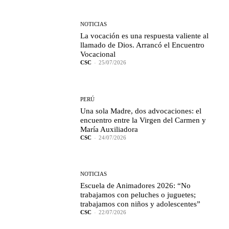
NOTICIAS
La vocación es una respuesta valiente al
llamado de Dios. Arrancó el Encuentro
Vocacional
CSC
-
25/07/2026
PERÚ
Una sola Madre, dos advocaciones: el
encuentro entre la Virgen del Carmen y
María Auxiliadora
CSC
-
24/07/2026
NOTICIAS
Escuela de Animadores 2026: “No
trabajamos con peluches o juguetes;
trabajamos con niños y adolescentes”
CSC
-
22/07/2026