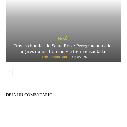
PERÚ
Tras las huellas de Santa Rosa: Peregrinando a los
lugares donde floreció «la tierra ensantada»
Jesús Jurado, sdb
-
04/08/2026
DEJA UN COMENTARIO