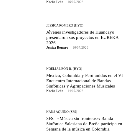
Noelia León
-
16/07/2026
JESSICA ROMERO (HYO)
Jóvenes investigadores de Huancayo
presentaron sus proyectos en EUREKA
2026
Jessica Romero
-
16/07/2026
NOELIA LEÓN R. (HYO)
México, Colombia y Perú unidos en el VI
Encuentro Internacional de Bandas
Sinfónicas y Agrupaciones Musicales
Noelia León
-
14/07/2026
HANS AQUINO (SFS)
SFS.- «Música sin fronteras»: Banda
Sinfónica Salesiana de Breña participa en
Semana de la música en Colombia