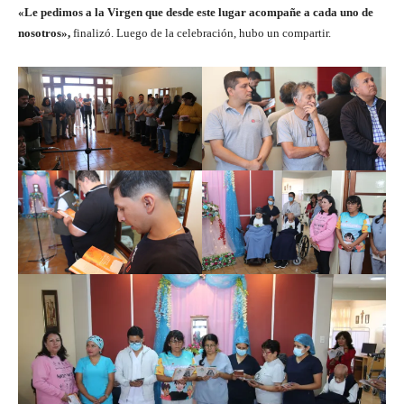
«Le pedimos a la Virgen que desde este lugar acompañe a cada uno de
nosotros»,
finalizó. Luego de la celebración, hubo un compartir.