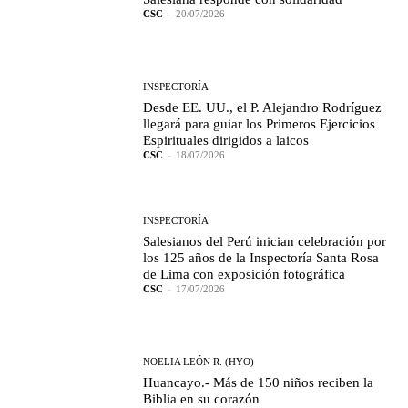
CSC
-
20/07/2026
INSPECTORÍA
Desde EE. UU., el P. Alejandro Rodríguez
llegará para guiar los Primeros Ejercicios
Espirituales dirigidos a laicos
CSC
-
18/07/2026
INSPECTORÍA
Salesianos del Perú inician celebración por
los 125 años de la Inspectoría Santa Rosa
de Lima con exposición fotográfica
CSC
-
17/07/2026
NOELIA LEÓN R. (HYO)
Huancayo.- Más de 150 niños reciben la
Biblia en su corazón