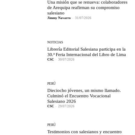
Una misión que se renueva: colaboradores
de Arequipa reafirman su compromiso
salesiano
Jimmy Navarro
-
31/07/2026
NOTICIAS
Librería Editorial Salesiana participa en la
30.ª Feria Internacional del Libro de Lima
CSC
-
30/07/2026
PERÚ
Dieciocho jóvenes, un mismo llamado.
Culminó el Encuentro Vocacional
Salesiano 2026
CSC
-
29/07/2026
PERÚ
Testimonios con salesianos y encuentro