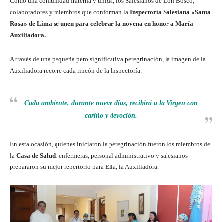
Como una comunidad fraterna y unida, los Salesianos de Don Bosco,
colaboradores y miembros que conforman la
Inspectoría Salesiana «Santa
Rosa» de Lima se unen para celebrar la novena en honor a María
Auxiliadora.
A través de una pequeña pero significativa peregrinación, la imagen de la
Auxiliadora recorre cada rincón de la Inspectoría.
Cada ambiente, durante nueve días, recibirá a la Virgen con
cariño y devoción.
En esta ocasión, quienes iniciaron la peregrinación fueron los miembros de
la
Casa de Salud
: enfermeras, personal administrativo y salesianos
prepararon su mejor repertorio para Ella, la Auxiliadora.