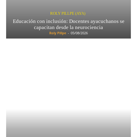
ROLY PILLPE (AYA)
Educación con inclusión: Docentes ayacuchanos se
capacitan desde la neurociencia
Roly Pillpe
-
05/08/2026