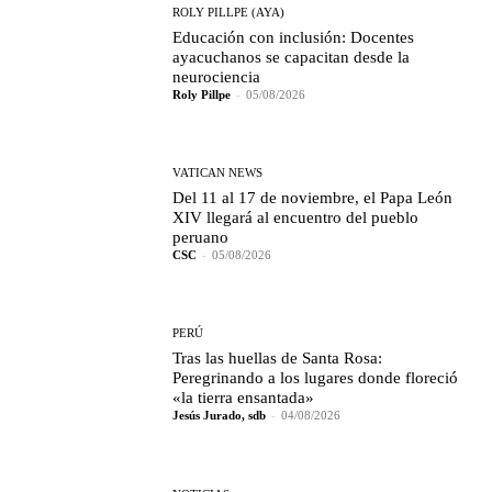
ROLY PILLPE (AYA)
Educación con inclusión: Docentes
ayacuchanos se capacitan desde la
neurociencia
Roly Pillpe
-
05/08/2026
VATICAN NEWS
Del 11 al 17 de noviembre, el Papa León
XIV llegará al encuentro del pueblo
peruano
CSC
-
05/08/2026
PERÚ
Tras las huellas de Santa Rosa:
Peregrinando a los lugares donde floreció
«la tierra ensantada»
Jesús Jurado, sdb
-
04/08/2026