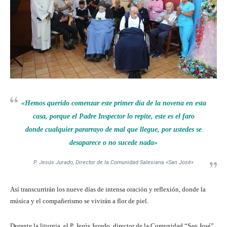
«Hemos querido comenzar este primer día de la novena en esta
casa, porque el Padre Inspector lo repite, este es el faro
donde cualquier pararrayo de mal que llegue, por ustedes se
desaparece o no sucede nada»
P. Jesús Jurado, Director de la Comunidad Salesiana «San José»
Así transcurrirán los nueve días de intensa oración y reflexión, donde la
música y el compañerismo se vivirán a flor de piel.
Durante la liturgia, el P. Jesús Jurado, director de la Comunidad “San José”,