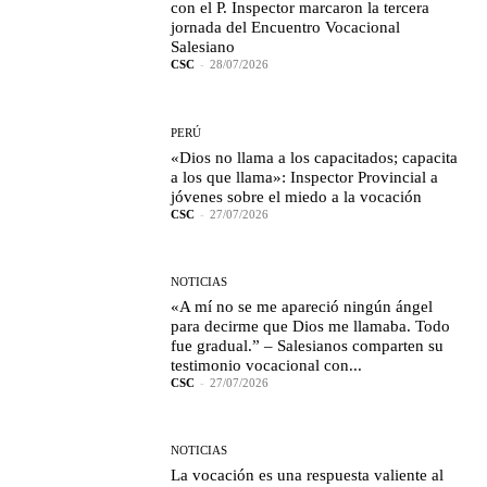
con el P. Inspector marcaron la tercera
jornada del Encuentro Vocacional
Salesiano
CSC
-
28/07/2026
PERÚ
«Dios no llama a los capacitados; capacita
a los que llama»: Inspector Provincial a
jóvenes sobre el miedo a la vocación
CSC
-
27/07/2026
NOTICIAS
«A mí no se me apareció ningún ángel
para decirme que Dios me llamaba. Todo
fue gradual.” – Salesianos comparten su
testimonio vocacional con...
CSC
-
27/07/2026
NOTICIAS
La vocación es una respuesta valiente al