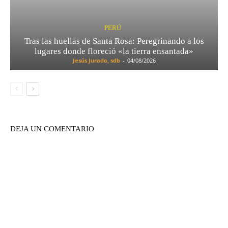
PERÚ
Tras las huellas de Santa Rosa: Peregrinando a los
lugares donde floreció «la tierra ensantada»
Jesús Jurado, sdb
-
04/08/2026
DEJA UN COMENTARIO