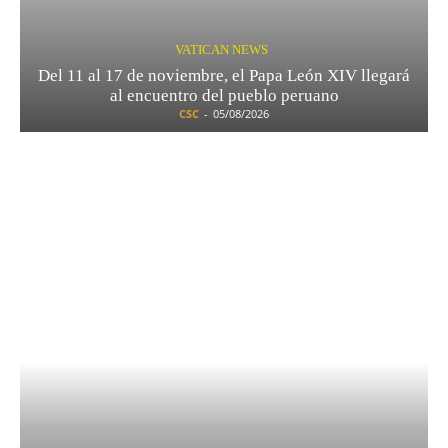
VATICAN NEWS
Del 11 al 17 de noviembre, el Papa León XIV llegará
al encuentro del pueblo peruano
CSC
-
05/08/2026