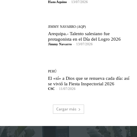
Hans Aquino
-
13/07/2026
JIMMY NAVARRO (AQP)
Arequipa.- Talento salesiano fue
protagonista en el Día del Logro 2026
Jimmy Navarro
-
13/07/2026
PERÚ
El «sí» a Dios que se renueva cada día: así
se vivió la Fiesta Inspectorial 2026
CSC
-
11/07/2026
Cargar más