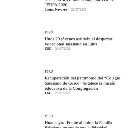
JEDPA 2026
Jimmy Navarro
-
22/07/2026
PERÚ
Unos 20 jóvenes asistirán al despertar
vocacional salesiano en Lima
CSC
-
21/07/2026
PERÚ
Recuperación del patrimonio del “Colegio
Salesiano de Cusco” fortalece la misión
educativa de la Congregación
CSC
-
20/07/2026
PERÚ
Huancayo.- Frente al dolor, la Familia
Salesiana responde con solidaridad