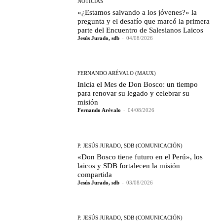
NOTICIAS
«¿Estamos salvando a los jóvenes?» la
pregunta y el desafío que marcó la primera
parte del Encuentro de Salesianos Laicos
Jesús Jurado, sdb
-
04/08/2026
FERNANDO ARÉVALO (MAUX)
Inicia el Mes de Don Bosco: un tiempo
para renovar su legado y celebrar su
misión
Fernando Arévalo
-
04/08/2026
P. JESÚS JURADO, SDB (COMUNICACIÓN)
«Don Bosco tiene futuro en el Perú», los
laicos y SDB fortalecen la misión
compartida
Jesús Jurado, sdb
-
03/08/2026
P. JESÚS JURADO, SDB (COMUNICACIÓN)