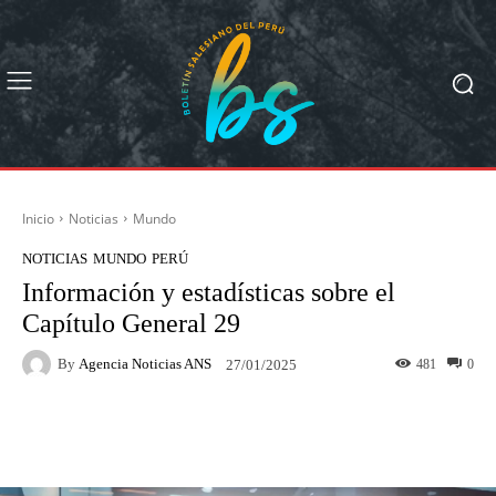
Inicio
Noticias
Mundo
NOTICIAS
MUNDO
PERÚ
Información y estadísticas sobre el
Capítulo General 29
By
Agencia Noticias ANS
481
0
27/01/2025
Facebook
X
Pinterest
What