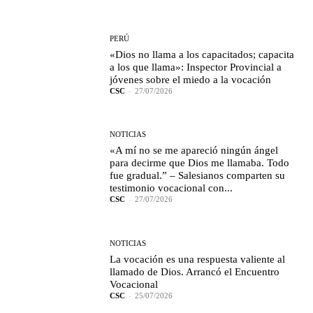
PERÚ
«Dios no llama a los capacitados; capacita
a los que llama»: Inspector Provincial a
jóvenes sobre el miedo a la vocación
CSC
-
27/07/2026
NOTICIAS
«A mí no se me apareció ningún ángel
para decirme que Dios me llamaba. Todo
fue gradual.” – Salesianos comparten su
testimonio vocacional con...
CSC
-
27/07/2026
NOTICIAS
La vocación es una respuesta valiente al
llamado de Dios. Arrancó el Encuentro
Vocacional
CSC
-
25/07/2026