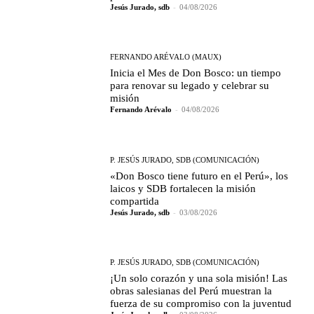
Jesús Jurado, sdb
-
04/08/2026
FERNANDO ARÉVALO (MAUX)
Inicia el Mes de Don Bosco: un tiempo
para renovar su legado y celebrar su
misión
Fernando Arévalo
-
04/08/2026
P. JESÚS JURADO, SDB (COMUNICACIÓN)
«Don Bosco tiene futuro en el Perú», los
laicos y SDB fortalecen la misión
compartida
Jesús Jurado, sdb
-
03/08/2026
P. JESÚS JURADO, SDB (COMUNICACIÓN)
¡Un solo corazón y una sola misión! Las
obras salesianas del Perú muestran la
fuerza de su compromiso con la juventud