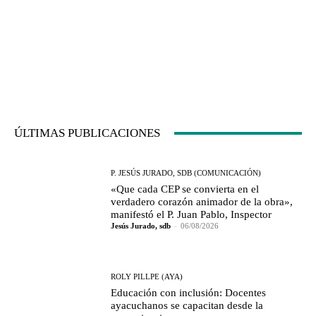
ÚLTIMAS PUBLICACIONES
P. JESÚS JURADO, SDB (COMUNICACIÓN)
«Que cada CEP se convierta en el
verdadero corazón animador de la obra»,
manifestó el P. Juan Pablo, Inspector
Jesús Jurado, sdb
-
06/08/2026
ROLY PILLPE (AYA)
Educación con inclusión: Docentes
ayacuchanos se capacitan desde la