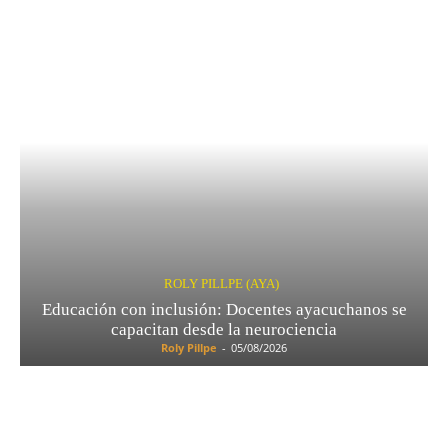
ROLY PILLPE (AYA)
Educación con inclusión: Docentes ayacuchanos se
capacitan desde la neurociencia
Roly Pillpe
-
05/08/2026