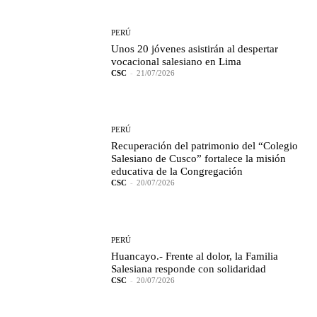
PERÚ
Unos 20 jóvenes asistirán al despertar
vocacional salesiano en Lima
CSC
-
21/07/2026
PERÚ
Recuperación del patrimonio del “Colegio
Salesiano de Cusco” fortalece la misión
educativa de la Congregación
CSC
-
20/07/2026
PERÚ
Huancayo.- Frente al dolor, la Familia
Salesiana responde con solidaridad
CSC
-
20/07/2026