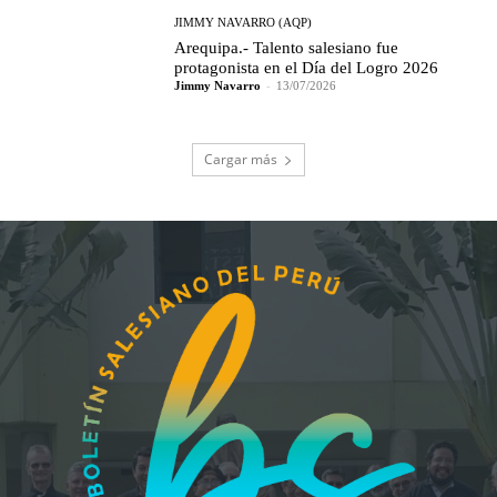
JIMMY NAVARRO (AQP)
Arequipa.- Talento salesiano fue
protagonista en el Día del Logro 2026
Jimmy Navarro
-
13/07/2026
Cargar más