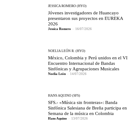
JESSICA ROMERO (HYO)
Jóvenes investigadores de Huancayo
presentaron sus proyectos en EUREKA
2026
Jessica Romero
-
16/07/2026
NOELIA LEÓN R. (HYO)
México, Colombia y Perú unidos en el VI
Encuentro Internacional de Bandas
Sinfónicas y Agrupaciones Musicales
Noelia León
-
14/07/2026
HANS AQUINO (SFS)
SFS.- «Música sin fronteras»: Banda
Sinfónica Salesiana de Breña participa en
Semana de la música en Colombia
Hans Aquino
-
13/07/2026