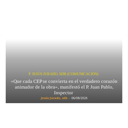
P. JESÚS JURADO, SDB (COMUNICACIÓN)
«Que cada CEP se convierta en el verdadero corazón
animador de la obra», manifestó el P. Juan Pablo,
Inspector
Jesús Jurado, sdb
-
06/08/2026