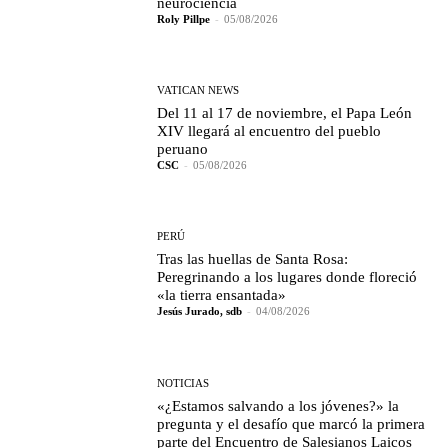
neurociencia
Roly Pillpe
-
05/08/2026
VATICAN NEWS
Del 11 al 17 de noviembre, el Papa León
XIV llegará al encuentro del pueblo
peruano
CSC
-
05/08/2026
PERÚ
Tras las huellas de Santa Rosa:
Peregrinando a los lugares donde floreció
«la tierra ensantada»
Jesús Jurado, sdb
-
04/08/2026
NOTICIAS
«¿Estamos salvando a los jóvenes?» la
pregunta y el desafío que marcó la primera
parte del Encuentro de Salesianos Laicos