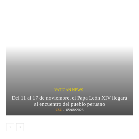
VATICAN NEWS
Del 11 al 17 de noviembre, el Papa León XIV llegará
al encuentro del pueblo peruano
CSC
-
05/08/2026