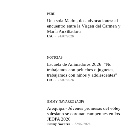
PERÚ
Una sola Madre, dos advocaciones: el
encuentro entre la Virgen del Carmen y
María Auxiliadora
CSC
-
24/07/2026
NOTICIAS
Escuela de Animadores 2026: “No
trabajamos con peluches o juguetes;
trabajamos con niños y adolescentes”
CSC
-
22/07/2026
JIMMY NAVARRO (AQP)
Arequipa.- Jóvenes promesas del vóley
salesiano se coronan campeones en los
JEDPA 2026
Jimmy Navarro
-
22/07/2026