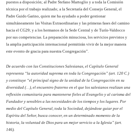
puestos a disposición; al Padre Stefano Martoglio y a toda la Comisión
técnica por el trabajo realizado; a la Secretaría del Consejo General, el
Padre Guido Garino, quien me ha ayudado a poder gestionar
simultáneamente las Visitas Extraordinarias y las primeras fases del camino
hacia el CG29; y a los hermanos de la Sede Central y de Turín-Valdocco
por sus competencias. La preparación minuciosa, los servicios previstos y
la amplia participación internacional permitirán vivir de la mejor manera
este evento de gracia para nuestra Congregación”.
De acuerdo con las Constituciones Salesianas, el Capítulo General
representa “la autoridad suprema en toda la Congregación” (art. 120 C.)
y constituye “el principal signo de la unidad de la Congregación en su
diversidad (…), el encuentro fraterno en el que los salesianos realizan una
reflexión comunitaria para mantenerse fieles al Evangelio y al carisma del
Fundador y sensibles a las necesidades de los tiempos y los lugares. Por
medio del Capítulo General, toda la Sociedad, dejándose guiar por el
Espíritu del Señor, busca conocer, en un determinado momento de la
historia, la voluntad de Dios para un mejor servicio a la Iglesia” (art.
146).