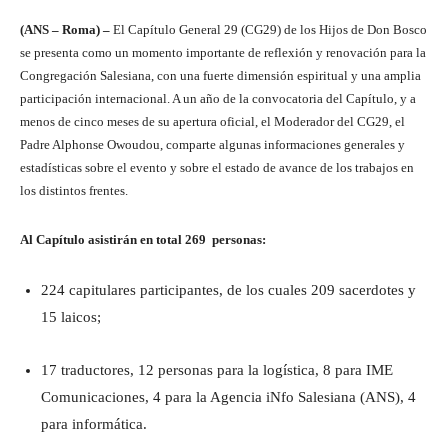
(ANS – Roma) –
El Capítulo General 29 (CG29) de los Hijos de Don Bosco
se presenta como un momento importante de reflexión y renovación para la
Congregación Salesiana, con una fuerte dimensión espiritual y una amplia
participación internacional. A un año de la convocatoria del Capítulo, y a
menos de cinco meses de su apertura oficial, el Moderador del CG29, el
Padre Alphonse Owoudou, comparte algunas informaciones generales y
estadísticas sobre el evento y sobre el estado de avance de los trabajos en
los distintos frentes.
Al Capítulo asistirán en total 269 personas:
224 capitulares participantes, de los cuales 209 sacerdotes y
15 laicos;
17 traductores, 12 personas para la logística, 8 para IME
Comunicaciones, 4 para la Agencia iNfo Salesiana (ANS), 4
para informática.