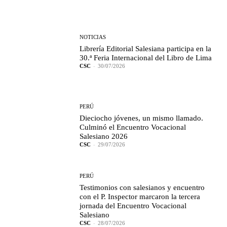
NOTICIAS
Librería Editorial Salesiana participa en la
30.ª Feria Internacional del Libro de Lima
CSC
-
30/07/2026
PERÚ
Dieciocho jóvenes, un mismo llamado.
Culminó el Encuentro Vocacional
Salesiano 2026
CSC
-
29/07/2026
PERÚ
Testimonios con salesianos y encuentro
con el P. Inspector marcaron la tercera
jornada del Encuentro Vocacional
Salesiano
CSC
-
28/07/2026