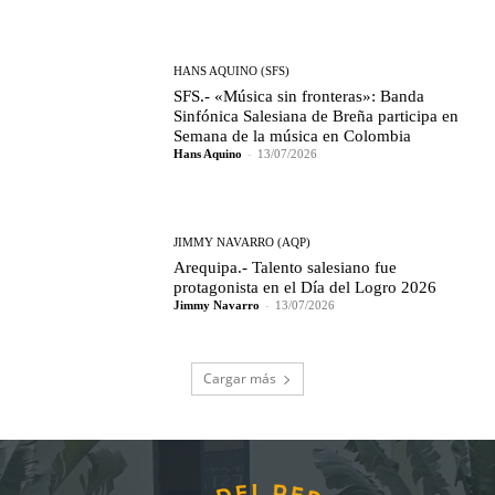
HANS AQUINO (SFS)
SFS.- «Música sin fronteras»: Banda
Sinfónica Salesiana de Breña participa en
Semana de la música en Colombia
Hans Aquino
-
13/07/2026
JIMMY NAVARRO (AQP)
Arequipa.- Talento salesiano fue
protagonista en el Día del Logro 2026
Jimmy Navarro
-
13/07/2026
Cargar más