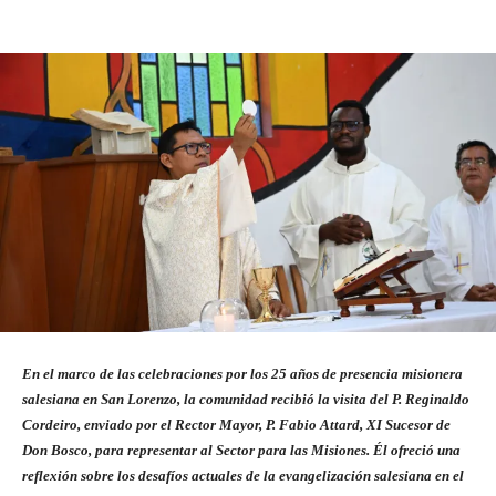
Facebook
X
Pinterest
What
En el marco de las celebraciones por los 25 años de presencia misionera
salesiana en San Lorenzo, la comunidad recibió la visita del P. Reginaldo
Cordeiro, enviado por el Rector Mayor, P. Fabio Attard, XI Sucesor de
Don Bosco, para representar al Sector para las Misiones. Él ofreció una
reflexión sobre los desafíos actuales de la evangelización salesiana en el