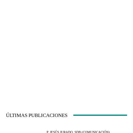
ÚLTIMAS PUBLICACIONES
P. JESÚS JURADO, SDB (COMUNICACIÓN)