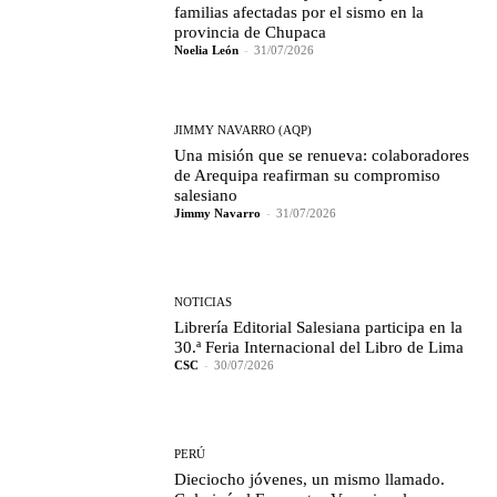
familias afectadas por el sismo en la
provincia de Chupaca
Noelia León
-
31/07/2026
JIMMY NAVARRO (AQP)
Una misión que se renueva: colaboradores
de Arequipa reafirman su compromiso
salesiano
Jimmy Navarro
-
31/07/2026
NOTICIAS
Librería Editorial Salesiana participa en la
30.ª Feria Internacional del Libro de Lima
CSC
-
30/07/2026
PERÚ
Dieciocho jóvenes, un mismo llamado.