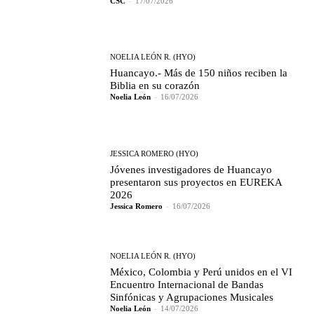
CSC
-
17/07/2026
NOELIA LEÓN R. (HYO)
Huancayo.- Más de 150 niños reciben la
Biblia en su corazón
Noelia León
-
16/07/2026
JESSICA ROMERO (HYO)
Jóvenes investigadores de Huancayo
presentaron sus proyectos en EUREKA
2026
Jessica Romero
-
16/07/2026
NOELIA LEÓN R. (HYO)
México, Colombia y Perú unidos en el VI
Encuentro Internacional de Bandas
Sinfónicas y Agrupaciones Musicales
Noelia León
-
14/07/2026