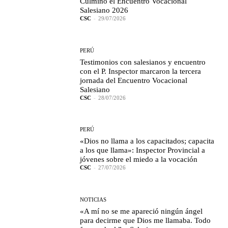
Culminó el Encuentro Vocacional
Salesiano 2026
CSC
-
29/07/2026
PERÚ
Testimonios con salesianos y encuentro
con el P. Inspector marcaron la tercera
jornada del Encuentro Vocacional
Salesiano
CSC
-
28/07/2026
PERÚ
«Dios no llama a los capacitados; capacita
a los que llama»: Inspector Provincial a
jóvenes sobre el miedo a la vocación
CSC
-
27/07/2026
NOTICIAS
«A mí no se me apareció ningún ángel
para decirme que Dios me llamaba. Todo