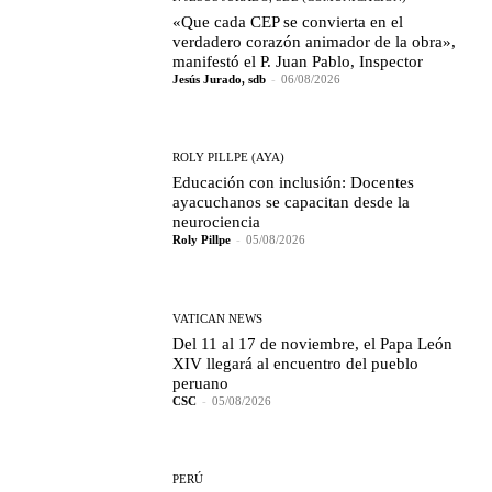
«Que cada CEP se convierta en el
verdadero corazón animador de la obra»,
manifestó el P. Juan Pablo, Inspector
Jesús Jurado, sdb
-
06/08/2026
ROLY PILLPE (AYA)
Educación con inclusión: Docentes
ayacuchanos se capacitan desde la
neurociencia
Roly Pillpe
-
05/08/2026
VATICAN NEWS
Del 11 al 17 de noviembre, el Papa León
XIV llegará al encuentro del pueblo
peruano
CSC
-
05/08/2026
PERÚ