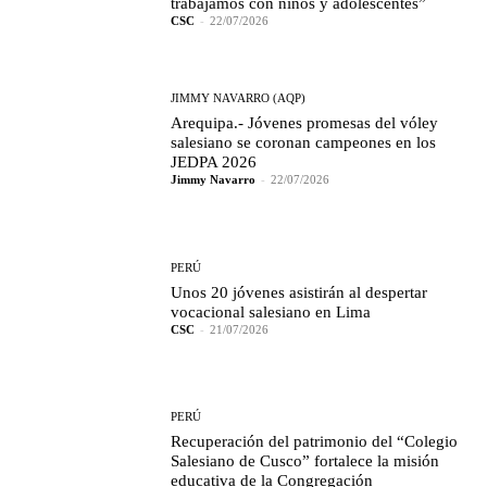
trabajamos con niños y adolescentes”
CSC
-
22/07/2026
JIMMY NAVARRO (AQP)
Arequipa.- Jóvenes promesas del vóley
salesiano se coronan campeones en los
JEDPA 2026
Jimmy Navarro
-
22/07/2026
PERÚ
Unos 20 jóvenes asistirán al despertar
vocacional salesiano en Lima
CSC
-
21/07/2026
PERÚ
Recuperación del patrimonio del “Colegio
Salesiano de Cusco” fortalece la misión
educativa de la Congregación