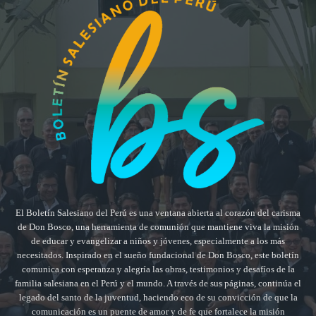
El Boletín Salesiano del Perú es una ventana abierta al corazón del carisma
de Don Bosco, una herramienta de comunión que mantiene viva la misión
de educar y evangelizar a niños y jóvenes, especialmente a los más
necesitados. Inspirado en el sueño fundacional de Don Bosco, este boletín
comunica con esperanza y alegría las obras, testimonios y desafíos de la
familia salesiana en el Perú y el mundo. A través de sus páginas, continúa el
legado del santo de la juventud, haciendo eco de su convicción de que la
comunicación es un puente de amor y de fe que fortalece la misión