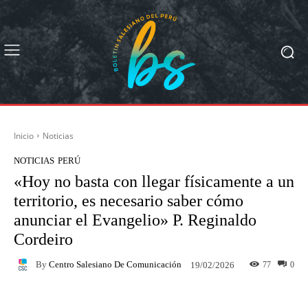
Inicio
Noticias
NOTICIAS
PERÚ
«Hoy no basta con llegar físicamente a un
territorio, es necesario saber cómo
anunciar el Evangelio» P. Reginaldo
Cordeiro
By
Centro Salesiano De Comunicación
77
0
19/02/2026