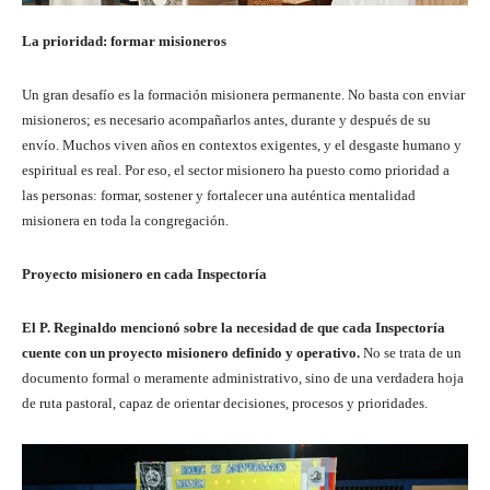
La prioridad: formar misioneros
Un gran desafío es la formación misionera permanente. No basta con enviar
misioneros; es necesario acompañarlos antes, durante y después de su
envío. Muchos viven años en contextos exigentes, y el desgaste humano y
espiritual es real. Por eso, el sector misionero ha puesto como prioridad a
las personas: formar, sostener y fortalecer una auténtica mentalidad
misionera en toda la congregación.
Proyecto misionero en cada Inspectoría
El P. Reginaldo mencionó sobre la necesidad de que cada Inspectoría
cuente con un proyecto misionero definido y operativo.
No se trata de un
documento formal o meramente administrativo, sino de una verdadera hoja
de ruta pastoral, capaz de orientar decisiones, procesos y prioridades.