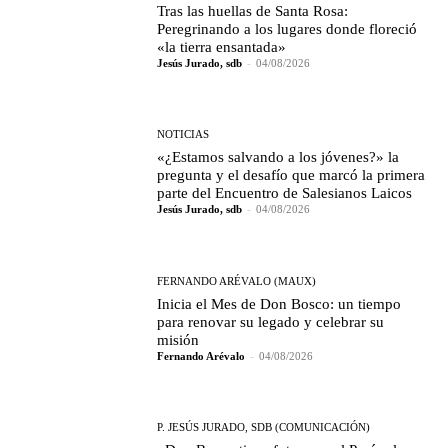
Tras las huellas de Santa Rosa:
Peregrinando a los lugares donde floreció
«la tierra ensantada»
Jesús Jurado, sdb
-
04/08/2026
NOTICIAS
«¿Estamos salvando a los jóvenes?» la
pregunta y el desafío que marcó la primera
parte del Encuentro de Salesianos Laicos
Jesús Jurado, sdb
-
04/08/2026
FERNANDO ARÉVALO (MAUX)
Inicia el Mes de Don Bosco: un tiempo
para renovar su legado y celebrar su
misión
Fernando Arévalo
-
04/08/2026
P. JESÚS JURADO, SDB (COMUNICACIÓN)