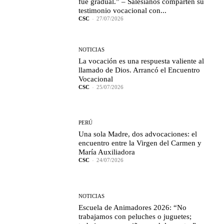
fue gradual.” – Salesianos comparten su
testimonio vocacional con...
CSC
-
27/07/2026
NOTICIAS
La vocación es una respuesta valiente al
llamado de Dios. Arrancó el Encuentro
Vocacional
CSC
-
25/07/2026
PERÚ
Una sola Madre, dos advocaciones: el
encuentro entre la Virgen del Carmen y
María Auxiliadora
CSC
-
24/07/2026
NOTICIAS
Escuela de Animadores 2026: “No
trabajamos con peluches o juguetes;