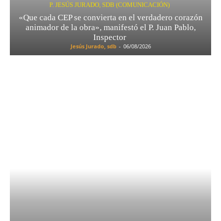
P. JESÚS JURADO, SDB (COMUNICACIÓN)
«Que cada CEP se convierta en el verdadero corazón
animador de la obra», manifestó el P. Juan Pablo,
Inspector
Jesús Jurado, sdb
-
06/08/2026