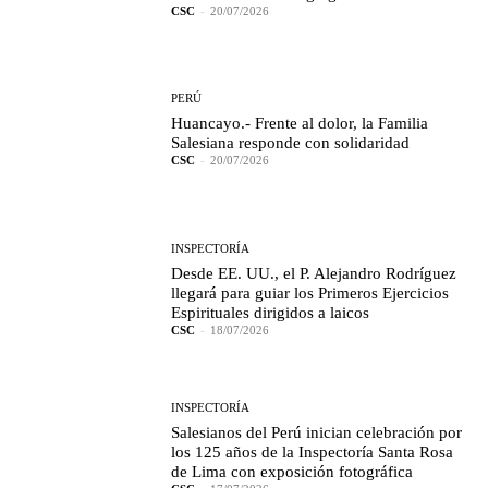
CSC
-
20/07/2026
PERÚ
Huancayo.- Frente al dolor, la Familia
Salesiana responde con solidaridad
CSC
-
20/07/2026
INSPECTORÍA
Desde EE. UU., el P. Alejandro Rodríguez
llegará para guiar los Primeros Ejercicios
Espirituales dirigidos a laicos
CSC
-
18/07/2026
INSPECTORÍA
Salesianos del Perú inician celebración por
los 125 años de la Inspectoría Santa Rosa
de Lima con exposición fotográfica