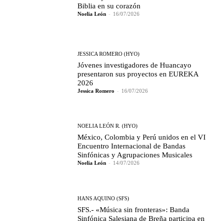
Biblia en su corazón
Noelia León
-
16/07/2026
JESSICA ROMERO (HYO)
Jóvenes investigadores de Huancayo
presentaron sus proyectos en EUREKA
2026
Jessica Romero
-
16/07/2026
NOELIA LEÓN R. (HYO)
México, Colombia y Perú unidos en el VI
Encuentro Internacional de Bandas
Sinfónicas y Agrupaciones Musicales
Noelia León
-
14/07/2026
HANS AQUINO (SFS)
SFS.- «Música sin fronteras»: Banda
Sinfónica Salesiana de Breña participa en