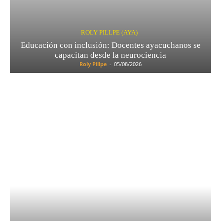
ROLY PILLPE (AYA)
Educación con inclusión: Docentes ayacuchanos se
capacitan desde la neurociencia
Roly Pillpe
-
05/08/2026