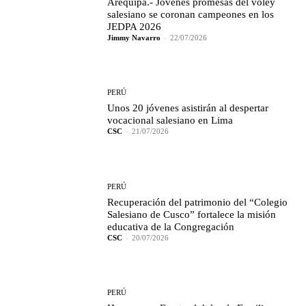
Arequipa.- Jóvenes promesas del vóley
salesiano se coronan campeones en los
JEDPA 2026
Jimmy Navarro
-
22/07/2026
PERÚ
Unos 20 jóvenes asistirán al despertar
vocacional salesiano en Lima
CSC
-
21/07/2026
PERÚ
Recuperación del patrimonio del “Colegio
Salesiano de Cusco” fortalece la misión
educativa de la Congregación
CSC
-
20/07/2026
PERÚ