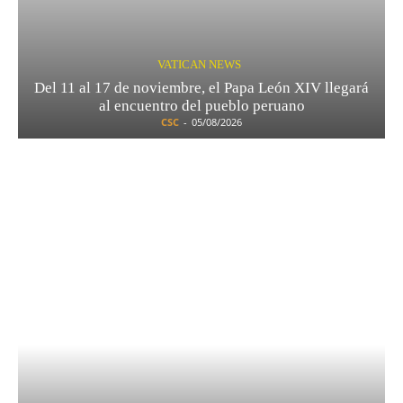
VATICAN NEWS
Del 11 al 17 de noviembre, el Papa León XIV llegará
al encuentro del pueblo peruano
CSC
-
05/08/2026