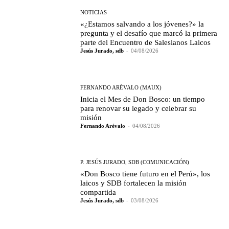
NOTICIAS
«¿Estamos salvando a los jóvenes?» la
pregunta y el desafío que marcó la primera
parte del Encuentro de Salesianos Laicos
Jesús Jurado, sdb
-
04/08/2026
FERNANDO ARÉVALO (MAUX)
Inicia el Mes de Don Bosco: un tiempo
para renovar su legado y celebrar su
misión
Fernando Arévalo
-
04/08/2026
P. JESÚS JURADO, SDB (COMUNICACIÓN)
«Don Bosco tiene futuro en el Perú», los
laicos y SDB fortalecen la misión
compartida
Jesús Jurado, sdb
-
03/08/2026