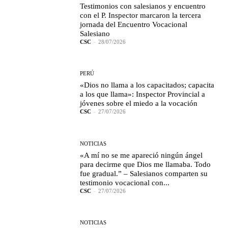
Testimonios con salesianos y encuentro
con el P. Inspector marcaron la tercera
jornada del Encuentro Vocacional
Salesiano
CSC
-
28/07/2026
PERÚ
«Dios no llama a los capacitados; capacita
a los que llama»: Inspector Provincial a
jóvenes sobre el miedo a la vocación
CSC
-
27/07/2026
NOTICIAS
«A mí no se me apareció ningún ángel
para decirme que Dios me llamaba. Todo
fue gradual.” – Salesianos comparten su
testimonio vocacional con...
CSC
-
27/07/2026
NOTICIAS