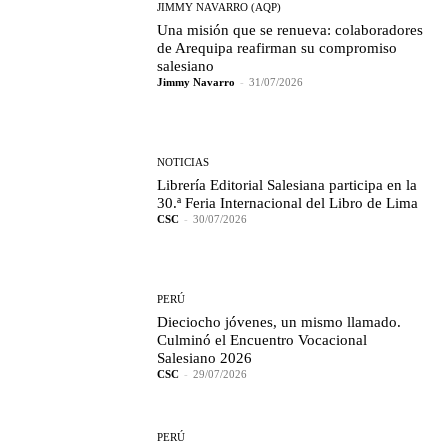
JIMMY NAVARRO (AQP)
Una misión que se renueva: colaboradores
de Arequipa reafirman su compromiso
salesiano
Jimmy Navarro
-
31/07/2026
NOTICIAS
Librería Editorial Salesiana participa en la
30.ª Feria Internacional del Libro de Lima
CSC
-
30/07/2026
PERÚ
Dieciocho jóvenes, un mismo llamado.
Culminó el Encuentro Vocacional
Salesiano 2026
CSC
-
29/07/2026
PERÚ