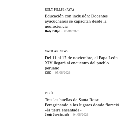
ROLY PILLPE (AYA)
Educación con inclusión: Docentes
ayacuchanos se capacitan desde la
neurociencia
Roly Pillpe
-
05/08/2026
VATICAN NEWS
Del 11 al 17 de noviembre, el Papa León
XIV llegará al encuentro del pueblo
peruano
CSC
-
05/08/2026
PERÚ
Tras las huellas de Santa Rosa:
Peregrinando a los lugares donde floreció
«la tierra ensantada»
Jesús Jurado, sdb
-
04/08/2026