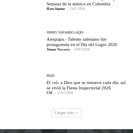
Semana de la música en Colombia
Hans Aquino
-
13/07/2026
JIMMY NAVARRO (AQP)
Arequipa.- Talento salesiano fue
protagonista en el Día del Logro 2026
Jimmy Navarro
-
13/07/2026
PERÚ
El «sí» a Dios que se renueva cada día: así
se vivió la Fiesta Inspectorial 2026
CSC
-
11/07/2026
Cargar más