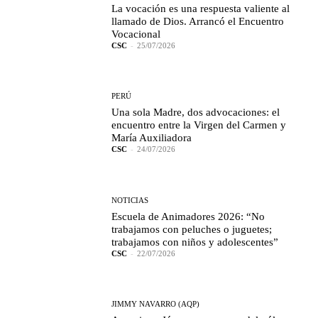
La vocación es una respuesta valiente al
llamado de Dios. Arrancó el Encuentro
Vocacional
CSC
-
25/07/2026
PERÚ
Una sola Madre, dos advocaciones: el
encuentro entre la Virgen del Carmen y
María Auxiliadora
CSC
-
24/07/2026
NOTICIAS
Escuela de Animadores 2026: “No
trabajamos con peluches o juguetes;
trabajamos con niños y adolescentes”
CSC
-
22/07/2026
JIMMY NAVARRO (AQP)