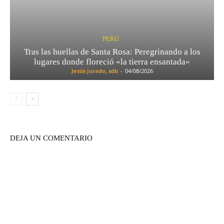
PERÚ
Tras las huellas de Santa Rosa: Peregrinando a los
lugares donde floreció «la tierra ensantada»
Jesús Jurado, sdb
-
04/08/2026
DEJA UN COMENTARIO