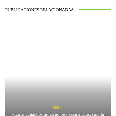
PUBLICACIONES RELACIONADAS
PERÚ
«Los muchachos quizá no rechazan a Dios, sino la