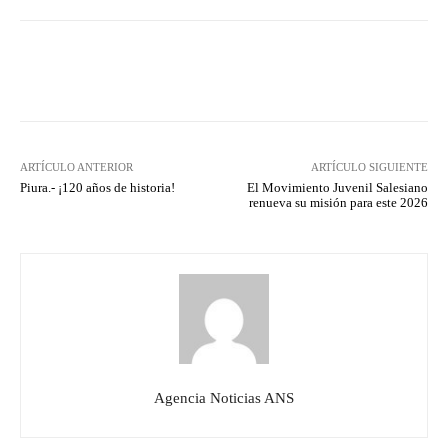
Facebook
X
Pinterest
What
ARTÍCULO ANTERIOR
ARTÍCULO SIGUIENTE
Piura.- ¡120 años de historia!
El Movimiento Juvenil Salesiano
renueva su misión para este 2026
Agencia Noticias ANS