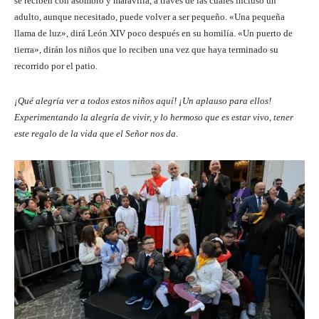
se reciben con asombro y maravilla, a través de las cuales incluso un
adulto, aunque necesitado, puede volver a ser pequeño. «Una pequeña
llama de luz», dirá León XIV poco después en su homilía. «Un puerto de
tierra», dirán los niños que lo reciben una vez que haya terminado su
recorrido por el patio.
¡Qué alegría ver a todos estos niños aquí! ¡Un aplauso para ellos!
Experimentando la alegría de vivir, y lo hermoso que es estar vivo, tener
este regalo de la vida que el Señor nos da.