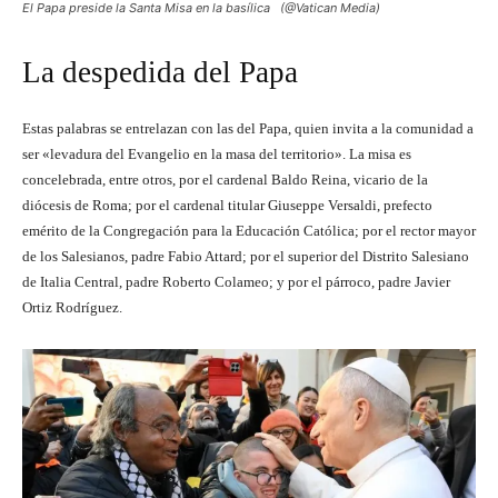
El Papa preside la Santa Misa en la basílica (@Vatican Media)
La despedida del Papa
Estas palabras se entrelazan con las del Papa, quien invita a la comunidad a
ser «levadura del Evangelio en la masa del territorio». La misa es
concelebrada, entre otros, por el cardenal Baldo Reina, vicario de la
diócesis de Roma; por el cardenal titular Giuseppe Versaldi, prefecto
emérito de la Congregación para la Educación Católica; por el rector mayor
de los Salesianos, padre Fabio Attard; por el superior del Distrito Salesiano
de Italia Central, padre Roberto Colameo; y por el párroco, padre Javier
Ortiz Rodríguez.