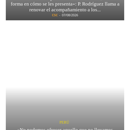
forma en cómo se les presenta»: P. Rodríguez llama a
renovar el acompañamiento a los...
CSC
-
07/08/2026
PERÚ
«No podemos ofrecer aquello que no llevamos