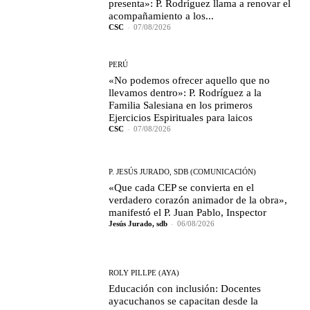
presenta»: P. Rodríguez llama a renovar el
acompañamiento a los...
CSC
-
07/08/2026
PERÚ
«No podemos ofrecer aquello que no
llevamos dentro»: P. Rodríguez a la
Familia Salesiana en los primeros
Ejercicios Espirituales para laicos
CSC
-
07/08/2026
P. JESÚS JURADO, SDB (COMUNICACIÓN)
«Que cada CEP se convierta en el
verdadero corazón animador de la obra»,
manifestó el P. Juan Pablo, Inspector
Jesús Jurado, sdb
-
06/08/2026
ROLY PILLPE (AYA)
Educación con inclusión: Docentes
ayacuchanos se capacitan desde la