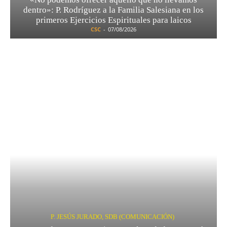
dentro»: P. Rodríguez a la Familia Salesiana en los
primeros Ejercicios Espirituales para laicos
CSC
-
07/08/2026
P. JESÚS JURADO, SDB (COMUNICACIÓN)