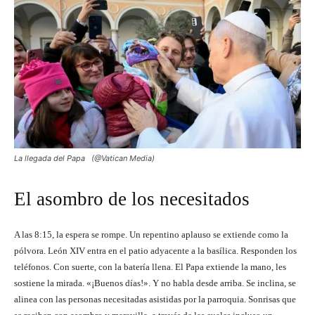
La llegada del Papa (@Vatican Media)
El asombro de los necesitados
A las 8:15, la espera se rompe. Un repentino aplauso se extiende como la
pólvora. León XIV entra en el patio adyacente a la basílica. Responden los
teléfonos. Con suerte, con la batería llena. El Papa extiende la mano, les
sostiene la mirada. «¡Buenos días!». Y no habla desde arriba. Se inclina, se
alinea con las personas necesitadas asistidas por la parroquia. Sonrisas que