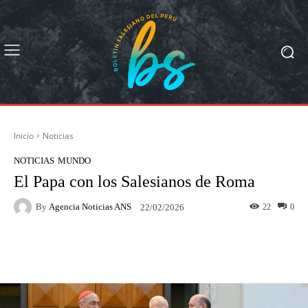
Inicio
Noticias
NOTICIAS
MUNDO
El Papa con los Salesianos de Roma
By
Agencia Noticias ANS
22
0
22/02/2026
Facebook
X
Pinterest
What