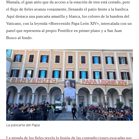
Marsala, el gran atrio que da acceso a la estación de tren está cerrado, pero
el flujo de fieles avanza vorazmente, llenando el patio frente a la basílica.
Aquí destaca una pancarta amarilla y blanca, los colores de la bandera del
Vaticano, con la leyenda «Bienvenido Papa León XIV», intercalada con un
panel que representa al propio Pontífice en primer plano y a San Juan
Bosco al fondo.
La pancarta del Papa
La mirada de los fieles revela la fusión de las contradicciones evocadas por