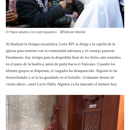
El Papa saluda a los parroquianos (@Vatican Media)
Al finalizar la liturgia eucarística, León XIV se dirige a la capilla de la
iglesia para reunirse con la comunidad salesiana y el consejo pastoral.
Finalmente, hay tiempo para la despedida final de los fieles, aún reunidos
en el patio de la basílica, antes de partir hacia el Vaticano. Cuando los
últimos grupos se dispersan, el cargador ha desaparecido. Alguien lo ha
desenchufado y se lo ha guardado en el bolsillo. «Llámame dentro de
veinte años», cantó Lucio Dalla. Alguien ya ha marcado el número hoy.