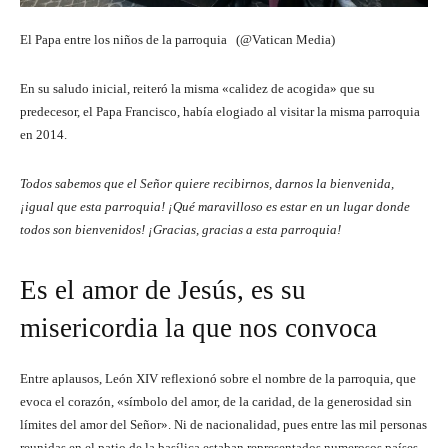
El Papa entre los niños de la parroquia (@Vatican Media)
En su saludo inicial, reiteró la misma «calidez de acogida» que su
predecesor, el Papa Francisco, había elogiado al visitar la misma parroquia
en 2014.
Todos sabemos que el Señor quiere recibirnos, darnos la bienvenida,
¡igual que esta parroquia! ¡Qué maravilloso es estar en un lugar donde
todos son bienvenidos! ¡Gracias, gracias a esta parroquia!
Es el amor de Jesús, es su
misericordia la que nos convoca
Entre aplausos, León XIV reflexionó sobre el nombre de la parroquia, que
evoca el corazón, «símbolo del amor, de la caridad, de la generosidad sin
límites del amor del Señor». Ni de nacionalidad, pues entre las mil personas
reunidas en el patio de la basílica estaban representados numerosos países.