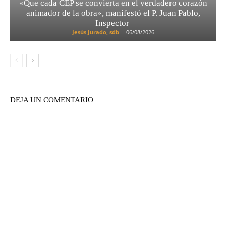
«Que cada CEP se convierta en el verdadero corazón
animador de la obra», manifestó el P. Juan Pablo,
Inspector
Jesús Jurado, sdb
-
06/08/2026
DEJA UN COMENTARIO