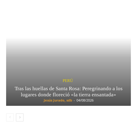
PERÚ
Tras las huellas de Santa Rosa: Peregrinando a los
lugares donde floreció «la tierra ensantada»
Jesús Jurado, sdb
-
04/08/2026