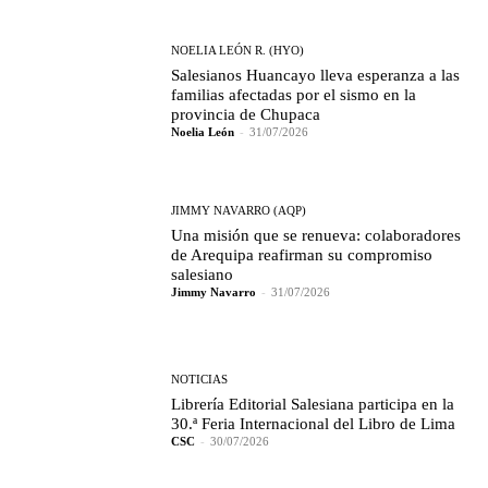
NOELIA LEÓN R. (HYO)
Salesianos Huancayo lleva esperanza a las
familias afectadas por el sismo en la
provincia de Chupaca
Noelia León
-
31/07/2026
JIMMY NAVARRO (AQP)
Una misión que se renueva: colaboradores
de Arequipa reafirman su compromiso
salesiano
Jimmy Navarro
-
31/07/2026
NOTICIAS
Librería Editorial Salesiana participa en la
30.ª Feria Internacional del Libro de Lima
CSC
-
30/07/2026