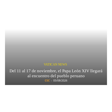
VATICAN NEWS
Del 11 al 17 de noviembre, el Papa León XIV llegará
al encuentro del pueblo peruano
CSC
-
05/08/2026