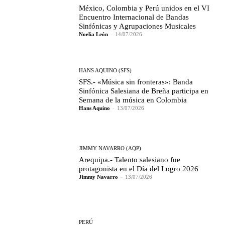
México, Colombia y Perú unidos en el VI
Encuentro Internacional de Bandas
Sinfónicas y Agrupaciones Musicales
Noelia León
-
14/07/2026
HANS AQUINO (SFS)
SFS.- «Música sin fronteras»: Banda
Sinfónica Salesiana de Breña participa en
Semana de la música en Colombia
Hans Aquino
-
13/07/2026
JIMMY NAVARRO (AQP)
Arequipa.- Talento salesiano fue
protagonista en el Día del Logro 2026
Jimmy Navarro
-
13/07/2026
PERÚ