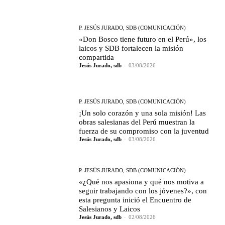
P. JESÚS JURADO, SDB (COMUNICACIÓN)
«Don Bosco tiene futuro en el Perú», los
laicos y SDB fortalecen la misión
compartida
Jesús Jurado, sdb
-
03/08/2026
P. JESÚS JURADO, SDB (COMUNICACIÓN)
¡Un solo corazón y una sola misión! Las
obras salesianas del Perú muestran la
fuerza de su compromiso con la juventud
Jesús Jurado, sdb
-
03/08/2026
P. JESÚS JURADO, SDB (COMUNICACIÓN)
«¿Qué nos apasiona y qué nos motiva a
seguir trabajando con los jóvenes?», con
esta pregunta inició el Encuentro de
Salesianos y Laicos
Jesús Jurado, sdb
-
02/08/2026