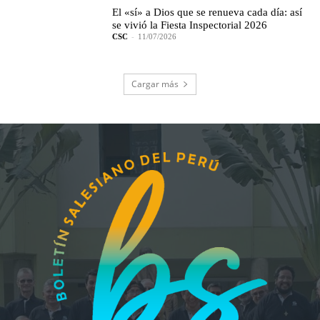
El «sí» a Dios que se renueva cada día: así
se vivió la Fiesta Inspectorial 2026
CSC
-
11/07/2026
Cargar más