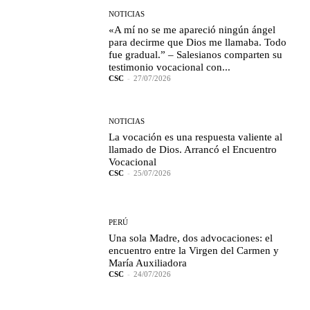
NOTICIAS
«A mí no se me apareció ningún ángel
para decirme que Dios me llamaba. Todo
fue gradual.” – Salesianos comparten su
testimonio vocacional con...
CSC
-
27/07/2026
NOTICIAS
La vocación es una respuesta valiente al
llamado de Dios. Arrancó el Encuentro
Vocacional
CSC
-
25/07/2026
PERÚ
Una sola Madre, dos advocaciones: el
encuentro entre la Virgen del Carmen y
María Auxiliadora
CSC
-
24/07/2026