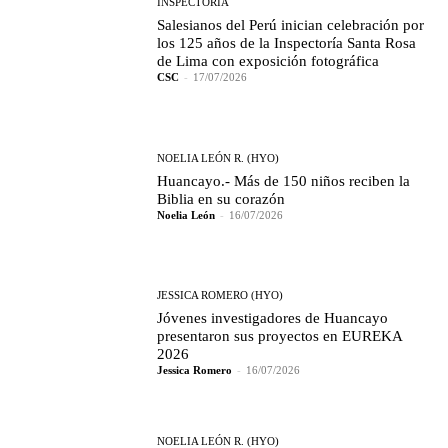
INSPECTORÍA
Salesianos del Perú inician celebración por
los 125 años de la Inspectoría Santa Rosa
de Lima con exposición fotográfica
CSC
-
17/07/2026
NOELIA LEÓN R. (HYO)
Huancayo.- Más de 150 niños reciben la
Biblia en su corazón
Noelia León
-
16/07/2026
JESSICA ROMERO (HYO)
Jóvenes investigadores de Huancayo
presentaron sus proyectos en EUREKA
2026
Jessica Romero
-
16/07/2026
NOELIA LEÓN R. (HYO)