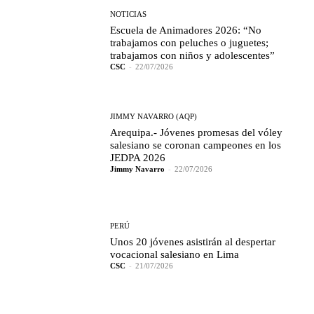
NOTICIAS
Escuela de Animadores 2026: “No
trabajamos con peluches o juguetes;
trabajamos con niños y adolescentes”
CSC
-
22/07/2026
JIMMY NAVARRO (AQP)
Arequipa.- Jóvenes promesas del vóley
salesiano se coronan campeones en los
JEDPA 2026
Jimmy Navarro
-
22/07/2026
PERÚ
Unos 20 jóvenes asistirán al despertar
vocacional salesiano en Lima
CSC
-
21/07/2026