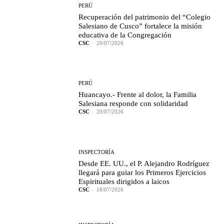
PERÚ
Recuperación del patrimonio del “Colegio
Salesiano de Cusco” fortalece la misión
educativa de la Congregación
CSC
-
20/07/2026
PERÚ
Huancayo.- Frente al dolor, la Familia
Salesiana responde con solidaridad
CSC
-
20/07/2026
INSPECTORÍA
Desde EE. UU., el P. Alejandro Rodríguez
llegará para guiar los Primeros Ejercicios
Espirituales dirigidos a laicos
CSC
-
18/07/2026