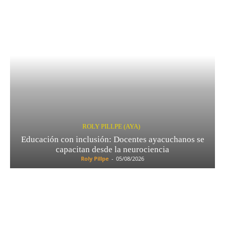
ROLY PILLPE (AYA)
Educación con inclusión: Docentes ayacuchanos se
capacitan desde la neurociencia
Roly Pillpe
-
05/08/2026