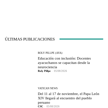
ÚLTIMAS PUBLICACIONES
ROLY PILLPE (AYA)
Educación con inclusión: Docentes
ayacuchanos se capacitan desde la
neurociencia
Roly Pillpe
-
05/08/2026
VATICAN NEWS
Del 11 al 17 de noviembre, el Papa León
XIV llegará al encuentro del pueblo
peruano
CSC
-
05/08/2026