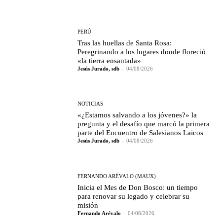
PERÚ
Tras las huellas de Santa Rosa:
Peregrinando a los lugares donde floreció
«la tierra ensantada»
Jesús Jurado, sdb
-
04/08/2026
NOTICIAS
«¿Estamos salvando a los jóvenes?» la
pregunta y el desafío que marcó la primera
parte del Encuentro de Salesianos Laicos
Jesús Jurado, sdb
-
04/08/2026
FERNANDO ARÉVALO (MAUX)
Inicia el Mes de Don Bosco: un tiempo
para renovar su legado y celebrar su
misión
Fernando Arévalo
-
04/08/2026