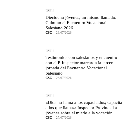
PERÚ
Dieciocho jóvenes, un mismo llamado.
Culminó el Encuentro Vocacional
Salesiano 2026
CSC
-
29/07/2026
PERÚ
Testimonios con salesianos y encuentro
con el P. Inspector marcaron la tercera
jornada del Encuentro Vocacional
Salesiano
CSC
-
28/07/2026
PERÚ
«Dios no llama a los capacitados; capacita
a los que llama»: Inspector Provincial a
jóvenes sobre el miedo a la vocación
CSC
-
27/07/2026