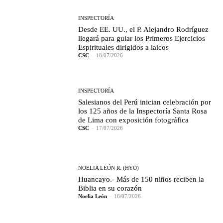
INSPECTORÍA
Desde EE. UU., el P. Alejandro Rodríguez
llegará para guiar los Primeros Ejercicios
Espirituales dirigidos a laicos
CSC
-
18/07/2026
INSPECTORÍA
Salesianos del Perú inician celebración por
los 125 años de la Inspectoría Santa Rosa
de Lima con exposición fotográfica
CSC
-
17/07/2026
NOELIA LEÓN R. (HYO)
Huancayo.- Más de 150 niños reciben la
Biblia en su corazón
Noelia León
-
16/07/2026