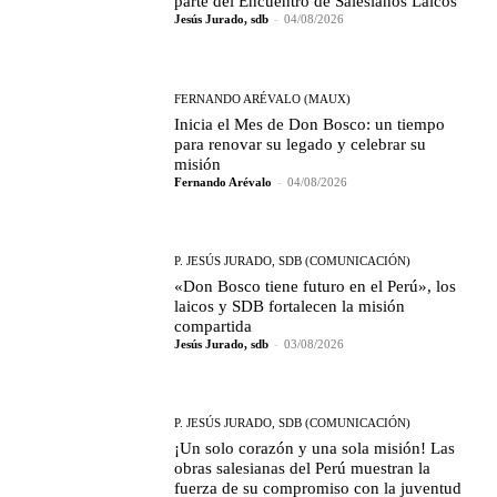
parte del Encuentro de Salesianos Laicos
Jesús Jurado, sdb
-
04/08/2026
FERNANDO ARÉVALO (MAUX)
Inicia el Mes de Don Bosco: un tiempo
para renovar su legado y celebrar su
misión
Fernando Arévalo
-
04/08/2026
P. JESÚS JURADO, SDB (COMUNICACIÓN)
«Don Bosco tiene futuro en el Perú», los
laicos y SDB fortalecen la misión
compartida
Jesús Jurado, sdb
-
03/08/2026
P. JESÚS JURADO, SDB (COMUNICACIÓN)
¡Un solo corazón y una sola misión! Las
obras salesianas del Perú muestran la
fuerza de su compromiso con la juventud