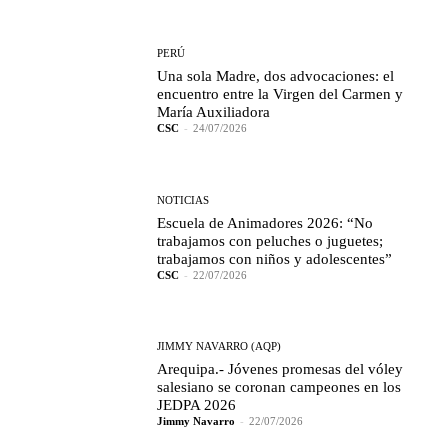
PERÚ
Una sola Madre, dos advocaciones: el
encuentro entre la Virgen del Carmen y
María Auxiliadora
CSC
-
24/07/2026
NOTICIAS
Escuela de Animadores 2026: “No
trabajamos con peluches o juguetes;
trabajamos con niños y adolescentes”
CSC
-
22/07/2026
JIMMY NAVARRO (AQP)
Arequipa.- Jóvenes promesas del vóley
salesiano se coronan campeones en los
JEDPA 2026
Jimmy Navarro
-
22/07/2026