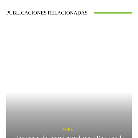
PUBLICACIONES RELACIONADAS
PERÚ
«Los muchachos quizá no rechazan a Dios, sino la