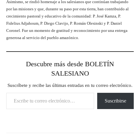
Asimismo, se rindió homenaje a los salesianos que continúan trabajando
por las misiones y que, durante su paso por esta tierra, han contribuido al
crecimiento pastoral y educativo de la comunidad: P. José Kamza, P.
Fidelius Adjahoum, P. Diego Clavijo, P. Román Olesinski y P. Daniel
Coronel. Fue un momento de gratitud y reconocimiento por una entrega
generosa al servicio del pueblo amazónico.
Descubre más desde BOLETÍN
SALESIANO
Suscríbete y recibe las últimas entradas en tu correo electrónico.
Escribe tu correo electrónico…
Suscribirse