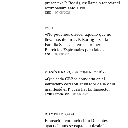
presenta»: P. Rodríguez llama a renovar el
acompañamiento a los...
CSC
-
07/08/2026
PERÚ
«No podemos ofrecer aquello que no
llevamos dentro»: P. Rodríguez a la
Familia Salesiana en los primeros
Ejercicios Espirituales para laicos
CSC
-
07/08/2026
P. JESÚS JURADO, SDB (COMUNICACIÓN)
«Que cada CEP se convierta en el
verdadero corazón animador de la obra»,
manifestó el P. Juan Pablo, Inspector
Jesús Jurado, sdb
-
06/08/2026
ROLY PILLPE (AYA)
Educación con inclusión: Docentes
ayacuchanos se capacitan desde la