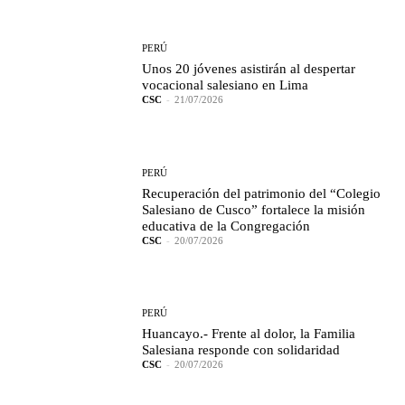
PERÚ
Unos 20 jóvenes asistirán al despertar
vocacional salesiano en Lima
CSC
-
21/07/2026
PERÚ
Recuperación del patrimonio del “Colegio
Salesiano de Cusco” fortalece la misión
educativa de la Congregación
CSC
-
20/07/2026
PERÚ
Huancayo.- Frente al dolor, la Familia
Salesiana responde con solidaridad
CSC
-
20/07/2026