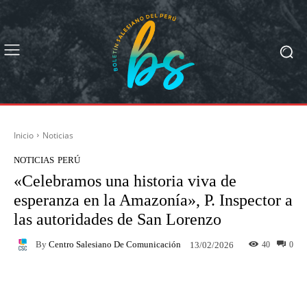
Inicio
Noticias
NOTICIAS
PERÚ
«Celebramos una historia viva de
esperanza en la Amazonía», P. Inspector a
las autoridades de San Lorenzo
By
Centro Salesiano De Comunicación
40
0
13/02/2026
Facebook
X
Pinterest
What