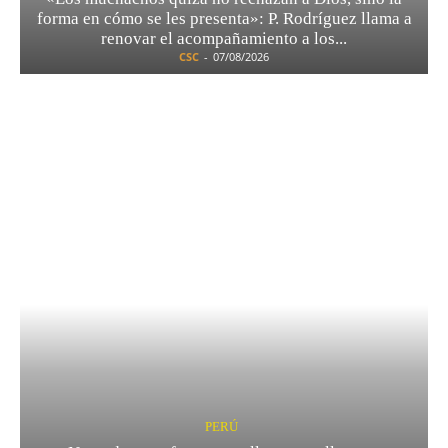
forma en cómo se les presenta»: P. Rodríguez llama a
renovar el acompañamiento a los...
CSC
-
07/08/2026
PERÚ