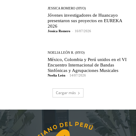
JESSICA ROMERO (HYO)
Jóvenes investigadores de Huancayo
presentaron sus proyectos en EUREKA
2026
Jessica Romero
-
16/07/2026
NOELIA LEÓN R. (HYO)
México, Colombia y Perú unidos en el VI
Encuentro Internacional de Bandas
Sinfónicas y Agrupaciones Musicales
Noelia León
-
14/07/2026
Cargar más