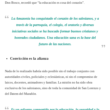
Don Bosco, recordó que “la educación es cosa del corazón”.
La Amazonía ha conquistado el corazón de los salesianos, y a
través de la parroquia, el colegio, el oratorio y diversas
iniciativas sociales se ha buscado formar buenos cristianos y
honrados ciudadanos. Una educación sana es la base del
futuro de las naciones.
Convicción es la alianza
Nada de lo realizado habría sido posible sin el trabajo conjunto con
autoridades civiles, policiales y eclesiásticas, ni sin el compromiso de
laicos, docentes, animadores y familias. La misión no ha sido obra
exclusiva de los salesianos, sino de toda la comunidad de San Lorenzo y
del Datem del Marañón.
Es un esfuerzo compartido por la educación, la seguridad y la