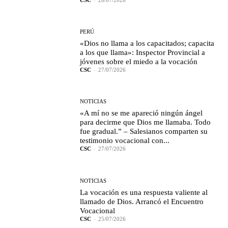
PERÚ
«Dios no llama a los capacitados; capacita
a los que llama»: Inspector Provincial a
jóvenes sobre el miedo a la vocación
CSC
-
27/07/2026
NOTICIAS
«A mí no se me apareció ningún ángel
para decirme que Dios me llamaba. Todo
fue gradual.” – Salesianos comparten su
testimonio vocacional con...
CSC
-
27/07/2026
NOTICIAS
La vocación es una respuesta valiente al
llamado de Dios. Arrancó el Encuentro
Vocacional
CSC
-
25/07/2026