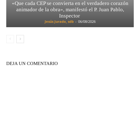
«Que cada CEP se convierta en el verdadero corazón
animador de la obra», manifestó el P. Juan Pablo,
Inspector
Jesús Jurado, sdb
-
06/08/2026
DEJA UN COMENTARIO