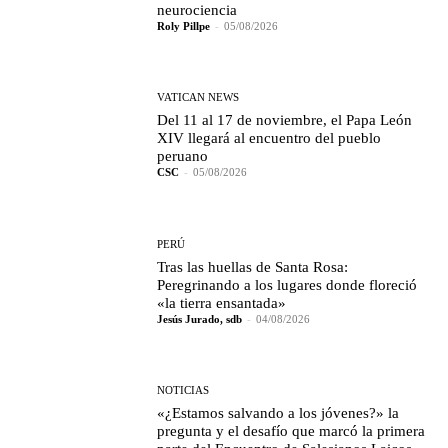
neurociencia
Roly Pillpe
-
05/08/2026
VATICAN NEWS
Del 11 al 17 de noviembre, el Papa León
XIV llegará al encuentro del pueblo
peruano
CSC
-
05/08/2026
PERÚ
Tras las huellas de Santa Rosa:
Peregrinando a los lugares donde floreció
«la tierra ensantada»
Jesús Jurado, sdb
-
04/08/2026
NOTICIAS
«¿Estamos salvando a los jóvenes?» la
pregunta y el desafío que marcó la primera