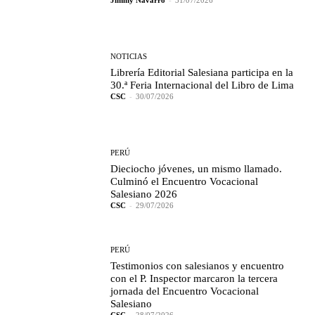
NOTICIAS
Librería Editorial Salesiana participa en la
30.ª Feria Internacional del Libro de Lima
CSC
-
30/07/2026
PERÚ
Dieciocho jóvenes, un mismo llamado.
Culminó el Encuentro Vocacional
Salesiano 2026
CSC
-
29/07/2026
PERÚ
Testimonios con salesianos y encuentro
con el P. Inspector marcaron la tercera
jornada del Encuentro Vocacional
Salesiano
CSC
-
28/07/2026