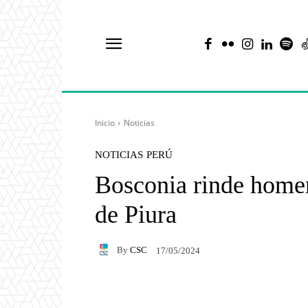
Inicio
Noticias
NOTICIAS
PERÚ
Bosconia rinde home
de Piura
By
CSC
17/05/2024
Facebook
X
Pintere