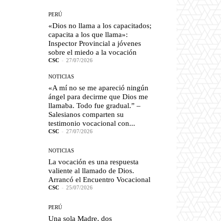
PERÚ
«Dios no llama a los capacitados;
capacita a los que llama»:
Inspector Provincial a jóvenes
sobre el miedo a la vocación
CSC
-
27/07/2026
NOTICIAS
«A mí no se me apareció ningún
ángel para decirme que Dios me
llamaba. Todo fue gradual.” –
Salesianos comparten su
testimonio vocacional con...
CSC
-
27/07/2026
NOTICIAS
La vocación es una respuesta
valiente al llamado de Dios.
Arrancó el Encuentro Vocacional
CSC
-
25/07/2026
PERÚ
Una sola Madre, dos