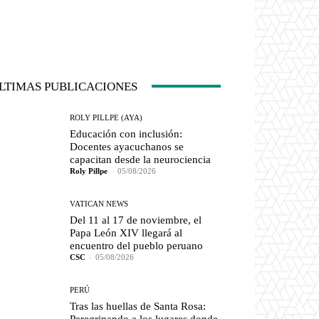
LTIMAS PUBLICACIONES
ROLY PILLPE (AYA)
Educación con inclusión:
Docentes ayacuchanos se
capacitan desde la neurociencia
Roly Pillpe
-
05/08/2026
VATICAN NEWS
Del 11 al 17 de noviembre, el
Papa León XIV llegará al
encuentro del pueblo peruano
CSC
-
05/08/2026
PERÚ
Tras las huellas de Santa Rosa: