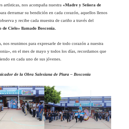
es artísticas, nos acompaña nuestra
«Madre y Señora de
ara derramar su bendición en cada corazón, aquellos llenos
observa y recibe cada muestra de cariño a través del
o de Cielo» llamado Bosconia.
ía, nos reunimos para expresarle de todo corazón a nuestra
onia», en el mes de mayo y todos los días, recordamos que
iendo en cada uno de sus jóvenes.
ador de la Obra Salesiana de Piura – Bosconia