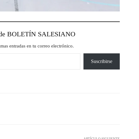
esde BOLETÍN SALESIANO
timas entradas en tu correo electrónico.
Suscribirse
X
Pinterest
WhatsApp
ARTÍCULO SIGUIENTE