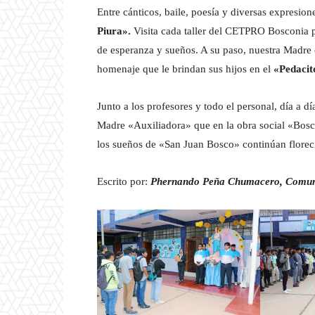
Entre cánticos, baile, poesía y diversas expresion
Piura».
Visita cada taller del CETPRO Bosconia p
de esperanza y sueños. A su paso, nuestra Madre 
homenaje que le brindan sus hijos en el
«Pedacit
Junto a los profesores y todo el personal, día a d
Madre «Auxiliadora» que en la obra social «Bosc
los sueños de «San Juan Bosco» continúan florec
Escrito por:
Phernando Peña Chumacero, Comunic