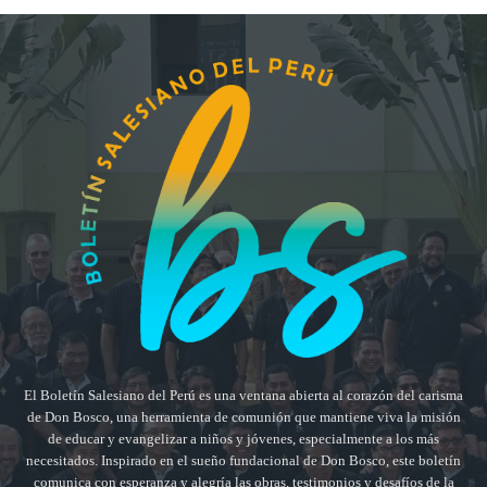
El Boletín Salesiano del Perú es una ventana abierta al corazón del carisma
de Don Bosco, una herramienta de comunión que mantiene viva la misión
de educar y evangelizar a niños y jóvenes, especialmente a los más
necesitados. Inspirado en el sueño fundacional de Don Bosco, este boletín
comunica con esperanza y alegría las obras, testimonios y desafíos de la