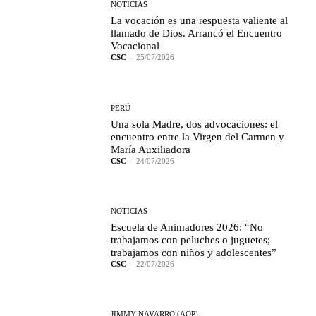
NOTICIAS
La vocación es una respuesta valiente al
llamado de Dios. Arrancó el Encuentro
Vocacional
CSC
-
25/07/2026
PERÚ
Una sola Madre, dos advocaciones: el
encuentro entre la Virgen del Carmen y
María Auxiliadora
CSC
-
24/07/2026
NOTICIAS
Escuela de Animadores 2026: “No
trabajamos con peluches o juguetes;
trabajamos con niños y adolescentes”
CSC
-
22/07/2026
JIMMY NAVARRO (AQP)