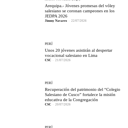
Arequipa.- Jóvenes promesas del vóley
salesiano se coronan campeones en los
JEDPA 2026
Jimmy Navarro
-
22/07/2026
PERÚ
Unos 20 jóvenes asistirán al despertar
vocacional salesiano en Lima
CSC
-
21/07/2026
PERÚ
Recuperación del patrimonio del “Colegio
Salesiano de Cusco” fortalece la misión
educativa de la Congregación
CSC
-
20/07/2026
PERÚ