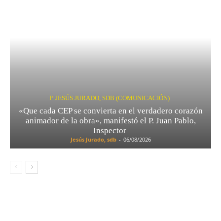
P. JESÚS JURADO, SDB (COMUNICACIÓN)
«Que cada CEP se convierta en el verdadero corazón
animador de la obra», manifestó el P. Juan Pablo,
Inspector
Jesús Jurado, sdb
-
06/08/2026