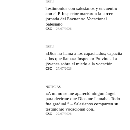
PERÚ
Testimonios con salesianos y encuentro
con el P. Inspector marcaron la tercera
jornada del Encuentro Vocacional
Salesiano
CSC
-
28/07/2026
PERÚ
«Dios no llama a los capacitados; capacita
a los que llama»: Inspector Provincial a
jóvenes sobre el miedo a la vocación
CSC
-
27/07/2026
NOTICIAS
«A mí no se me apareció ningún ángel
para decirme que Dios me llamaba. Todo
fue gradual.” – Salesianos comparten su
testimonio vocacional con...
CSC
-
27/07/2026