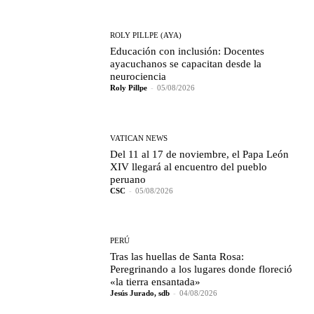
ROLY PILLPE (AYA)
Educación con inclusión: Docentes
ayacuchanos se capacitan desde la
neurociencia
Roly Pillpe
-
05/08/2026
VATICAN NEWS
Del 11 al 17 de noviembre, el Papa León
XIV llegará al encuentro del pueblo
peruano
CSC
-
05/08/2026
PERÚ
Tras las huellas de Santa Rosa:
Peregrinando a los lugares donde floreció
«la tierra ensantada»
Jesús Jurado, sdb
-
04/08/2026