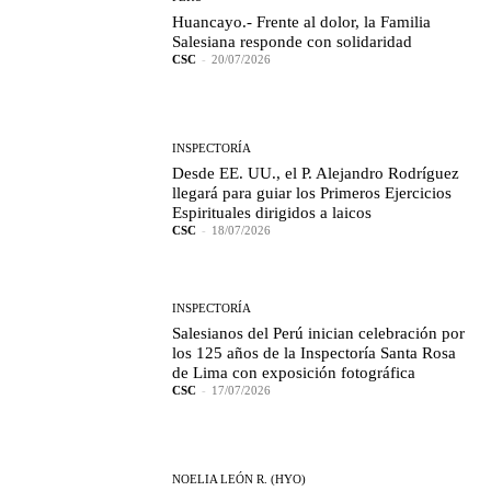
Huancayo.- Frente al dolor, la Familia
Salesiana responde con solidaridad
CSC
-
20/07/2026
INSPECTORÍA
Desde EE. UU., el P. Alejandro Rodríguez
llegará para guiar los Primeros Ejercicios
Espirituales dirigidos a laicos
CSC
-
18/07/2026
INSPECTORÍA
Salesianos del Perú inician celebración por
los 125 años de la Inspectoría Santa Rosa
de Lima con exposición fotográfica
CSC
-
17/07/2026
NOELIA LEÓN R. (HYO)