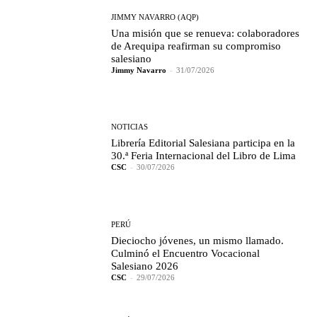
JIMMY NAVARRO (AQP)
Una misión que se renueva: colaboradores
de Arequipa reafirman su compromiso
salesiano
Jimmy Navarro
-
31/07/2026
NOTICIAS
Librería Editorial Salesiana participa en la
30.ª Feria Internacional del Libro de Lima
CSC
-
30/07/2026
PERÚ
Dieciocho jóvenes, un mismo llamado.
Culminó el Encuentro Vocacional
Salesiano 2026
CSC
-
29/07/2026