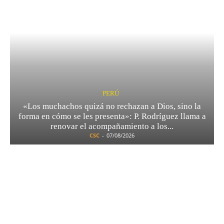
PERÚ
«Los muchachos quizá no rechazan a Dios, sino la
forma en cómo se les presenta»: P. Rodríguez llama a
renovar el acompañamiento a los...
CSC
-
07/08/2026