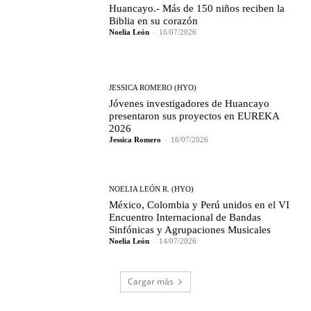
Huancayo.- Más de 150 niños reciben la
Biblia en su corazón
Noelia León
-
16/07/2026
JESSICA ROMERO (HYO)
Jóvenes investigadores de Huancayo
presentaron sus proyectos en EUREKA
2026
Jessica Romero
-
16/07/2026
NOELIA LEÓN R. (HYO)
México, Colombia y Perú unidos en el VI
Encuentro Internacional de Bandas
Sinfónicas y Agrupaciones Musicales
Noelia León
-
14/07/2026
Cargar más