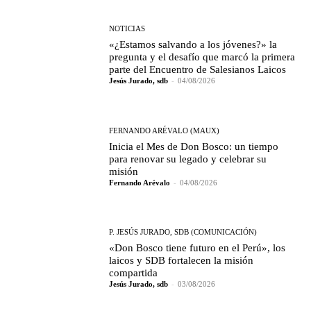
NOTICIAS
«¿Estamos salvando a los jóvenes?» la
pregunta y el desafío que marcó la primera
parte del Encuentro de Salesianos Laicos
Jesús Jurado, sdb
-
04/08/2026
FERNANDO ARÉVALO (MAUX)
Inicia el Mes de Don Bosco: un tiempo
para renovar su legado y celebrar su
misión
Fernando Arévalo
-
04/08/2026
P. JESÚS JURADO, SDB (COMUNICACIÓN)
«Don Bosco tiene futuro en el Perú», los
laicos y SDB fortalecen la misión
compartida
Jesús Jurado, sdb
-
03/08/2026