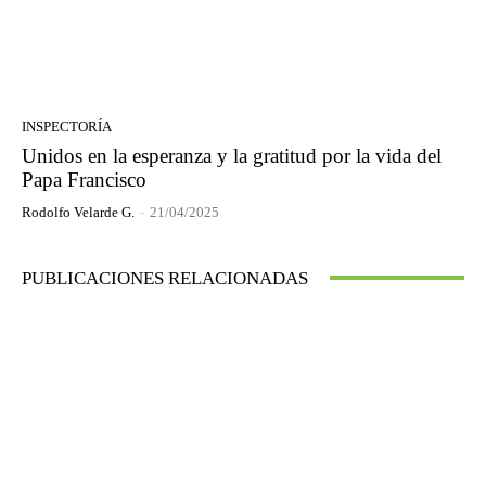
INSPECTORÍA
Unidos en la esperanza y la gratitud por la vida del
Papa Francisco
Rodolfo Velarde G.
-
21/04/2025
PUBLICACIONES RELACIONADAS