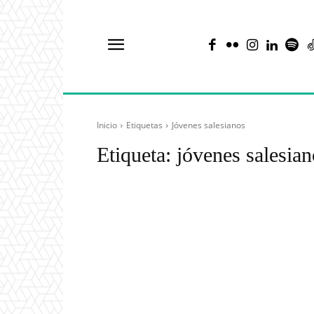
Inicio
Etiquetas
Jóvenes salesianos
Etiqueta:
jóvenes salesian