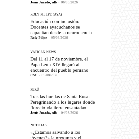
Jesús Jurado, sdb
-
06/08/2026
ROLY PILLPE (AYA)
Educación con inclusión:
Docentes ayacuchanos se
capacitan desde la neurociencia
Roly Pillpe
-
05/08/2026
VATICAN NEWS
Del 11 al 17 de noviembre, el
Papa León XIV llegará al
encuentro del pueblo peruano
CSC
-
05/08/2026
PERÚ
Tras las huellas de Santa Rosa:
Peregrinando a los lugares donde
floreció «la tierra ensantada»
Jesús Jurado, sdb
-
04/08/2026
NOTICIAS
«¿Estamos salvando a los
jóvenes?» la pregunta y el