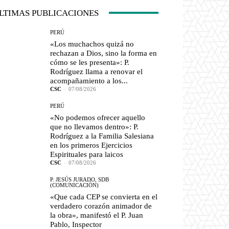
LTIMAS PUBLICACIONES
PERÚ
«Los muchachos quizá no
rechazan a Dios, sino la forma en
cómo se les presenta»: P.
Rodríguez llama a renovar el
acompañamiento a los...
CSC
-
07/08/2026
PERÚ
«No podemos ofrecer aquello
que no llevamos dentro»: P.
Rodríguez a la Familia Salesiana
en los primeros Ejercicios
Espirituales para laicos
CSC
-
07/08/2026
P. JESÚS JURADO, SDB
(COMUNICACIÓN)
«Que cada CEP se convierta en el
verdadero corazón animador de
la obra», manifestó el P. Juan
Pablo, Inspector