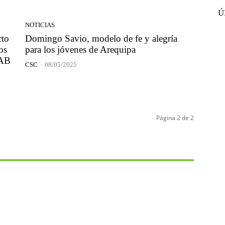
Ú
NOTICIAS
cto
Domingo Savio, modelo de fe y alegría
os
para los jóvenes de Arequipa
NAB
CSC
-
08/05/2025
Página 2 de 2