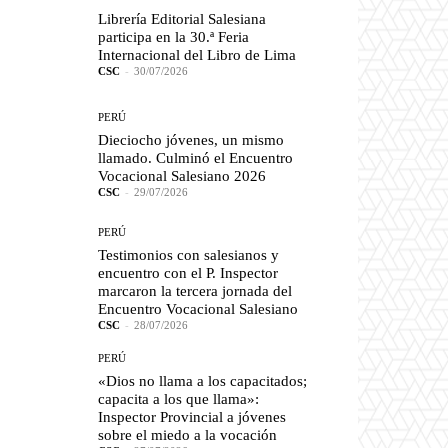
Librería Editorial Salesiana
participa en la 30.ª Feria
Internacional del Libro de Lima
CSC
-
30/07/2026
PERÚ
Dieciocho jóvenes, un mismo
llamado. Culminó el Encuentro
Vocacional Salesiano 2026
CSC
-
29/07/2026
PERÚ
Testimonios con salesianos y
encuentro con el P. Inspector
marcaron la tercera jornada del
Encuentro Vocacional Salesiano
CSC
-
28/07/2026
PERÚ
«Dios no llama a los capacitados;
capacita a los que llama»:
Inspector Provincial a jóvenes
sobre el miedo a la vocación