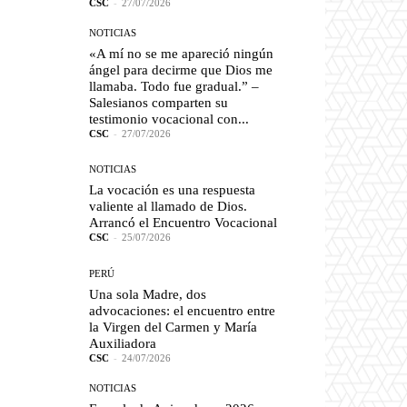
CSC
-
27/07/2026
NOTICIAS
«A mí no se me apareció ningún
ángel para decirme que Dios me
llamaba. Todo fue gradual.” –
Salesianos comparten su
testimonio vocacional con...
CSC
-
27/07/2026
NOTICIAS
La vocación es una respuesta
valiente al llamado de Dios.
Arrancó el Encuentro Vocacional
CSC
-
25/07/2026
PERÚ
Una sola Madre, dos
advocaciones: el encuentro entre
la Virgen del Carmen y María
Auxiliadora
CSC
-
24/07/2026
NOTICIAS