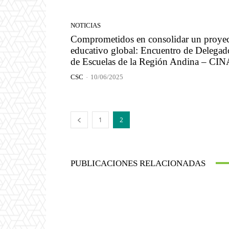
NOTICIAS
Comprometidos en consolidar un proye
educativo global: Encuentro de Delegad
de Escuelas de la Región Andina – CI
CSC
-
10/06/2025
1
2
PUBLICACIONES RELACIONADAS