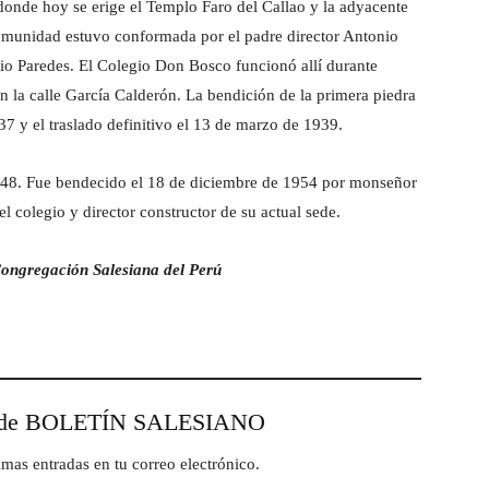
onde hoy se erige el Templo Faro del Callao y la adyacente
munidad estuvo conformada por el padre director Antonio
nio Paredes. El Colegio Don Bosco funcionó allí durante
en la calle García Calderón. La bendición de la primera piedra
37 y el traslado definitivo el 13 de marzo de 1939.
948. Fue bendecido el 18 de diciembre de 1954 por monseñor
 colegio y director constructor de su actual sede.
Congregación Salesiana del Perú
esde BOLETÍN SALESIANO
timas entradas en tu correo electrónico.