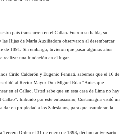
uestro país transcurren en el Callao. Fueron su bahía, su
 y las Hijas de María Auxiliadora observaron al desembarcar
re de 1891. Sin embargo, tuvieron que pasar algunos años
e realizar una fundación en el lugar.
sianos Cirilo Calderón y Eugenio Pennati, sabemos que el 16 de
scribió al Rector Mayor Don Miguel Rúa: “Antes que
ensar en el Callao. Usted sabe que en esta casa de Lima no hay
del Callao”. Imbuido por este entusiasmo, Costamagna visitó un
a dar en propiedad a los Salesianos, para que asumieran la
la Tercera Orden el 31 de enero de 1898, décimo aniversario