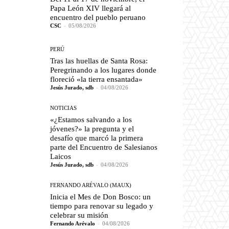
Papa León XIV llegará al
encuentro del pueblo peruano
CSC
-
05/08/2026
PERÚ
Tras las huellas de Santa Rosa:
Peregrinando a los lugares donde
floreció «la tierra ensantada»
Jesús Jurado, sdb
-
04/08/2026
NOTICIAS
«¿Estamos salvando a los
jóvenes?» la pregunta y el
desafío que marcó la primera
parte del Encuentro de Salesianos
Laicos
Jesús Jurado, sdb
-
04/08/2026
FERNANDO ARÉVALO (MAUX)
Inicia el Mes de Don Bosco: un
tiempo para renovar su legado y
celebrar su misión
Fernando Arévalo
-
04/08/2026