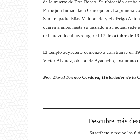
de la muerte de Don Bosco. Su ubicación estaba d
Parroquia Inmaculada Concepción. La primera co
Sani, el padre Elías Maldonado y el clérigo Anto
cuarenta años, hasta su traslado a su actual sede 
del nuevo local tuvo lugar el 17 de octubre de 19
El templo adyacente comenzó a construirse en 1
Víctor Álvarez, obispo de Ayacucho, exalumno del
Por: David Franco Córdova, Historiador de la 
Descubre más d
Suscríbete y recibe las úl