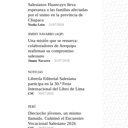
Salesianos Huancayo lleva
esperanza a las familias afectadas
por el sismo en la provincia de
Chupaca
Noelia León
-
31/07/2026
JIMMY NAVARRO (AQP)
Una misión que se renueva:
colaboradores de Arequipa
reafirman su compromiso
salesiano
Jimmy Navarro
-
31/07/2026
NOTICIAS
Librería Editorial Salesiana
participa en la 30.ª Feria
Internacional del Libro de Lima
CSC
-
30/07/2026
PERÚ
Dieciocho jóvenes, un mismo
llamado. Culminó el Encuentro
Vocacional Salesiano 2026