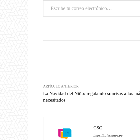
Escribe tu correo electrónico…
Facebook
Compartir
ARTÍCULO ANTERIOR
La Navidad del Niño: regalando sonrisas a los m
necesitados
CSC
https://salesianos.pe