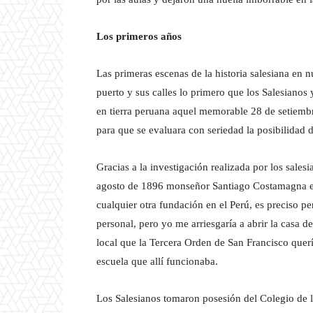
Los primeros años
Las primeras escenas de la historia salesiana en n
puerto y sus calles lo primero que los Salesianos
en tierra peruana aquel memorable 28 de setiemb
para que se evaluara con seriedad la posibilidad d
Gracias a la investigación realizada por los sale
agosto de 1896 monseñor Santiago Costamagna e
cualquier otra fundación en el Perú, es preciso p
personal, pero yo me arriesgaría a abrir la casa 
local que la Tercera Orden de San Francisco querí
escuela que allí funcionaba.
Los Salesianos tomaron posesión del Colegio de 