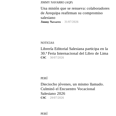
JIMMY NAVARRO (AQP)
Una misión que se renueva: colaboradores
de Arequipa reafirman su compromiso
salesiano
Jimmy Navarro
-
31/07/2026
NOTICIAS
Librería Editorial Salesiana participa en la
30.ª Feria Internacional del Libro de Lima
CSC
-
30/07/2026
PERÚ
Dieciocho jóvenes, un mismo llamado.
Culminó el Encuentro Vocacional
Salesiano 2026
CSC
-
29/07/2026
PERÚ