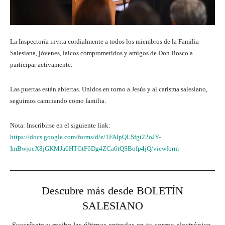
La Inspectoría invita cordialmente a todos los miembros de la Familia
Salesiana, jóvenes, laicos comprometidos y amigos de Don Bosco a
participar activamente.
Las puertas están abiertas. Unidos en torno a Jesús y al carisma salesiano,
seguimos caminando como familia.
Nota: Inscribirse en el siguiente link:
https://docs.google.com/forms/d/e/1FAIpQLSfgt22oJY-
ImBwjoeX8jGKMJa6HTGtF6Dg4ZCa6tQSBofp4jQ/viewform
Descubre más desde BOLETÍN
SALESIANO