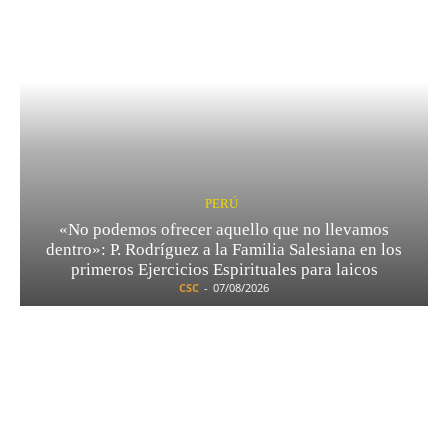
PERÚ
«No podemos ofrecer aquello que no llevamos
dentro»: P. Rodríguez a la Familia Salesiana en los
primeros Ejercicios Espirituales para laicos
CSC
-
07/08/2026