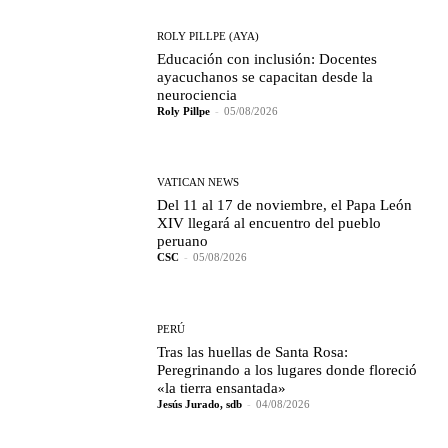
ROLY PILLPE (AYA)
Educación con inclusión: Docentes
ayacuchanos se capacitan desde la
neurociencia
Roly Pillpe
-
05/08/2026
VATICAN NEWS
Del 11 al 17 de noviembre, el Papa León
XIV llegará al encuentro del pueblo
peruano
CSC
-
05/08/2026
PERÚ
Tras las huellas de Santa Rosa:
Peregrinando a los lugares donde floreció
«la tierra ensantada»
Jesús Jurado, sdb
-
04/08/2026