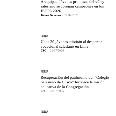
Arequipa.- Jóvenes promesas del vóley
salesiano se coronan campeones en los
JEDPA 2026
Jimmy Navarro
-
22/07/2026
PERÚ
Unos 20 jóvenes asistirán al despertar
vocacional salesiano en Lima
CSC
-
21/07/2026
PERÚ
Recuperación del patrimonio del “Colegio
Salesiano de Cusco” fortalece la misión
educativa de la Congregación
CSC
-
20/07/2026
PERÚ