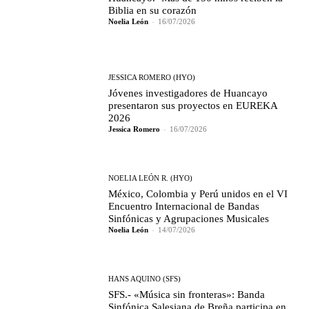
Biblia en su corazón
Noelia León
-
16/07/2026
JESSICA ROMERO (HYO)
Jóvenes investigadores de Huancayo
presentaron sus proyectos en EUREKA
2026
Jessica Romero
-
16/07/2026
NOELIA LEÓN R. (HYO)
México, Colombia y Perú unidos en el VI
Encuentro Internacional de Bandas
Sinfónicas y Agrupaciones Musicales
Noelia León
-
14/07/2026
HANS AQUINO (SFS)
SFS.- «Música sin fronteras»: Banda
Sinfónica Salesiana de Breña participa en