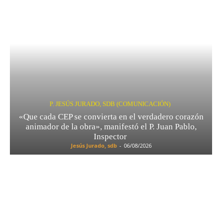
P. JESÚS JURADO, SDB (COMUNICACIÓN)
«Que cada CEP se convierta en el verdadero corazón
animador de la obra», manifestó el P. Juan Pablo,
Inspector
Jesús Jurado, sdb
-
06/08/2026