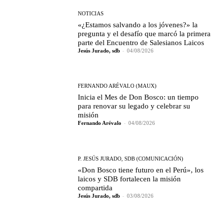
NOTICIAS
«¿Estamos salvando a los jóvenes?» la
pregunta y el desafío que marcó la primera
parte del Encuentro de Salesianos Laicos
Jesús Jurado, sdb
-
04/08/2026
FERNANDO ARÉVALO (MAUX)
Inicia el Mes de Don Bosco: un tiempo
para renovar su legado y celebrar su
misión
Fernando Arévalo
-
04/08/2026
P. JESÚS JURADO, SDB (COMUNICACIÓN)
«Don Bosco tiene futuro en el Perú», los
laicos y SDB fortalecen la misión
compartida
Jesús Jurado, sdb
-
03/08/2026