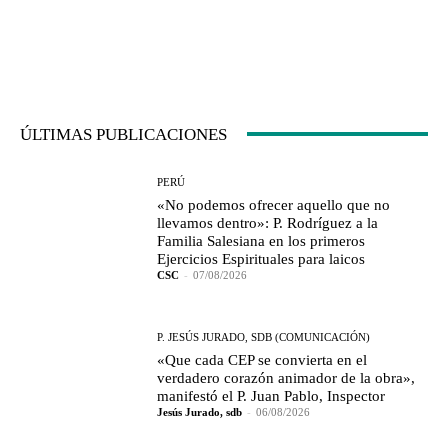
ÚLTIMAS PUBLICACIONES
PERÚ
«No podemos ofrecer aquello que no
llevamos dentro»: P. Rodríguez a la
Familia Salesiana en los primeros
Ejercicios Espirituales para laicos
CSC
-
07/08/2026
P. JESÚS JURADO, SDB (COMUNICACIÓN)
«Que cada CEP se convierta en el
verdadero corazón animador de la obra»,
manifestó el P. Juan Pablo, Inspector
Jesús Jurado, sdb
-
06/08/2026