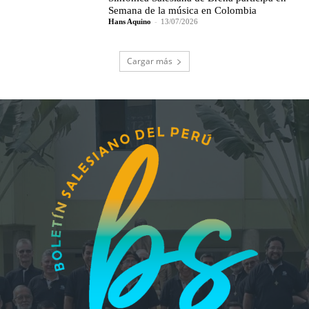
Semana de la música en Colombia
Hans Aquino
-
13/07/2026
Cargar más