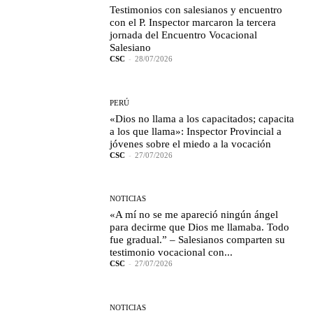
Testimonios con salesianos y encuentro
con el P. Inspector marcaron la tercera
jornada del Encuentro Vocacional
Salesiano
CSC
-
28/07/2026
PERÚ
«Dios no llama a los capacitados; capacita
a los que llama»: Inspector Provincial a
jóvenes sobre el miedo a la vocación
CSC
-
27/07/2026
NOTICIAS
«A mí no se me apareció ningún ángel
para decirme que Dios me llamaba. Todo
fue gradual.” – Salesianos comparten su
testimonio vocacional con...
CSC
-
27/07/2026
NOTICIAS