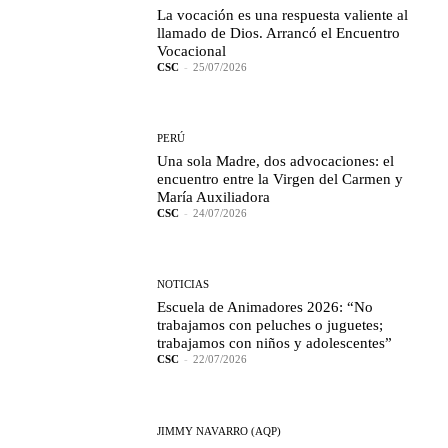
La vocación es una respuesta valiente al
llamado de Dios. Arrancó el Encuentro
Vocacional
CSC
-
25/07/2026
PERÚ
Una sola Madre, dos advocaciones: el
encuentro entre la Virgen del Carmen y
María Auxiliadora
CSC
-
24/07/2026
NOTICIAS
Escuela de Animadores 2026: “No
trabajamos con peluches o juguetes;
trabajamos con niños y adolescentes”
CSC
-
22/07/2026
JIMMY NAVARRO (AQP)