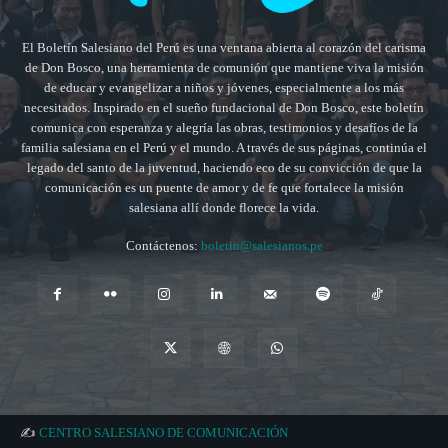
El Boletín Salesiano del Perú es una ventana abierta al corazón del carisma
de Don Bosco, una herramienta de comunión que mantiene viva la misión
de educar y evangelizar a niños y jóvenes, especialmente a los más
necesitados. Inspirado en el sueño fundacional de Don Bosco, este boletín
comunica con esperanza y alegría las obras, testimonios y desafíos de la
familia salesiana en el Perú y el mundo. A través de sus páginas, continúa el
legado del santo de la juventud, haciendo eco de su convicción de que la
comunicación es un puente de amor y de fe que fortalece la misión
salesiana allí donde florece la vida.
Contáctenos:
boletin@salesianos.pe
✍️
CENTRO SALESIANO DE COMUNICACIÓN