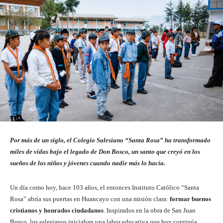
Por más de un siglo, el Colegio Salesiano “Santa Rosa” ha transformado
miles de vidas
bajo el legado de Don Bosco, un santo que creyó en los
sueños de los niños y jóvenes cuando nadie más lo hacía.
Un día como hoy, hace 103 años, el entonces Instituto Católico “Santa
Rosa” abría sus puertas en Huancayo con una misión clara:
formar buenos
cristianos y honrados ciudadanos
. Inspirados en la obra de San Juan
Bosco, los salesianos iniciaban una labor educativa que hoy continúa