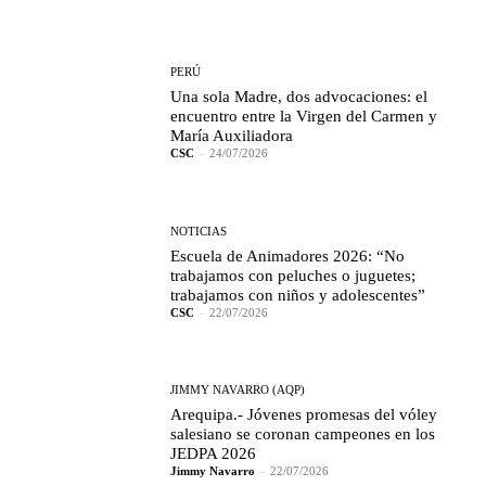
PERÚ
Una sola Madre, dos advocaciones: el
encuentro entre la Virgen del Carmen y
María Auxiliadora
CSC
-
24/07/2026
NOTICIAS
Escuela de Animadores 2026: “No
trabajamos con peluches o juguetes;
trabajamos con niños y adolescentes”
CSC
-
22/07/2026
JIMMY NAVARRO (AQP)
Arequipa.- Jóvenes promesas del vóley
salesiano se coronan campeones en los
JEDPA 2026
Jimmy Navarro
-
22/07/2026