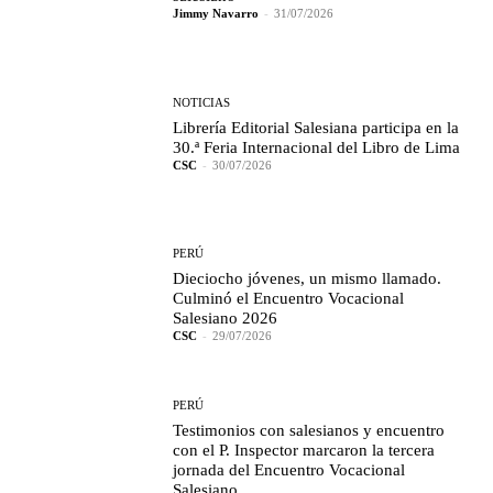
Jimmy Navarro
-
31/07/2026
NOTICIAS
Librería Editorial Salesiana participa en la
30.ª Feria Internacional del Libro de Lima
CSC
-
30/07/2026
PERÚ
Dieciocho jóvenes, un mismo llamado.
Culminó el Encuentro Vocacional
Salesiano 2026
CSC
-
29/07/2026
PERÚ
Testimonios con salesianos y encuentro
con el P. Inspector marcaron la tercera
jornada del Encuentro Vocacional
Salesiano