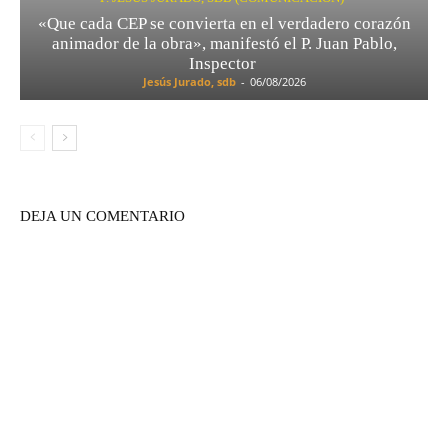
«Que cada CEP se convierta en el verdadero corazón
animador de la obra», manifestó el P. Juan Pablo,
Inspector
Jesús Jurado, sdb
-
06/08/2026
DEJA UN COMENTARIO