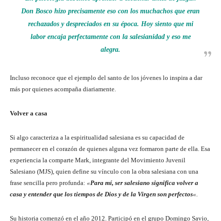
Don Bosco hizo precisamente eso con los muchachos que eran
rechazados y despreciados en su época. Hoy siento que mi
labor encaja perfectamente con la salesianidad y eso me
alegra
.
Incluso reconoce que el ejemplo del santo de los jóvenes lo inspira a dar
más por quienes acompaña diariamente.
Volver a casa
Si algo caracteriza a la espiritualidad salesiana es su capacidad de
permanecer en el corazón de quienes alguna vez formaron parte de ella. Esa
experiencia la comparte Mark, integrante del Movimiento Juvenil
Salesiano (MJS), quien define su vínculo con la obra salesiana con una
frase sencilla pero profunda:
«
Para mí, ser salesiano significa volver a
casa y entender que los tiempos de Dios y de la Virgen son perfectos
«.
Su historia comenzó en el año 2012. Participó en el grupo Domingo Savio,