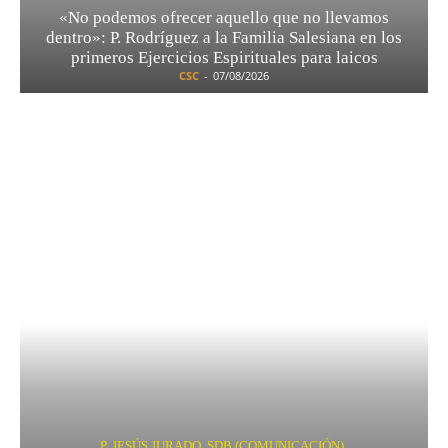
«No podemos ofrecer aquello que no llevamos
dentro»: P. Rodríguez a la Familia Salesiana en los
primeros Ejercicios Espirituales para laicos
CSC
-
07/08/2026
P. JESÚS JURADO, SDB (COMUNICACIÓN)