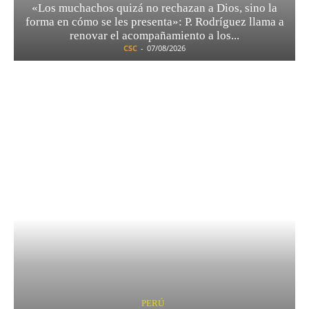
«Los muchachos quizá no rechazan a Dios, sino la
forma en cómo se les presenta»: P. Rodríguez llama a
renovar el acompañamiento a los...
CSC
-
07/08/2026
PERÚ