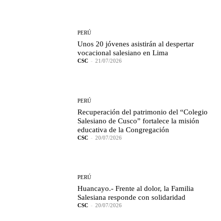
PERÚ
Unos 20 jóvenes asistirán al despertar
vocacional salesiano en Lima
CSC
-
21/07/2026
PERÚ
Recuperación del patrimonio del “Colegio
Salesiano de Cusco” fortalece la misión
educativa de la Congregación
CSC
-
20/07/2026
PERÚ
Huancayo.- Frente al dolor, la Familia
Salesiana responde con solidaridad
CSC
-
20/07/2026