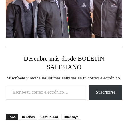
Descubre más desde BOLETÍN
SALESIANO
Suscríbete y recibe las últimas entradas en tu correo electrónico.
Escribe tu correo electrónico…
Suscribirse
TAGS
103 años
Comunidad
Huancayo