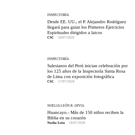
INSPECTORÍA
Desde EE. UU., el P. Alejandro Rodríguez
llegará para guiar los Primeros Ejercicios
Espirituales dirigidos a laicos
CSC
-
18/07/2026
INSPECTORÍA
Salesianos del Perú inician celebración por
los 125 años de la Inspectoría Santa Rosa
de Lima con exposición fotográfica
CSC
-
17/07/2026
NOELIA LEÓN R. (HYO)
Huancayo.- Más de 150 niños reciben la
Biblia en su corazón
Noelia León
-
16/07/2026