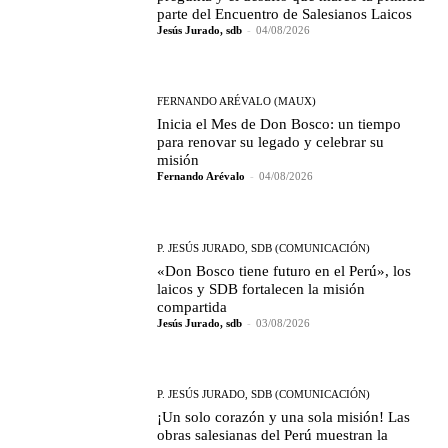
parte del Encuentro de Salesianos Laicos
Jesús Jurado, sdb
-
04/08/2026
FERNANDO ARÉVALO (MAUX)
Inicia el Mes de Don Bosco: un tiempo
para renovar su legado y celebrar su
misión
Fernando Arévalo
-
04/08/2026
P. JESÚS JURADO, SDB (COMUNICACIÓN)
«Don Bosco tiene futuro en el Perú», los
laicos y SDB fortalecen la misión
compartida
Jesús Jurado, sdb
-
03/08/2026
P. JESÚS JURADO, SDB (COMUNICACIÓN)
¡Un solo corazón y una sola misión! Las
obras salesianas del Perú muestran la