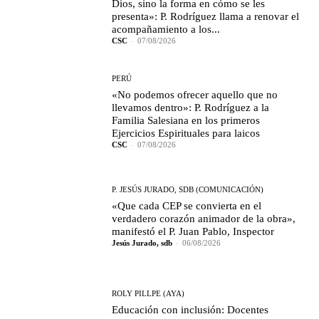
Dios, sino la forma en cómo se les
presenta»: P. Rodríguez llama a renovar el
acompañamiento a los...
CSC
-
07/08/2026
PERÚ
«No podemos ofrecer aquello que no
llevamos dentro»: P. Rodríguez a la
Familia Salesiana en los primeros
Ejercicios Espirituales para laicos
CSC
-
07/08/2026
P. JESÚS JURADO, SDB (COMUNICACIÓN)
«Que cada CEP se convierta en el
verdadero corazón animador de la obra»,
manifestó el P. Juan Pablo, Inspector
Jesús Jurado, sdb
-
06/08/2026
ROLY PILLPE (AYA)
Educación con inclusión: Docentes