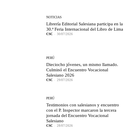
NOTICIAS
Librería Editorial Salesiana participa en la
30.ª Feria Internacional del Libro de Lima
CSC
-
30/07/2026
PERÚ
Dieciocho jóvenes, un mismo llamado.
Culminó el Encuentro Vocacional
Salesiano 2026
CSC
-
29/07/2026
PERÚ
Testimonios con salesianos y encuentro
con el P. Inspector marcaron la tercera
jornada del Encuentro Vocacional
Salesiano
CSC
-
28/07/2026