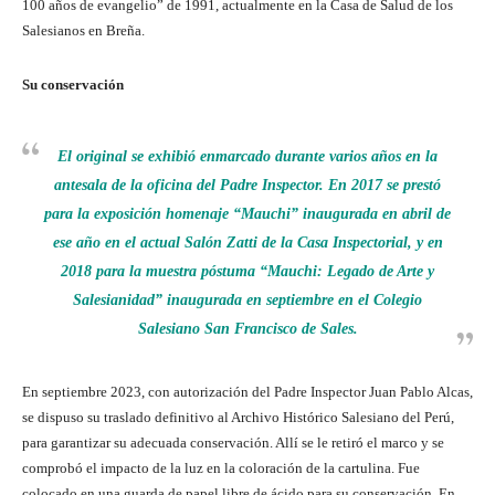
100 años de evangelio” de 1991, actualmente en la Casa de Salud de los
Salesianos en Breña.
Su conservación
El original se exhibió enmarcado durante varios años en la
antesala de la oficina del Padre Inspector. En 2017 se prestó
para la exposición homenaje “Mauchi” inaugurada en abril de
ese año en el actual Salón Zatti de la Casa Inspectorial, y en
2018 para la muestra póstuma “Mauchi: Legado de Arte y
Salesianidad” inaugurada en septiembre en el Colegio
Salesiano San Francisco de Sales.
En septiembre 2023, con autorización del Padre Inspector Juan Pablo Alcas,
se dispuso su traslado definitivo al Archivo Histórico Salesiano del Perú,
para garantizar su adecuada conservación. Allí se le retiró el marco y se
comprobó el impacto de la luz en la coloración de la cartulina. Fue
colocado en una guarda de papel libre de ácido para su conservación. En