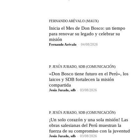
FERNANDO ARÉVALO (MAUX)
Inicia el Mes de Don Bosco: un tiempo
para renovar su legado y celebrar su
misión
Fernando Arévalo
-
04/08/2026
P. JESÚS JURADO, SDB (COMUNICACIÓN)
«Don Bosco tiene futuro en el Perú», los
laicos y SDB fortalecen la misión
compartida
Jesús Jurado, sdb
-
03/08/2026
P. JESÚS JURADO, SDB (COMUNICACIÓN)
¡Un solo corazón y una sola misión! Las
obras salesianas del Perú muestran la
fuerza de su compromiso con la juventud
Jesús Jurado, sdb
-
03/08/2026