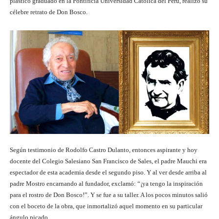
plástico graduado en la Pontificia Universidad Católica del Perú, realizó su
célebre retrato de Don Bosco.
Según testimonio de Rodolfo Castro Dulanto, entonces aspirante y hoy
docente del Colegio Salesiano San Francisco de Sales, el padre Mauchi era
espectador de esta academia desde el segundo piso. Y al ver desde arriba al
padre Mostro encarnando al fundador, exclamó: “¡ya tengo la inspiración
para el rostro de Don Bosco!”. Y se fue a su taller. A los pocos minutos salió
con el boceto de la obra, que inmortalizó aquel momento en su particular
ángulo picado