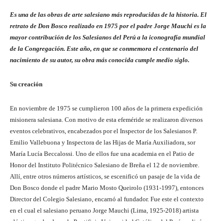
Es una de las obras de arte salesiano más reproducidas de la historia. El
retrato de Don Bosco realizado en 1975 por el padre Jorge Mauchi es la
mayor contribución de los Salesianos del Perú a la iconografía mundial
de la Congregación. Este año, en que se conmemora el centenario del
nacimiento de su autor, su obra más conocida cumple medio siglo.
Su creación
En noviembre de 1975 se cumplieron 100 años de la primera expedición
misionera salesiana. Con motivo de esta efeméride se realizaron diversos
eventos celebrativos, encabezados por el Inspector de los Salesianos P.
Emilio Vallebuona y Inspectora de las Hijas de María Auxiliadora, sor
María Lucía Beccalossi. Uno de ellos fue una academia en el Patio de
Honor del Instituto Politécnico Salesiano de Breña el 12 de noviembre.
Allí, entre otros números artísticos, se escenificó un pasaje de la vida de
Don Bosco donde el padre Mario Mosto Queirolo (1931-1997), entonces
Director del Colegio Salesiano, encarnó al fundador. Fue este el contexto
en el cual el salesiano peruano Jorge Mauchi (Lima, 1925-2018) artista