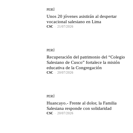
PERÚ
Unos 20 jóvenes asistirán al despertar
vocacional salesiano en Lima
CSC
-
21/07/2026
PERÚ
Recuperación del patrimonio del “Colegio
Salesiano de Cusco” fortalece la misión
educativa de la Congregación
CSC
-
20/07/2026
PERÚ
Huancayo.- Frente al dolor, la Familia
Salesiana responde con solidaridad
CSC
-
20/07/2026