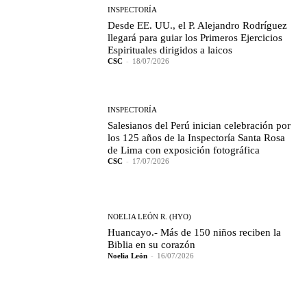
INSPECTORÍA
Desde EE. UU., el P. Alejandro Rodríguez
llegará para guiar los Primeros Ejercicios
Espirituales dirigidos a laicos
CSC
-
18/07/2026
INSPECTORÍA
Salesianos del Perú inician celebración por
los 125 años de la Inspectoría Santa Rosa
de Lima con exposición fotográfica
CSC
-
17/07/2026
NOELIA LEÓN R. (HYO)
Huancayo.- Más de 150 niños reciben la
Biblia en su corazón
Noelia León
-
16/07/2026