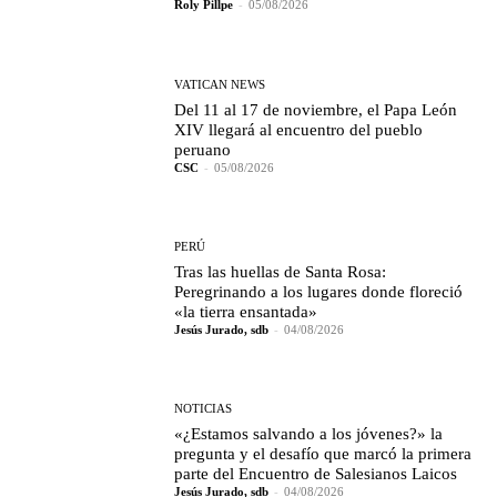
Roly Pillpe
-
05/08/2026
VATICAN NEWS
Del 11 al 17 de noviembre, el Papa León
XIV llegará al encuentro del pueblo
peruano
CSC
-
05/08/2026
PERÚ
Tras las huellas de Santa Rosa:
Peregrinando a los lugares donde floreció
«la tierra ensantada»
Jesús Jurado, sdb
-
04/08/2026
NOTICIAS
«¿Estamos salvando a los jóvenes?» la
pregunta y el desafío que marcó la primera
parte del Encuentro de Salesianos Laicos
Jesús Jurado, sdb
-
04/08/2026