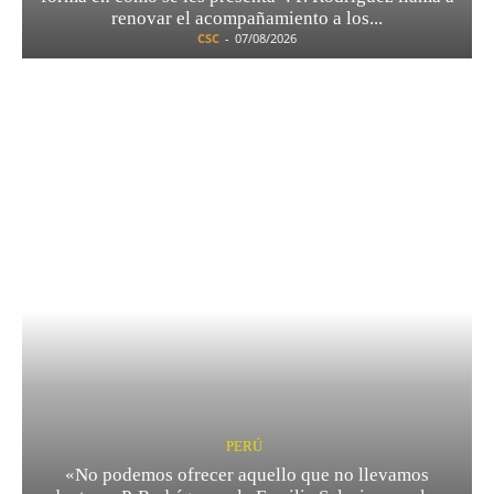
renovar el acompañamiento a los...
CSC
-
07/08/2026
PERÚ
«No podemos ofrecer aquello que no llevamos