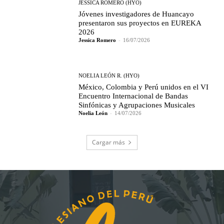
JESSICA ROMERO (HYO)
Jóvenes investigadores de Huancayo
presentaron sus proyectos en EUREKA
2026
Jessica Romero
-
16/07/2026
NOELIA LEÓN R. (HYO)
México, Colombia y Perú unidos en el VI
Encuentro Internacional de Bandas
Sinfónicas y Agrupaciones Musicales
Noelia León
-
14/07/2026
Cargar más