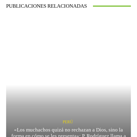
PUBLICACIONES RELACIONADAS
PERÚ
«Los muchachos quizá no rechazan a Dios, sino la
forma en cómo se les presenta»: P. Rodríguez llama a