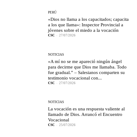
PERÚ
«Dios no llama a los capacitados; capacita
a los que llama»: Inspector Provincial a
jóvenes sobre el miedo a la vocación
CSC
-
27/07/2026
NOTICIAS
«A mí no se me apareció ningún ángel
para decirme que Dios me llamaba. Todo
fue gradual.” – Salesianos comparten su
testimonio vocacional con...
CSC
-
27/07/2026
NOTICIAS
La vocación es una respuesta valiente al
llamado de Dios. Arrancó el Encuentro
Vocacional
CSC
-
25/07/2026