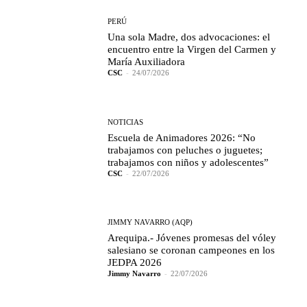
PERÚ
Una sola Madre, dos advocaciones: el
encuentro entre la Virgen del Carmen y
María Auxiliadora
CSC
-
24/07/2026
NOTICIAS
Escuela de Animadores 2026: “No
trabajamos con peluches o juguetes;
trabajamos con niños y adolescentes”
CSC
-
22/07/2026
JIMMY NAVARRO (AQP)
Arequipa.- Jóvenes promesas del vóley
salesiano se coronan campeones en los
JEDPA 2026
Jimmy Navarro
-
22/07/2026