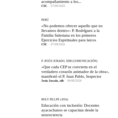
acompañamiento a los...
CSC
-
07/08/2026
PERÚ
«No podemos ofrecer aquello que no
llevamos dentro»: P. Rodríguez a la
Familia Salesiana en los primeros
Ejercicios Espirituales para laicos
CSC
-
07/08/2026
P. JESÚS JURADO, SDB (COMUNICACIÓN)
«Que cada CEP se convierta en el
verdadero corazón animador de la obra»,
manifestó el P. Juan Pablo, Inspector
Jesús Jurado, sdb
-
06/08/2026
ROLY PILLPE (AYA)
Educación con inclusión: Docentes
ayacuchanos se capacitan desde la
neurociencia