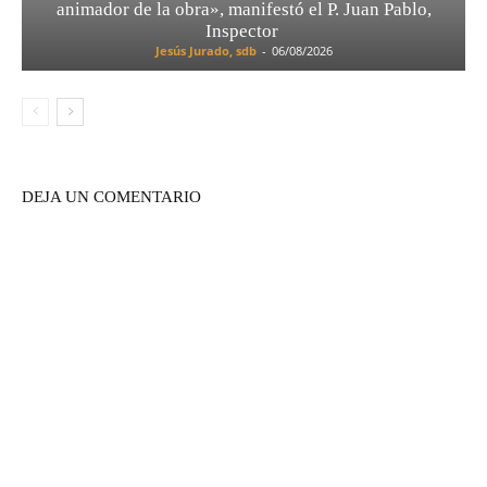
animador de la obra», manifestó el P. Juan Pablo,
Inspector
Jesús Jurado, sdb
-
06/08/2026
DEJA UN COMENTARIO