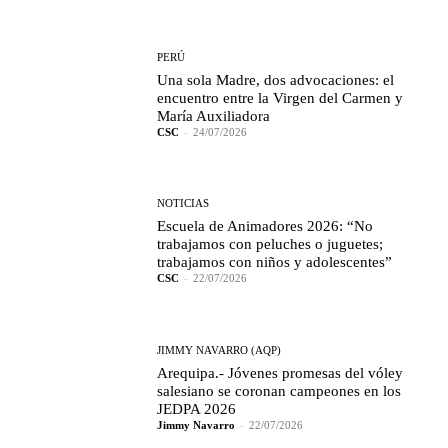
PERÚ
Una sola Madre, dos advocaciones: el
encuentro entre la Virgen del Carmen y
María Auxiliadora
CSC
-
24/07/2026
NOTICIAS
Escuela de Animadores 2026: “No
trabajamos con peluches o juguetes;
trabajamos con niños y adolescentes”
CSC
-
22/07/2026
JIMMY NAVARRO (AQP)
Arequipa.- Jóvenes promesas del vóley
salesiano se coronan campeones en los
JEDPA 2026
Jimmy Navarro
-
22/07/2026