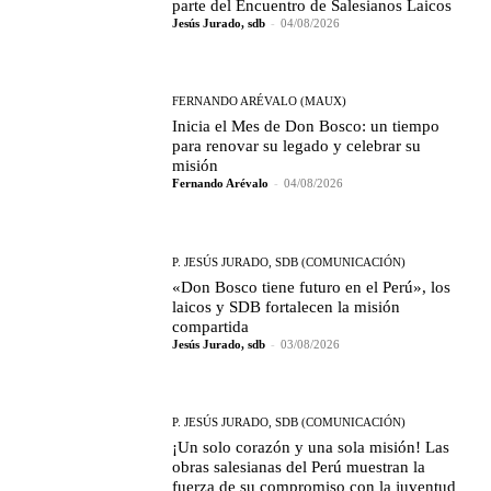
parte del Encuentro de Salesianos Laicos
Jesús Jurado, sdb
-
04/08/2026
FERNANDO ARÉVALO (MAUX)
Inicia el Mes de Don Bosco: un tiempo
para renovar su legado y celebrar su
misión
Fernando Arévalo
-
04/08/2026
P. JESÚS JURADO, SDB (COMUNICACIÓN)
«Don Bosco tiene futuro en el Perú», los
laicos y SDB fortalecen la misión
compartida
Jesús Jurado, sdb
-
03/08/2026
P. JESÚS JURADO, SDB (COMUNICACIÓN)
¡Un solo corazón y una sola misión! Las
obras salesianas del Perú muestran la
fuerza de su compromiso con la juventud