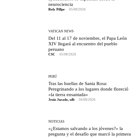
neurociencia
Roly Pillpe
-
05/08/2026
VATICAN NEWS
Del 11 al 17 de noviembre, el Papa León
XIV llegará al encuentro del pueblo
peruano
CSC
-
05/08/2026
PERÚ
Tras las huellas de Santa Rosa:
Peregrinando a los lugares donde floreció
«la tierra ensantada»
Jesús Jurado, sdb
-
04/08/2026
NOTICIAS
«¿Estamos salvando a los jóvenes?» la
pregunta y el desafío que marcó la primera