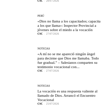
CSC
-
28/07/2026
PERÚ
«Dios no llama a los capacitados; capacita
a los que llama»: Inspector Provincial a
jóvenes sobre el miedo a la vocación
CSC
-
27/07/2026
NOTICIAS
«A mí no se me apareció ningún ángel
para decirme que Dios me llamaba. Todo
fue gradual.” – Salesianos comparten su
testimonio vocacional con...
CSC
-
27/07/2026
NOTICIAS
La vocación es una respuesta valiente al
llamado de Dios. Arrancó el Encuentro
Vocacional
CSC
-
25/07/2026