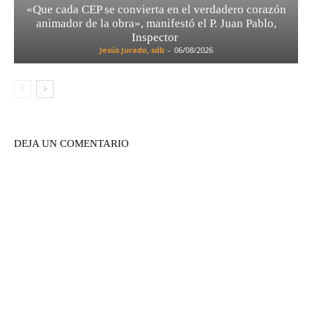
«Que cada CEP se convierta en el verdadero corazón
animador de la obra», manifestó el P. Juan Pablo,
Inspector
Jesús Jurado, sdb
-
06/08/2026
DEJA UN COMENTARIO