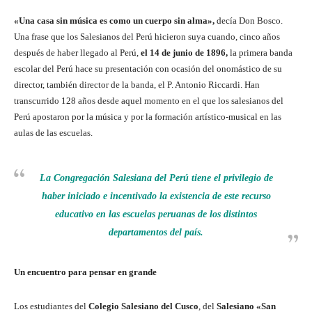
«Una casa sin música es como un cuerpo sin alma»,
decía Don Bosco.
Una frase que los Salesianos del Perú hicieron suya cuando, cinco años
después de haber llegado al Perú,
el 14 de junio de 1896,
la primera banda
escolar del Perú hace su presentación con ocasión del onomástico de su
director, también director de la banda, el P. Antonio Riccardi. Han
transcurrido 128 años desde aquel momento en el que los salesianos del
Perú apostaron por la música y por la formación artístico-musical en las
aulas de las escuelas.
La Congregación Salesiana del Perú tiene el privilegio de
haber iniciado e incentivado la existencia de este recurso
educativo en las escuelas peruanas de los distintos
departamentos del país.
Un encuentro para pensar en grande
Los estudiantes del
Colegio Salesiano del Cusco
, del
Salesiano «San