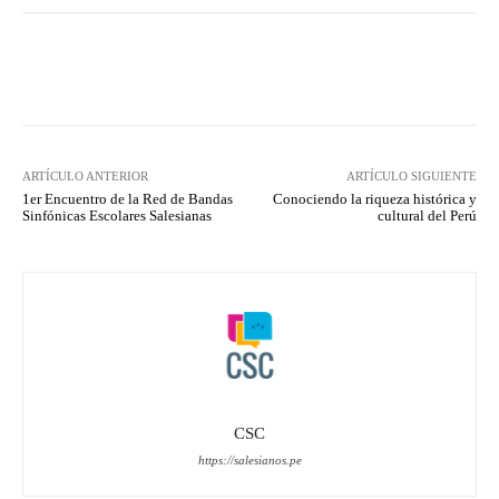
Facebook
X
Pinterest
What
ARTÍCULO ANTERIOR
ARTÍCULO SIGUIENTE
1er Encuentro de la Red de Bandas
Conociendo la riqueza histórica y
Sinfónicas Escolares Salesianas
cultural del Perú
CSC
https://salesianos.pe