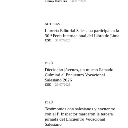
Jimmy Navarro
-
31/07/2026
NOTICIAS
Librería Editorial Salesiana participa en la
30.ª Feria Internacional del Libro de Lima
CSC
-
30/07/2026
PERÚ
Dieciocho jóvenes, un mismo llamado.
Culminó el Encuentro Vocacional
Salesiano 2026
CSC
-
29/07/2026
PERÚ
Testimonios con salesianos y encuentro
con el P. Inspector marcaron la tercera
jornada del Encuentro Vocacional
Salesiano