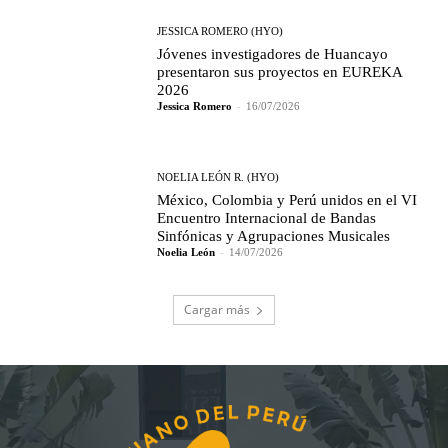
JESSICA ROMERO (HYO)
Jóvenes investigadores de Huancayo
presentaron sus proyectos en EUREKA
2026
Jessica Romero
-
16/07/2026
NOELIA LEÓN R. (HYO)
México, Colombia y Perú unidos en el VI
Encuentro Internacional de Bandas
Sinfónicas y Agrupaciones Musicales
Noelia León
-
14/07/2026
Cargar más