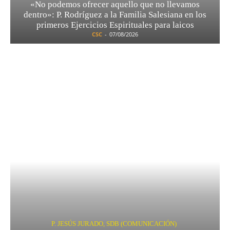
«No podemos ofrecer aquello que no llevamos
dentro»: P. Rodríguez a la Familia Salesiana en los
primeros Ejercicios Espirituales para laicos
CSC
-
07/08/2026
P. JESÚS JURADO, SDB (COMUNICACIÓN)