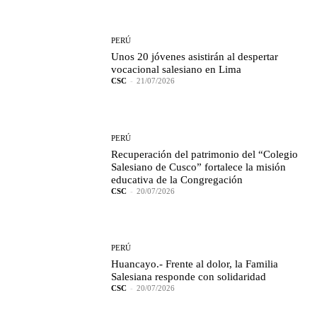
PERÚ
Unos 20 jóvenes asistirán al despertar
vocacional salesiano en Lima
CSC
-
21/07/2026
PERÚ
Recuperación del patrimonio del “Colegio
Salesiano de Cusco” fortalece la misión
educativa de la Congregación
CSC
-
20/07/2026
PERÚ
Huancayo.- Frente al dolor, la Familia
Salesiana responde con solidaridad
CSC
-
20/07/2026