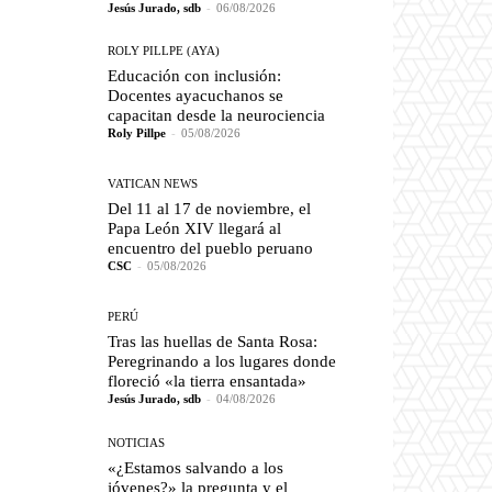
Jesús Jurado, sdb
-
06/08/2026
ROLY PILLPE (AYA)
Educación con inclusión:
Docentes ayacuchanos se
capacitan desde la neurociencia
Roly Pillpe
-
05/08/2026
VATICAN NEWS
Del 11 al 17 de noviembre, el
Papa León XIV llegará al
encuentro del pueblo peruano
CSC
-
05/08/2026
PERÚ
Tras las huellas de Santa Rosa:
Peregrinando a los lugares donde
floreció «la tierra ensantada»
Jesús Jurado, sdb
-
04/08/2026
NOTICIAS
«¿Estamos salvando a los
jóvenes?» la pregunta y el