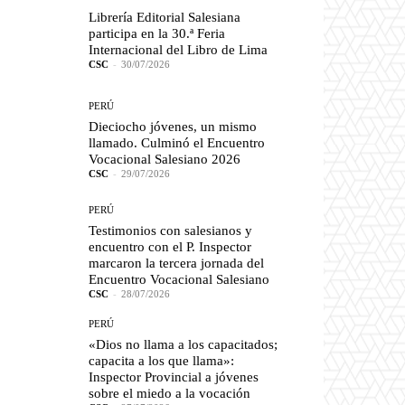
Librería Editorial Salesiana
participa en la 30.ª Feria
Internacional del Libro de Lima
CSC
-
30/07/2026
PERÚ
Dieciocho jóvenes, un mismo
llamado. Culminó el Encuentro
Vocacional Salesiano 2026
CSC
-
29/07/2026
PERÚ
Testimonios con salesianos y
encuentro con el P. Inspector
marcaron la tercera jornada del
Encuentro Vocacional Salesiano
CSC
-
28/07/2026
PERÚ
«Dios no llama a los capacitados;
capacita a los que llama»:
Inspector Provincial a jóvenes
sobre el miedo a la vocación