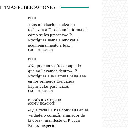
LTIMAS PUBLICACIONES
PERÚ
«Los muchachos quizá no
rechazan a Dios, sino la forma en
cómo se les presenta»: P.
Rodríguez llama a renovar el
acompañamiento a los...
CSC
-
07/08/2026
PERÚ
«No podemos ofrecer aquello
que no llevamos dentro»: P.
Rodríguez a la Familia Salesiana
en los primeros Ejercicios
Espirituales para laicos
CSC
-
07/08/2026
P. JESÚS JURADO, SDB
(COMUNICACIÓN)
«Que cada CEP se convierta en el
verdadero corazón animador de
la obra», manifestó el P. Juan
Pablo, Inspector