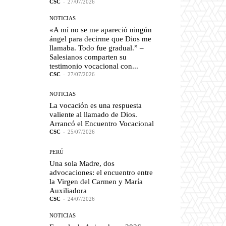
CSC
-
27/07/2026
NOTICIAS
«A mí no se me apareció ningún
ángel para decirme que Dios me
llamaba. Todo fue gradual.” –
Salesianos comparten su
testimonio vocacional con...
CSC
-
27/07/2026
NOTICIAS
La vocación es una respuesta
valiente al llamado de Dios.
Arrancó el Encuentro Vocacional
CSC
-
25/07/2026
PERÚ
Una sola Madre, dos
advocaciones: el encuentro entre
la Virgen del Carmen y María
Auxiliadora
CSC
-
24/07/2026
NOTICIAS