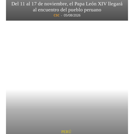
Del 11 al 17 de noviembre, el Papa León XIV llegará
al encuentro del pueblo peruano
CSC
-
05/08/2026
PERÚ