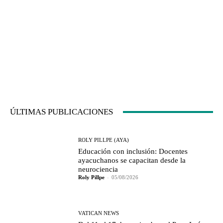
ÚLTIMAS PUBLICACIONES
ROLY PILLPE (AYA)
Educación con inclusión: Docentes
ayacuchanos se capacitan desde la
neurociencia
Roly Pillpe
-
05/08/2026
VATICAN NEWS