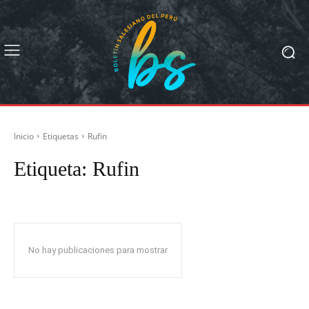
Inicio
Etiquetas
Rufin
Etiqueta:
Rufin
No hay publicaciones para mostrar