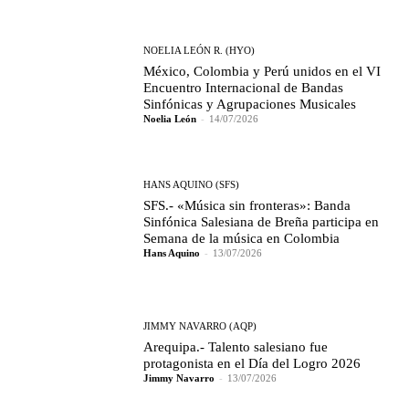
NOELIA LEÓN R. (HYO)
México, Colombia y Perú unidos en el VI
Encuentro Internacional de Bandas
Sinfónicas y Agrupaciones Musicales
Noelia León
-
14/07/2026
HANS AQUINO (SFS)
SFS.- «Música sin fronteras»: Banda
Sinfónica Salesiana de Breña participa en
Semana de la música en Colombia
Hans Aquino
-
13/07/2026
JIMMY NAVARRO (AQP)
Arequipa.- Talento salesiano fue
protagonista en el Día del Logro 2026
Jimmy Navarro
-
13/07/2026