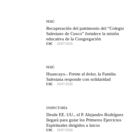
PERÚ
Recuperación del patrimonio del “Colegio
Salesiano de Cusco” fortalece la misión
educativa de la Congregación
CSC
-
20/07/2026
PERÚ
Huancayo.- Frente al dolor, la Familia
Salesiana responde con solidaridad
CSC
-
20/07/2026
INSPECTORÍA
Desde EE. UU., el P. Alejandro Rodríguez
llegará para guiar los Primeros Ejercicios
Espirituales dirigidos a laicos
CSC
-
18/07/2026