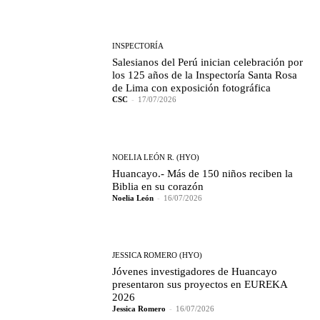
INSPECTORÍA
Salesianos del Perú inician celebración por
los 125 años de la Inspectoría Santa Rosa
de Lima con exposición fotográfica
CSC
-
17/07/2026
NOELIA LEÓN R. (HYO)
Huancayo.- Más de 150 niños reciben la
Biblia en su corazón
Noelia León
-
16/07/2026
JESSICA ROMERO (HYO)
Jóvenes investigadores de Huancayo
presentaron sus proyectos en EUREKA
2026
Jessica Romero
-
16/07/2026