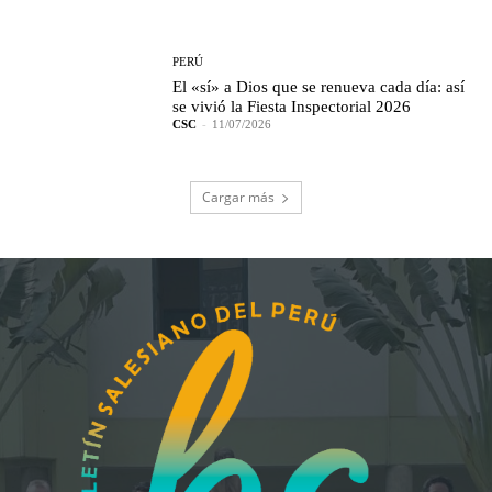
PERÚ
El «sí» a Dios que se renueva cada día: así
se vivió la Fiesta Inspectorial 2026
CSC
-
11/07/2026
Cargar más