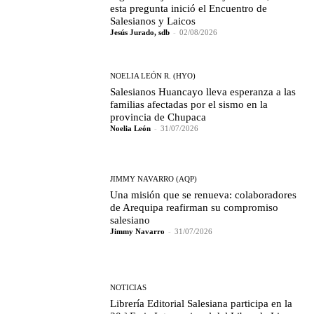
esta pregunta inició el Encuentro de
Salesianos y Laicos
Jesús Jurado, sdb
-
02/08/2026
NOELIA LEÓN R. (HYO)
Salesianos Huancayo lleva esperanza a las
familias afectadas por el sismo en la
provincia de Chupaca
Noelia León
-
31/07/2026
JIMMY NAVARRO (AQP)
Una misión que se renueva: colaboradores
de Arequipa reafirman su compromiso
salesiano
Jimmy Navarro
-
31/07/2026
NOTICIAS
Librería Editorial Salesiana participa en la