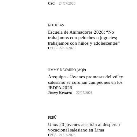
CSC
-
24/07/2026
NOTICIAS
Escuela de Animadores 2026: “No
trabajamos con peluches o juguetes;
trabajamos con niños y adolescentes”
CSC
-
22/07/2026
JIMMY NAVARRO (AQP)
Arequipa.- Jóvenes promesas del vóley
salesiano se coronan campeones en los
JEDPA 2026
Jimmy Navarro
-
22/07/2026
PERÚ
Unos 20 jóvenes asistirán al despertar
vocacional salesiano en Lima
CSC
-
21/07/2026