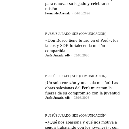
para renovar su legado y celebrar su
misión
Fernando Arévalo
-
04/08/2026
P. JESÚS JURADO, SDB (COMUNICACIÓN)
«Don Bosco tiene futuro en el Perú», los
laicos y SDB fortalecen la misión
compartida
Jesús Jurado, sdb
-
03/08/2026
P. JESÚS JURADO, SDB (COMUNICACIÓN)
¡Un solo corazón y una sola misión! Las
obras salesianas del Perú muestran la
fuerza de su compromiso con la juventud
Jesús Jurado, sdb
-
03/08/2026
P. JESÚS JURADO, SDB (COMUNICACIÓN)
«¿Qué nos apasiona y qué nos motiva a
seguir trabajando con los jóvenes?», con