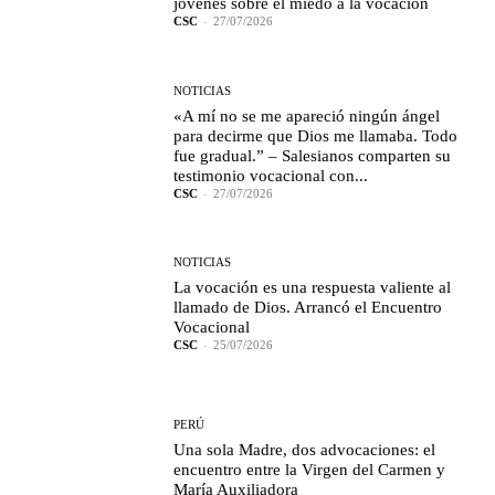
jóvenes sobre el miedo a la vocación
CSC
-
27/07/2026
NOTICIAS
«A mí no se me apareció ningún ángel
para decirme que Dios me llamaba. Todo
fue gradual.” – Salesianos comparten su
testimonio vocacional con...
CSC
-
27/07/2026
NOTICIAS
La vocación es una respuesta valiente al
llamado de Dios. Arrancó el Encuentro
Vocacional
CSC
-
25/07/2026
PERÚ
Una sola Madre, dos advocaciones: el
encuentro entre la Virgen del Carmen y
María Auxiliadora