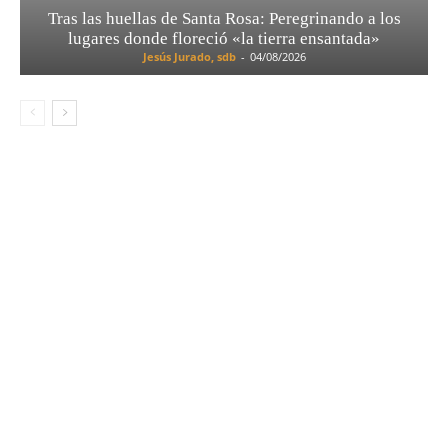
Tras las huellas de Santa Rosa: Peregrinando a los
lugares donde floreció «la tierra ensantada»
Jesús Jurado, sdb
-
04/08/2026