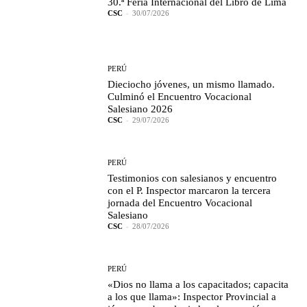
30.ª Feria Internacional del Libro de Lima
CSC
-
30/07/2026
PERÚ
Dieciocho jóvenes, un mismo llamado.
Culminó el Encuentro Vocacional
Salesiano 2026
CSC
-
29/07/2026
PERÚ
Testimonios con salesianos y encuentro
con el P. Inspector marcaron la tercera
jornada del Encuentro Vocacional
Salesiano
CSC
-
28/07/2026
PERÚ
«Dios no llama a los capacitados; capacita
a los que llama»: Inspector Provincial a