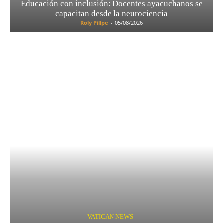
Educación con inclusión: Docentes ayacuchanos se
capacitan desde la neurociencia
Roly Pillpe
-
05/08/2026
VATICAN NEWS