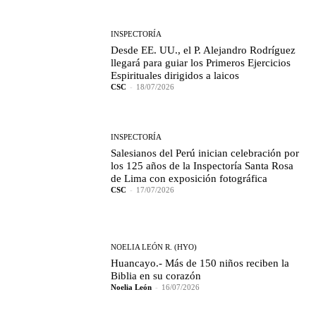
INSPECTORÍA
Desde EE. UU., el P. Alejandro Rodríguez
llegará para guiar los Primeros Ejercicios
Espirituales dirigidos a laicos
CSC
-
18/07/2026
INSPECTORÍA
Salesianos del Perú inician celebración por
los 125 años de la Inspectoría Santa Rosa
de Lima con exposición fotográfica
CSC
-
17/07/2026
NOELIA LEÓN R. (HYO)
Huancayo.- Más de 150 niños reciben la
Biblia en su corazón
Noelia León
-
16/07/2026