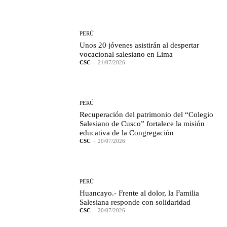
PERÚ
Unos 20 jóvenes asistirán al despertar
vocacional salesiano en Lima
CSC
-
21/07/2026
PERÚ
Recuperación del patrimonio del “Colegio
Salesiano de Cusco” fortalece la misión
educativa de la Congregación
CSC
-
20/07/2026
PERÚ
Huancayo.- Frente al dolor, la Familia
Salesiana responde con solidaridad
CSC
-
20/07/2026