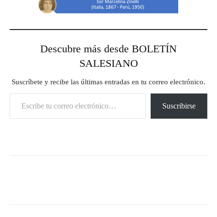
Descubre más desde BOLETÍN
SALESIANO
Suscríbete y recibe las últimas entradas en tu correo electrónico.
Escribe tu correo electrónico…
Suscribirse
Facebook
X
Pinterest
What