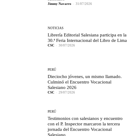
Jimmy Navarro
-
31/07/2026
NOTICIAS
Librería Editorial Salesiana participa en la
30.ª Feria Internacional del Libro de Lima
CSC
-
30/07/2026
PERÚ
Dieciocho jóvenes, un mismo llamado.
Culminó el Encuentro Vocacional
Salesiano 2026
CSC
-
29/07/2026
PERÚ
Testimonios con salesianos y encuentro
con el P. Inspector marcaron la tercera
jornada del Encuentro Vocacional
Salesiano