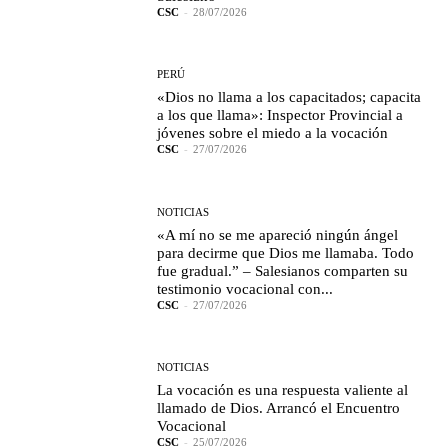
CSC
-
28/07/2026
PERÚ
«Dios no llama a los capacitados; capacita
a los que llama»: Inspector Provincial a
jóvenes sobre el miedo a la vocación
CSC
-
27/07/2026
NOTICIAS
«A mí no se me apareció ningún ángel
para decirme que Dios me llamaba. Todo
fue gradual.” – Salesianos comparten su
testimonio vocacional con...
CSC
-
27/07/2026
NOTICIAS
La vocación es una respuesta valiente al
llamado de Dios. Arrancó el Encuentro
Vocacional
CSC
-
25/07/2026