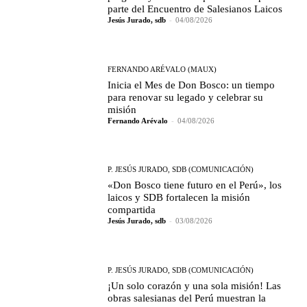
parte del Encuentro de Salesianos Laicos
Jesús Jurado, sdb
-
04/08/2026
FERNANDO ARÉVALO (MAUX)
Inicia el Mes de Don Bosco: un tiempo
para renovar su legado y celebrar su
misión
Fernando Arévalo
-
04/08/2026
P. JESÚS JURADO, SDB (COMUNICACIÓN)
«Don Bosco tiene futuro en el Perú», los
laicos y SDB fortalecen la misión
compartida
Jesús Jurado, sdb
-
03/08/2026
P. JESÚS JURADO, SDB (COMUNICACIÓN)
¡Un solo corazón y una sola misión! Las
obras salesianas del Perú muestran la