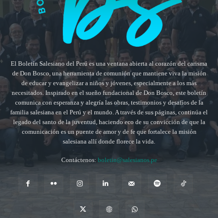
El Boletín Salesiano del Perú es una ventana abierta al corazón del carisma
de Don Bosco, una herramienta de comunión que mantiene viva la misión
de educar y evangelizar a niños y jóvenes, especialmente a los más
necesitados. Inspirado en el sueño fundacional de Don Bosco, este boletín
comunica con esperanza y alegría las obras, testimonios y desafíos de la
familia salesiana en el Perú y el mundo. A través de sus páginas, continúa el
legado del santo de la juventud, haciendo eco de su convicción de que la
comunicación es un puente de amor y de fe que fortalece la misión
salesiana allí donde florece la vida.
Contáctenos:
boletin@salesianos.pe