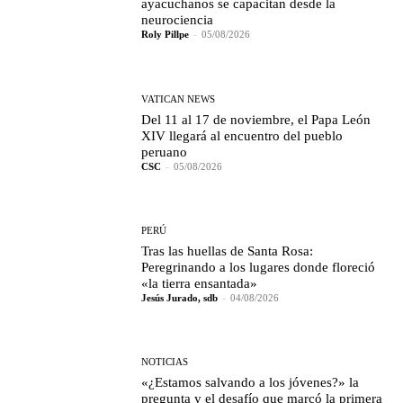
ayacuchanos se capacitan desde la
neurociencia
Roly Pillpe
-
05/08/2026
VATICAN NEWS
Del 11 al 17 de noviembre, el Papa León
XIV llegará al encuentro del pueblo
peruano
CSC
-
05/08/2026
PERÚ
Tras las huellas de Santa Rosa:
Peregrinando a los lugares donde floreció
«la tierra ensantada»
Jesús Jurado, sdb
-
04/08/2026
NOTICIAS
«¿Estamos salvando a los jóvenes?» la
pregunta y el desafío que marcó la primera