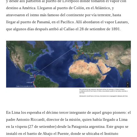
y desde allí partieron al puerto de Liverpool donde tomaron el vapor con
destino a América. Llegaron al puerto de Colón, en el Atlántico, y
atravesaron el istmo más famoso del continente por vía terrestre, hasta
llegar al puerto de Panamá, en el Pacífico. Allí abordaron el vapor Lautaro,
que algunos días después arribó al Callao el 28 de setiembre de 1891.
En Lima los esperaba el décimo tercer integrante de aquel grupo pionero: el
padre Antonio Riccardi, director de la misión, quien había llegado a Lima
en la víspera (27 de setiembre) desde la Patagonia argentina. Este grupo se
instaló en el barrio de Abajo el Puente, donde se ubicaba el Instituto