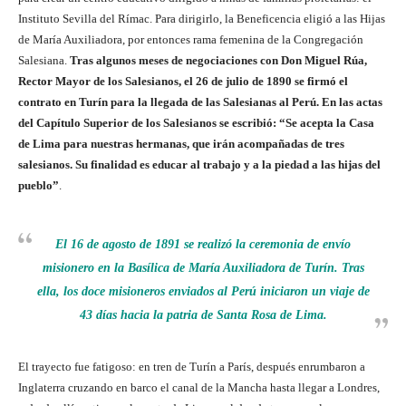
Instituto Sevilla del Rímac. Para dirigirlo, la Beneficencia eligió a las Hijas
de María Auxiliadora, por entonces rama femenina de la Congregación
Salesiana.
Tras algunos meses de negociaciones con Don Miguel Rúa,
Rector Mayor de los Salesianos, el 26 de julio de 1890 se firmó el
contrato en Turín para la llegada de las Salesianas al Perú. En las actas
del Capítulo Superior de los Salesianos se escribió: “Se acepta la Casa
de Lima para nuestras hermanas, que irán acompañadas de tres
salesianos. Su finalidad es educar al trabajo y a la piedad a las hijas del
pueblo”
.
El 16 de agosto de 1891 se realizó la ceremonia de envío
misionero en la Basílica de María Auxiliadora de Turín. Tras
ella, los doce misioneros enviados al Perú iniciaron un viaje de
43 días hacia la patria de Santa Rosa de Lima.
El trayecto fue fatigoso: en tren de Turín a París, después enrumbaron a
Inglaterra cruzando en barco el canal de la Mancha hasta llegar a Londres,