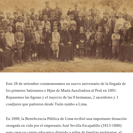
Este 28 de setiembre conmemoramos un nuevo aniversario de la llegada de
los primeros Salesianos e Hijas de María Auxiliadora al Perú en 1891.
Repasemos las figuras y el trayecto de las 9 hermanas, 2 sacerdotes y 1
coadjutor que partieron desde Turín rumbo a Lima.
En 1890, la Beneficencia Pública de Lima recibió una importante donación
otorgada en vida por el empresario José Sevilla Escajadillo (1813-1886)
para crear un centro educativo dirigido a niñas de familias proletarias: el