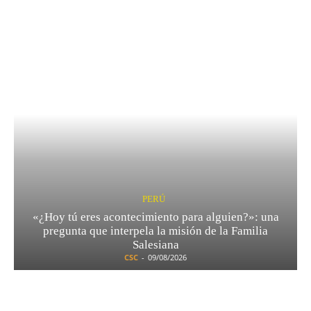
PERÚ
«¿Hoy tú eres acontecimiento para alguien?»: una
pregunta que interpela la misión de la Familia
Salesiana
CSC
-
09/08/2026