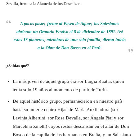
Sevilla, frente a la Alameda de los Descalzos.
A pocos pasos, frente al Paseo de Aguas, los Salesianos
abrieron un Oratorio Festivo el 8 de diciembre de 1891. Así
estos 13 pioneros, miembros de una sola familia, dieron inicio
a la Obra de Don Bosco en el Perú.
¿Sabías qué?
La más joven de aquel grupo era sor Luigia Ruatta, quien
tenía solo 19 años al momento de partir de Turín.
De aquel histórico grupo, permanecieron en nuestro país
hasta su muerte cuatro Hijas de María Auxiliadora (sor
Lavinia Albertini, sor Rosa Devalle, sor Ángela Piai y sor
Marcelina Zinelli) cuyos restos descansan en el altar de Don
Bosco de la capilla de las hermanas en Breña, y un Salesiano