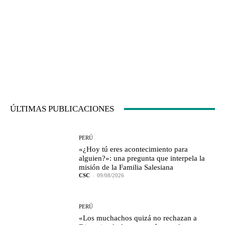
ÚLTIMAS PUBLICACIONES
PERÚ
«¿Hoy tú eres acontecimiento para
alguien?»: una pregunta que interpela la
misión de la Familia Salesiana
CSC
-
09/08/2026
PERÚ
«Los muchachos quizá no rechazan a