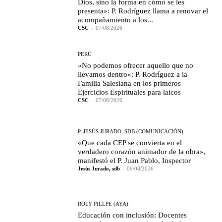
Dios, sino la forma en cómo se les
presenta»: P. Rodríguez llama a renovar el
acompañamiento a los...
CSC
-
07/08/2026
PERÚ
«No podemos ofrecer aquello que no
llevamos dentro»: P. Rodríguez a la
Familia Salesiana en los primeros
Ejercicios Espirituales para laicos
CSC
-
07/08/2026
P. JESÚS JURADO, SDB (COMUNICACIÓN)
«Que cada CEP se convierta en el
verdadero corazón animador de la obra»,
manifestó el P. Juan Pablo, Inspector
Jesús Jurado, sdb
-
06/08/2026
ROLY PILLPE (AYA)
Educación con inclusión: Docentes