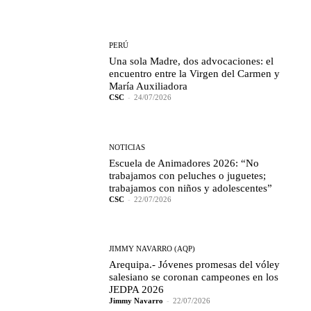
PERÚ
Una sola Madre, dos advocaciones: el
encuentro entre la Virgen del Carmen y
María Auxiliadora
CSC
-
24/07/2026
NOTICIAS
Escuela de Animadores 2026: “No
trabajamos con peluches o juguetes;
trabajamos con niños y adolescentes”
CSC
-
22/07/2026
JIMMY NAVARRO (AQP)
Arequipa.- Jóvenes promesas del vóley
salesiano se coronan campeones en los
JEDPA 2026
Jimmy Navarro
-
22/07/2026