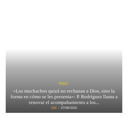
PERÚ
«Los muchachos quizá no rechazan a Dios, sino la
forma en cómo se les presenta»: P. Rodríguez llama a
renovar el acompañamiento a los...
CSC
-
07/08/2026