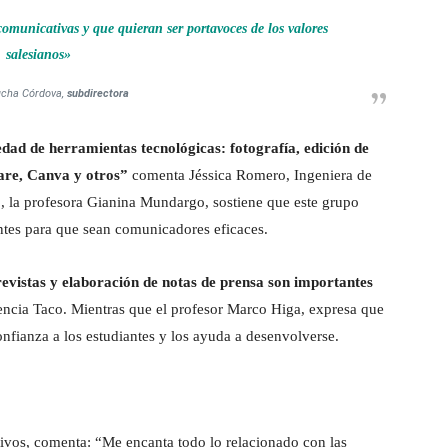
municativas y que quieran ser portavoces de los valores
salesianos»
cha Córdova,
subdirectora
iedad de herramientas tecnológicas: fotografía, edición de
ware, Canva y otros”
comenta Jéssica Romero, Ingeniera de
do, la profesora Gianina Mundargo, sostiene que este grupo
antes para que sean comunicadores eficaces.
trevistas y elaboración de notas de prensa son importantes
ncia Taco. Mientras que el profesor Marco Higa, expresa que
confianza a los estudiantes y los ayuda a desenvolverse.
tivos, comenta: “Me encanta todo lo relacionado con las