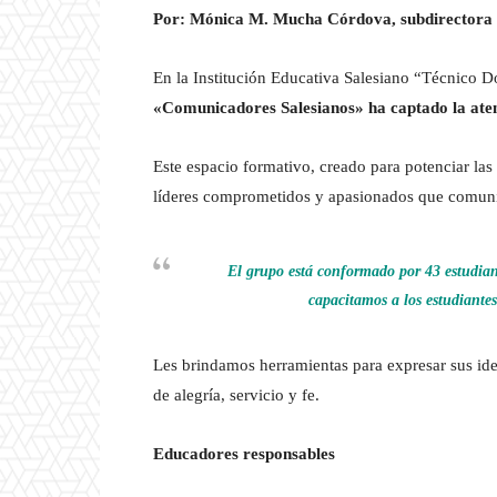
Por: Mónica M. Mucha Córdova, subdirectora
En la Institución Educativa Salesiano “Técnico 
«Comunicadores Salesianos» ha captado la aten
Este espacio formativo, creado para potenciar la
líderes comprometidos y apasionados que comuniq
El grupo está conformado por 43 estudiant
capacitamos a los estudiante
Les brindamos herramientas para expresar sus idea
de alegría, servicio y fe.
Educadores responsables