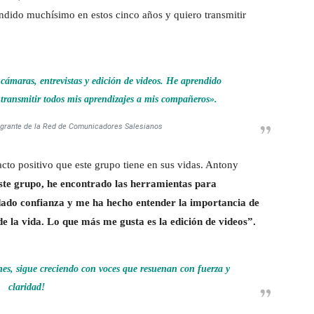
endido muchísimo en estos cinco años y quiero transmitir
cámaras, entrevistas y edición de videos. He aprendido
transmitir todos mis aprendizajes a mis compañeros».
ntegrante de la Red de Comunicadores Salesianos
acto positivo que este grupo tiene en sus vidas. Antony
ste grupo, he encontrado las herramientas para
do confianza y me ha hecho entender la importancia de
e la vida. Lo que más me gusta es la edición de videos”.
enes, sigue creciendo con voces que resuenan con fuerza y
claridad!