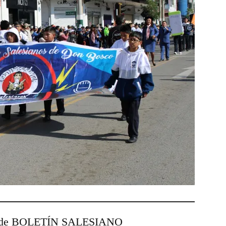
esde BOLETÍN SALESIANO