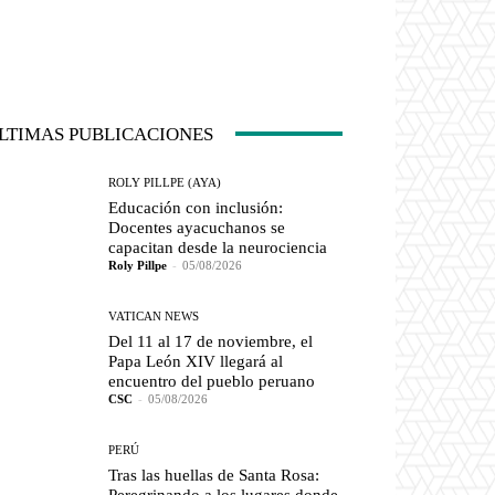
LTIMAS PUBLICACIONES
ROLY PILLPE (AYA)
Educación con inclusión:
Docentes ayacuchanos se
capacitan desde la neurociencia
Roly Pillpe
-
05/08/2026
VATICAN NEWS
Del 11 al 17 de noviembre, el
Papa León XIV llegará al
encuentro del pueblo peruano
CSC
-
05/08/2026
PERÚ
Tras las huellas de Santa Rosa: