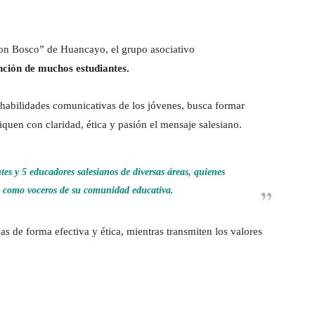
Don Bosco” de Huancayo, el grupo asociativo
ción de muchos estudiantes.
s habilidades comunicativas de los jóvenes, busca formar
uen con claridad, ética y pasión el mensaje salesiano.
es y 5 educadores salesianos de diversas áreas, quienes
s como voceros de su comunidad educativa.
s de forma efectiva y ética, mientras transmiten los valores