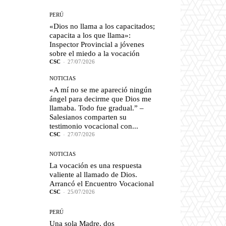
PERÚ
«Dios no llama a los capacitados;
capacita a los que llama»:
Inspector Provincial a jóvenes
sobre el miedo a la vocación
CSC
-
27/07/2026
NOTICIAS
«A mí no se me apareció ningún
ángel para decirme que Dios me
llamaba. Todo fue gradual.” –
Salesianos comparten su
testimonio vocacional con...
CSC
-
27/07/2026
NOTICIAS
La vocación es una respuesta
valiente al llamado de Dios.
Arrancó el Encuentro Vocacional
CSC
-
25/07/2026
PERÚ
Una sola Madre, dos