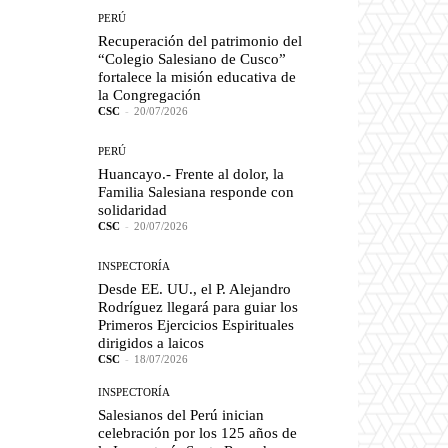
PERÚ
Recuperación del patrimonio del
“Colegio Salesiano de Cusco”
fortalece la misión educativa de
la Congregación
CSC
-
20/07/2026
PERÚ
Huancayo.- Frente al dolor, la
Familia Salesiana responde con
solidaridad
CSC
-
20/07/2026
INSPECTORÍA
Desde EE. UU., el P. Alejandro
Rodríguez llegará para guiar los
Primeros Ejercicios Espirituales
dirigidos a laicos
CSC
-
18/07/2026
INSPECTORÍA
Salesianos del Perú inician
celebración por los 125 años de