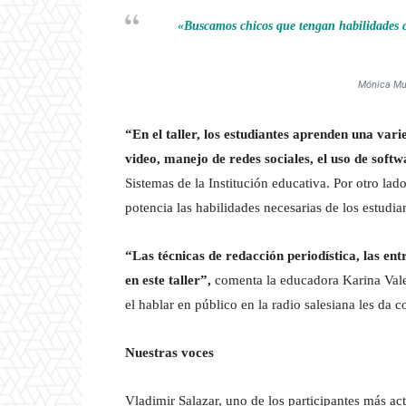
«Buscamos chicos que tengan habilidades co
Mónica Mu
“En el taller, los estudiantes aprenden una var
video, manejo de redes sociales, el uso de soft
Sistemas de la Institución educativa. Por otro la
potencia las habilidades necesarias de los estudi
“Las técnicas de redacción periodística, las en
en este taller”,
comenta la educadora Karina Vale
el hablar en público en la radio salesiana les da 
Nuestras voces
Vladimir Salazar, uno de los participantes más ac