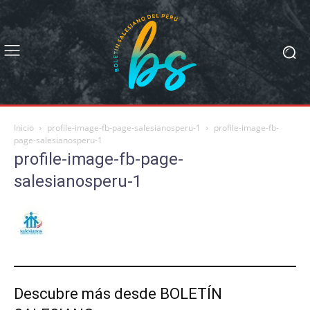
Inicio
profile-image-fb-page-salesianosperu-1
profile-image-fb-
page-salesianosperu-1
profile-image-fb-page-
salesianosperu-1
Descubre más desde BOLETÍN