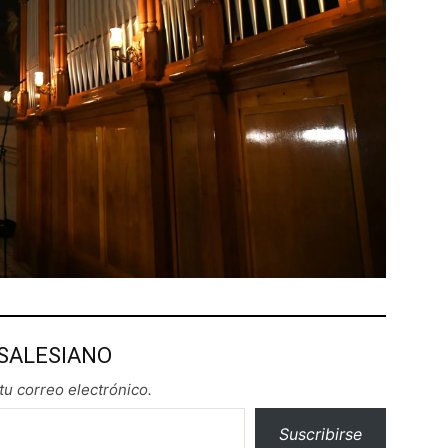
 SALESIANO
tu correo electrónico.
Suscribirse