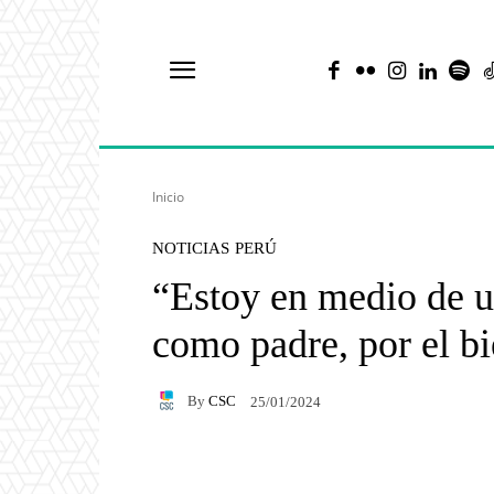
Inicio
NOTICIAS
PERÚ
“Estoy en medio de u
como padre, por el bi
By
CSC
25/01/2024
Facebook
X
Pintere