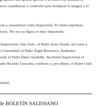
aicos contribuyan y colaboren para fortalecer la imagen y el
n a caracterizar como Inspectoría. El centro espiritual,
pector. Por eso su figura es muy importante.
 Inspectorial «San José», el Padre Jesús Jurado, así como a
la Comunidad: el Padre Ángel Recuenco, Animador
ial; el Padre Elmer Jaramillo, Secretario Inspectorial; el
dre Ricardo Gonzales, confesor; y, por último, el Padre Uriel
inalizó.
esde BOLETÍN SALESIANO