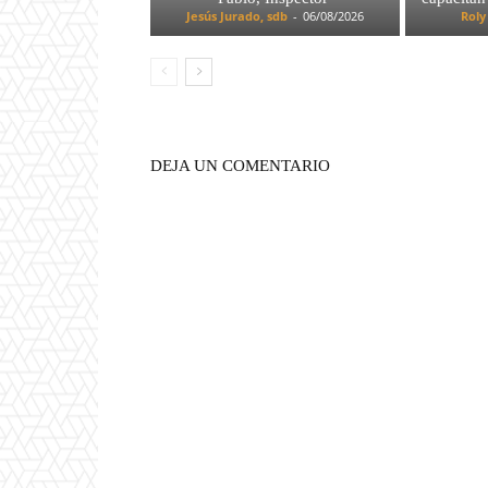
Jesús Jurado, sdb
-
06/08/2026
Roly
DEJA UN COMENTARIO