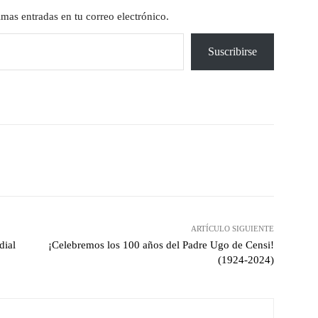
timas entradas en tu correo electrónico.
Suscribirse
X
Pinterest
WhatsApp
ARTÍCULO SIGUIENTE
dial
¡Celebremos los 100 años del Padre Ugo de Censi!
(1924-2024)