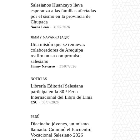
Salesianos Huancayo lleva
esperanza a las familias afectadas
por el sismo en la provincia de
Chupaca
Noelia León
-
31/07/2026
JIMMY NAVARRO (AQP)
Una misión que se renueva:
colaboradores de Arequipa
reafirman su compromiso
salesiano
Jimmy Navarro
-
31/07/2026
NOTICIAS
Librería Editorial Salesiana
participa en la 30.ª Feria
Internacional del Libro de Lima
CSC
-
30/07/2026
PERÚ
Dieciocho jóvenes, un mismo
llamado. Culminó el Encuentro
Vocacional Salesiano 2026