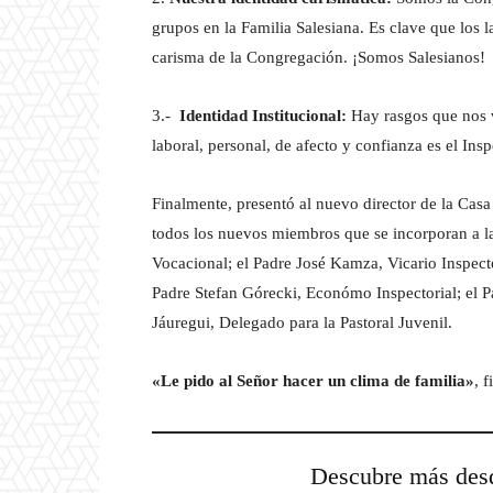
grupos en la Familia Salesiana. Es clave que los l
carisma de la Congregación. ¡Somos Salesianos!
3.-
Identidad Institucional:
Hay rasgos que nos va
laboral, personal, de afecto y confianza es el Ins
Finalmente, presentó al nuevo director de la Casa
todos los nuevos miembros que se incorporan a 
Vocacional; el Padre José Kamza, Vicario Inspector
Padre Stefan Górecki, Económo Inspectorial; el Pa
Jáuregui, Delegado para la Pastoral Juvenil.
«Le pido al Señor hacer un clima de familia»
, f
Descubre más d