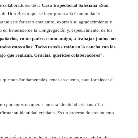
os colaboradores de la
Casa Inspectorial Salesiana «San
nos de Don Bosco que se incorporan a la Comunidad y
urante este fraterno encuentro, expresó su agradecimiento y
io en beneficio de la Congregación y, especialmente, de los
pañarlos, como padre, como amigo, a trabajar juntos por
 todos estos años. Todos ustedes están en la cancha con los
ajo que realizan. Gracias, queridos colaboradores”
,
 que son fundamentales, tener en cuenta, para fortalecer el
o podemos recuperar nuestra identidad cristiana? La
afirmar su identidad cristiana. Es un proceso de crecimiento
regación más grande gracias a la numerosa cantidad de