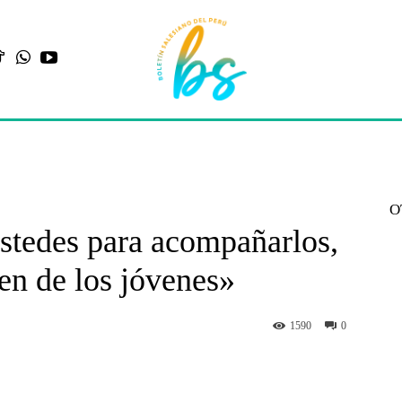
O
stedes para acompañarlos,
en de los jóvenes»
1590
0
st
WhatsApp