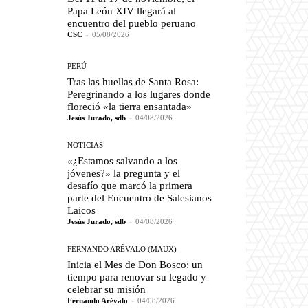
Papa León XIV llegará al
encuentro del pueblo peruano
CSC
-
05/08/2026
PERÚ
Tras las huellas de Santa Rosa:
Peregrinando a los lugares donde
floreció «la tierra ensantada»
Jesús Jurado, sdb
-
04/08/2026
NOTICIAS
«¿Estamos salvando a los
jóvenes?» la pregunta y el
desafío que marcó la primera
parte del Encuentro de Salesianos
Laicos
Jesús Jurado, sdb
-
04/08/2026
FERNANDO ARÉVALO (MAUX)
Inicia el Mes de Don Bosco: un
tiempo para renovar su legado y
celebrar su misión
Fernando Arévalo
-
04/08/2026